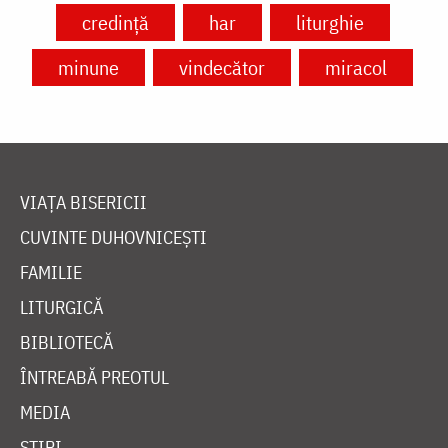
credință
har
liturghie
minune
vindecător
miracol
VIAȚA BISERICII
CUVINTE DUHOVNICEȘTI
FAMILIE
LITURGICĂ
BIBLIOTECĂ
ÎNTREABĂ PREOTUL
MEDIA
ȘTIRI