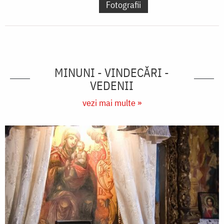
Fotografii
MINUNI - VINDECĂRI -
VEDENII
vezi mai multe »