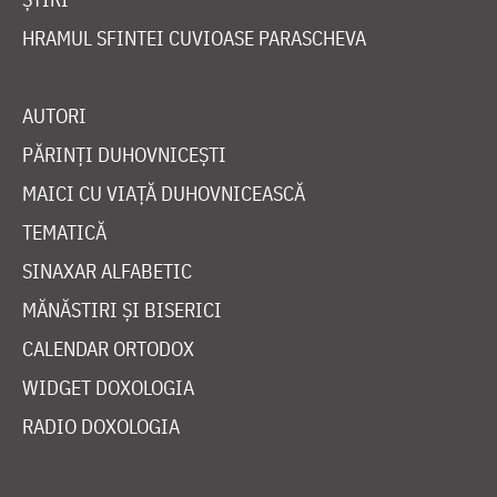
HRAMUL SFINTEI CUVIOASE PARASCHEVA
AUTORI
PĂRINȚI DUHOVNICEȘTI
MAICI CU VIAȚĂ DUHOVNICEASCĂ
TEMATICĂ
SINAXAR ALFABETIC
MĂNĂSTIRI ȘI BISERICI
CALENDAR ORTODOX
WIDGET DOXOLOGIA
RADIO DOXOLOGIA