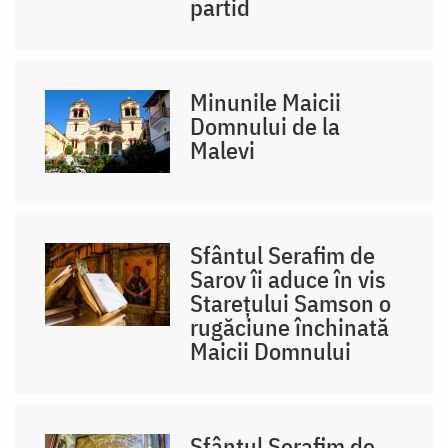
partid
Minunile Maicii
Domnului de la
Malevi
Sfântul Serafim de
Sarov îi aduce în vis
Starețului Samson o
rugăciune închinată
Maicii Domnului
Sfântul Serafim de