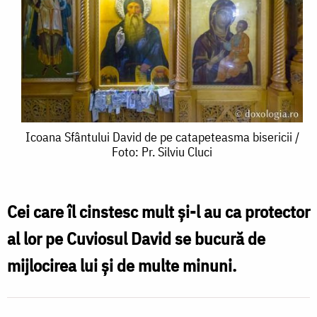
Icoana
Icoana Sfântului David de pe catapeteasma bisericii /
Foto: Pr. Silviu Cluci
Sfântului
David
de
Cei care îl cinstesc mult şi-l au ca protector
pe
al lor pe Cuviosul David se bucură de
catapeteasma
mijlocirea lui și de multe minuni.
bisericii
/