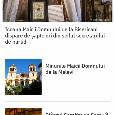
Icoana Maicii Domnului de la Bisericani
dispare de șapte ori din seiful secretarului
de partid
Minunile Maicii Domnului
de la Malevi
Sfântul Serafim de Sarov îi