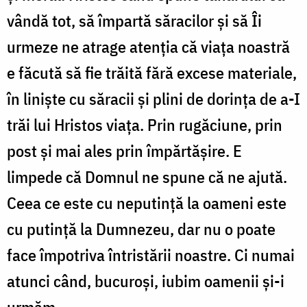
vândă tot, să împartă săracilor și să Îi
urmeze ne atrage atenția că viața noastră
e făcută să fie trăită fără excese materiale,
în liniște cu săracii și plini de dorința de a-I
trăi lui Hristos viața. Prin rugăciune, prin
post și mai ales prin împărtășire. E
limpede că Domnul ne spune că ne ajută.
Ceea ce este cu neputință la oameni este
cu putință la Dumnezeu, dar nu o poate
face împotriva întristării noastre. Ci numai
atunci când, bucuroși, iubim oamenii și-i
urmăm.