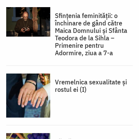
Sfințenia feminității: o
închinare de gând către
Maica Domnului și Sfânta
Teodora de la Sihla –
Primenire pentru
Adormire, ziua a 7-a
Vremelnica sexualitate și
rostul ei (I)