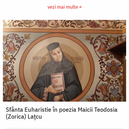
vezi mai multe »
Sfânta Euharistie în poezia Maicii Teodosia
(Zorica) Lațcu