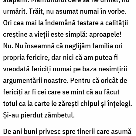
urmărit. Trăit, nu asumat numai în vorbe.
Ori cea mai la îndemână testare a calității
creștine a vieții este simplă: aproapele!
Nu. Nu înseamnă că neglijăm familia ori
propria fericire, dar nici că am putea fi
vreodată fericiți numai pe baza nesimțirii
argumentării noastre. Pentru că oricât de
fericiți ar fi cei care se mint că au făcut
totul ca la carte le zărești chipul și înțelegi.
Și-au pierdut zâmbetul.
De ani buni privesc spre tinerii care asumă