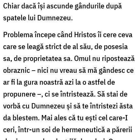
Chiar dacă își ascunde gândurile după
spatele lui Dumnezeu.
Problema începe când Hristos îi cere ceva
care se leagă strict de al său, de posesia
sa, de proprietatea sa. Omul nu ripostează
obraznic – nici nu vreau să mă gândesc ce
ar fi la gura noastră azi la o astfel de
propunere –, ci se întristează. Să stai de
vorbă cu Dumnezeu și să te întristezi ăsta
da blestem. Mai ales că tu ești cel care-I
ceri, într-un soi de hermeneutică a părerii