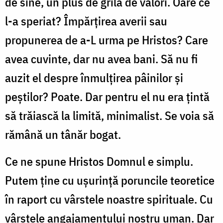
de sine, un plus de grilă de valori. Oare ce
l-a speriat? Împărțirea averii sau
propunerea de a-L urma pe Hristos? Care
avea cuvinte, dar nu avea bani. Să nu fi
auzit el despre înmulțirea pâinilor și
peștilor? Poate. Dar pentru el nu era țintă
să trăiască la limită, minimalist. Se voia să
rămână un tânăr bogat.
Ce ne spune Hristos Domnul e simplu.
Putem ține cu ușurință poruncile teoretice
în raport cu vârstele noastre spirituale. Cu
vârstele angajamentului nostru uman. Dar