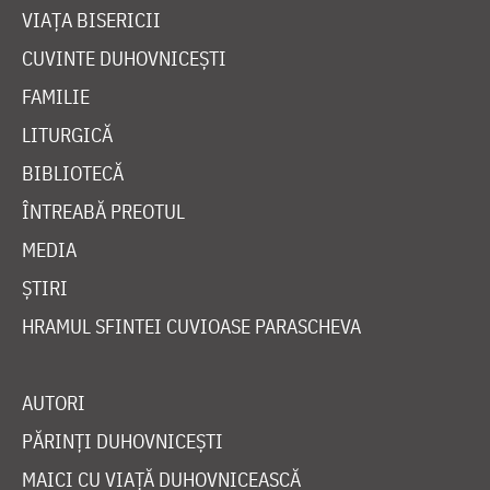
VIAȚA BISERICII
CUVINTE DUHOVNICEȘTI
FAMILIE
LITURGICĂ
BIBLIOTECĂ
ÎNTREABĂ PREOTUL
MEDIA
ȘTIRI
HRAMUL SFINTEI CUVIOASE PARASCHEVA
AUTORI
PĂRINȚI DUHOVNICEȘTI
MAICI CU VIAȚĂ DUHOVNICEASCĂ