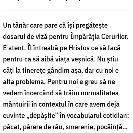
Un tânăr care pare că își pregătește
dosarul de viză pentru Împărăția Cerurilor.
E atent. Îl întreabă pe Hristos ce să facă
pentru ca să aibă viața veșnică. Nu știu
câți la tinerețe gândim așa, dar cu noi e
alta problema. Pentru noi e greu să ne
vedem încercând să trăim normalitatea
mântuirii în contextul în care avem deja
cuvinte „depășite” în vocabularul cotidian:
păcat, părere de rău, smerenie, pocăință...