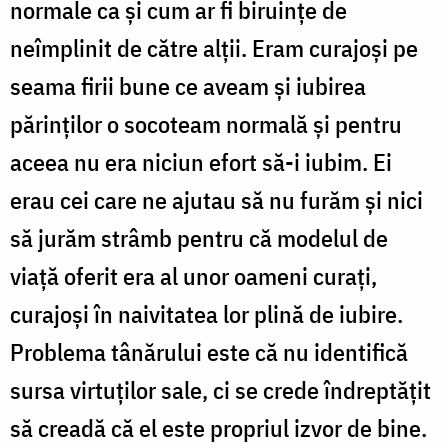
normale ca și cum ar fi biruințe de
neîmplinit de către alții. Eram curajoși pe
seama firii bune ce aveam și iubirea
părinților o socoteam normală și pentru
aceea nu era niciun efort să-i iubim. Ei
erau cei care ne ajutau să nu furăm și nici
să jurăm strâmb pentru că modelul de
viață oferit era al unor oameni curați,
curajoși în naivitatea lor plină de iubire.
Problema tânărului este că nu identifică
sursa virtuților sale, ci se crede îndreptățit
să creadă că el este propriul izvor de bine.