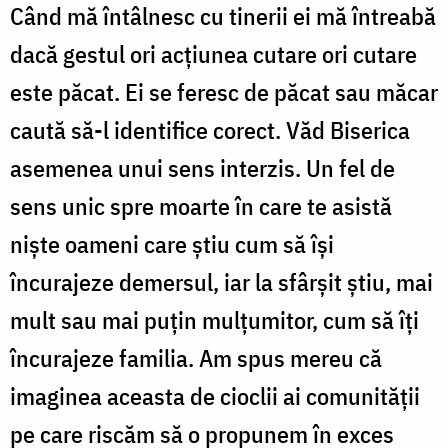
Când mă întâlnesc cu tinerii ei mă întreabă
dacă gestul ori acțiunea cutare ori cutare
este păcat. Ei se feresc de păcat sau măcar
caută să-l identifice corect. Văd Biserica
asemenea unui sens interzis. Un fel de
sens unic spre moarte în care te asistă
niște oameni care știu cum să își
încurajeze demersul, iar la sfârșit știu, mai
mult sau mai puțin mulțumitor, cum să îți
încurajeze familia. Am spus mereu că
imaginea aceasta de cioclii ai comunității
pe care riscăm să o propunem în exces