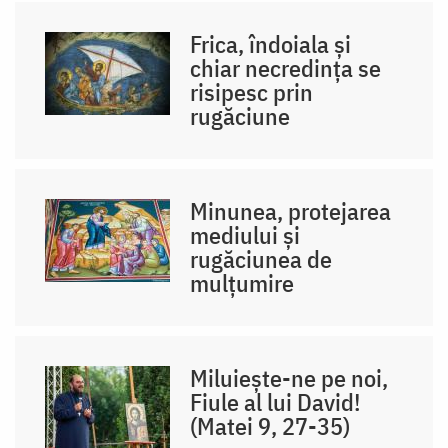
Frica, îndoiala și
chiar necredința se
risipesc prin
rugăciune
Minunea, protejarea
mediului și
rugăciunea de
mulțumire
Miluiește-ne pe noi,
Fiule al lui David!
(Matei 9, 27-35)