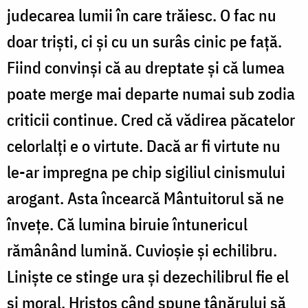
judecarea lumii în care trăiesc. O fac nu
doar triști, ci și cu un surâs cinic pe față.
Fiind convinși că au dreptate și că lumea
poate merge mai departe numai sub zodia
criticii continue. Cred că vădirea păcatelor
celorlalți e o virtute. Dacă ar fi virtute nu
le-ar impregna pe chip sigiliul cinismului
arogant. Asta încearcă Mântuitorul să ne
învețe. Că lumina biruie întunericul
rămânând lumină. Cuvioșie și echilibru.
Liniște ce stinge ura și dezechilibrul fie el
și moral. Hristos când spune tânărului să