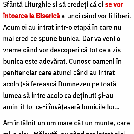
Sfântă Liturghie și să credeți că ei
se vor
întoarce la Biserică
atunci când vor fi liberi.
Acum ei au intrat într-o etapă în care nu
mai cred ce spune bunica. Dar va veni o
vreme când vor descoperi că tot ce a zis
bunica este adevărat. Cunosc oameni în
penitenciar care atunci când au intrat
acolo (să ferească Dumnezeu pe toată
lumea să intre acolo ca deținut) și-au
amintit tot ce-i învățaseră bunicile lor…
Am întâlnit un om mare cât un munte, care
mi-a zis: „Măicuță, eu când am intrat aici,