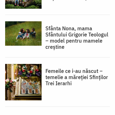
Sfânta Nona, mama
Sfântului Grigorie Teologul
– model pentru mamele
creștine
Femeile ce i-au născut –
temelie a măreției Sfinților
Trei Ierarhi