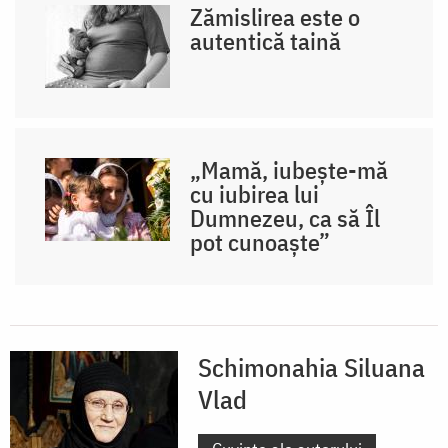
Zămislirea este o
autentică taină
„Mamă, iubește-mă
cu iubirea lui
Dumnezeu, ca să Îl
pot cunoaște”
Schimonahia Siluana
Vlad