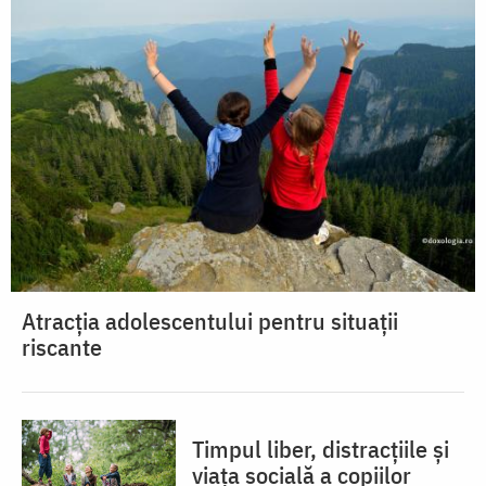
Atracția adolescentului pentru situații
riscante
Timpul liber, distracțiile și
viața socială a copiilor