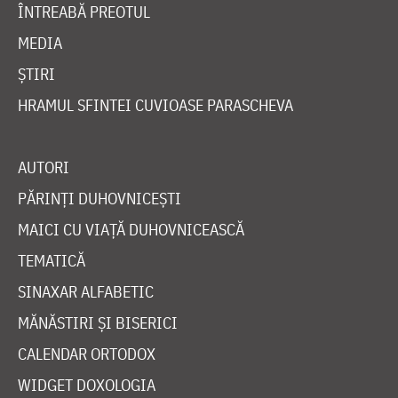
ÎNTREABĂ PREOTUL
MEDIA
ȘTIRI
HRAMUL SFINTEI CUVIOASE PARASCHEVA
AUTORI
PĂRINȚI DUHOVNICEȘTI
MAICI CU VIAȚĂ DUHOVNICEASCĂ
TEMATICĂ
SINAXAR ALFABETIC
MĂNĂSTIRI ȘI BISERICI
CALENDAR ORTODOX
WIDGET DOXOLOGIA