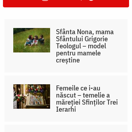
Sfânta Nona, mama
Sfântului Grigorie
Teologul – model
pentru mamele
creștine
Femeile ce i-au
născut – temelie a
măreției Sfinților Trei
Ierarhi