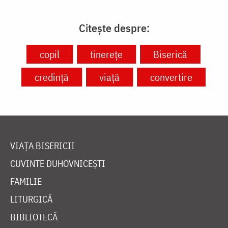
Citește despre:
copil
tinerețe
Biserică
credință
viață
convertire
VIAȚA BISERICII
CUVINTE DUHOVNICEȘTI
FAMILIE
LITURGICĂ
BIBLIOTECĂ