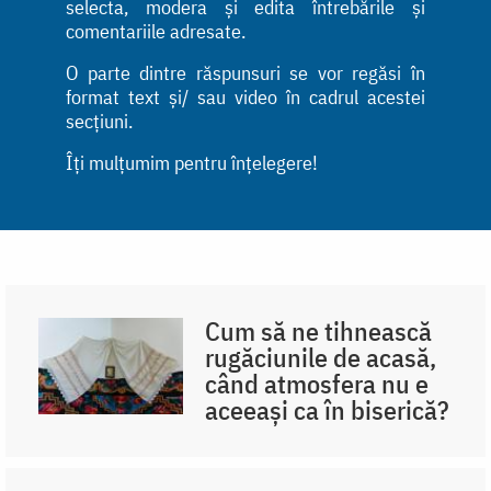
selecta, modera și edita întrebările și
comentariile adresate.
O parte dintre răspunsuri se vor regăsi în
format text și/ sau video în cadrul acestei
secțiuni.
Îți mulțumim pentru înțelegere!
Cum să ne tihnească
rugăciunile de acasă,
când atmosfera nu e
aceeași ca în biserică?