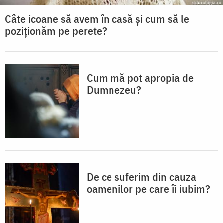
Câte icoane să avem în casă și cum să le
poziționăm pe perete?
Cum mă pot apropia de
Dumnezeu?
De ce suferim din cauza
oamenilor pe care îi iubim?