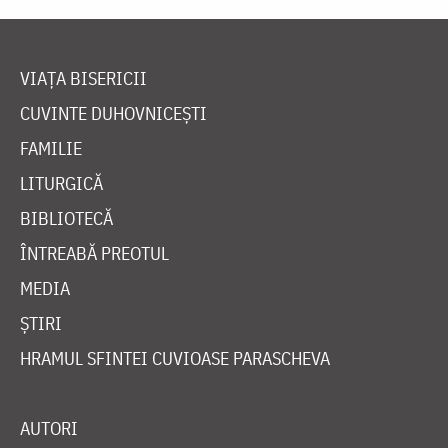
VIAȚA BISERICII
CUVINTE DUHOVNICEȘTI
FAMILIE
LITURGICĂ
BIBLIOTECĂ
ÎNTREABĂ PREOTUL
MEDIA
ȘTIRI
HRAMUL SFINTEI CUVIOASE PARASCHEVA
AUTORI