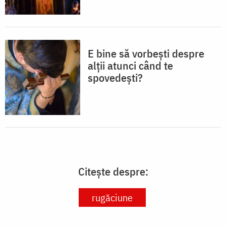
E bine să vorbești despre
alții atunci când te
spovedești?
Citește despre:
rugăciune