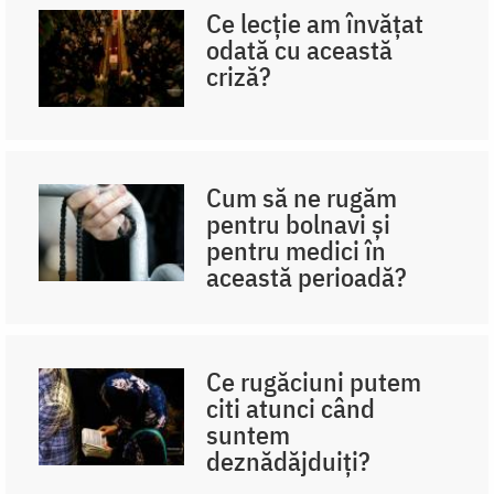
Ce lecție am învățat
odată cu această
criză?
Cum să ne rugăm
pentru bolnavi și
pentru medici în
această perioadă?
Ce rugăciuni putem
citi atunci când
suntem
deznădăjduiți?