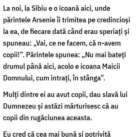
La noi, la Sibiu e o icoană aici, unde
părintele Arsenie îi trimitea pe credincioși
la ea, de fiecare dată când erau speriați și
spuneau: „Vai, ce ne facem, că n-avem
copii!”. Părintele spunea: „Nu mai bateți
drumul până aici, acolo e icoana Maicii
Domnului, cum intrați, în stânga”.
Mulți dintre ei au avut copii, dau slavă lui
Dumnezeu și astăzi mărturisesc că au
copii din rugăciunea aceasta.
Eu cred că cea mai bună și potrivită