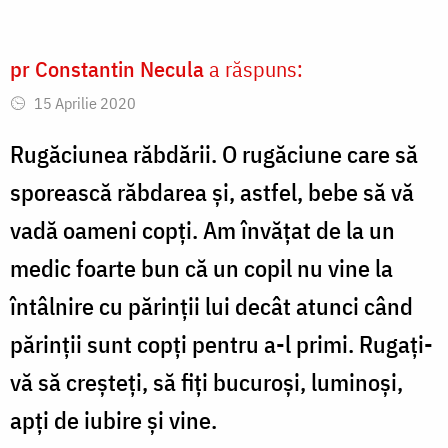
pr Constantin Necula
a răspuns:
15 Aprilie 2020
Rugăciunea răbdării. O rugăciune care să
sporească răbdarea și, astfel, bebe să vă
vadă oameni copți. Am învățat de la un
medic foarte bun că un copil nu vine la
întâlnire cu părinții lui decât atunci când
părinții sunt copți pentru a-l primi. Rugați-
vă să creșteți, să fiți bucuroși, luminoși,
apți de iubire și vine.