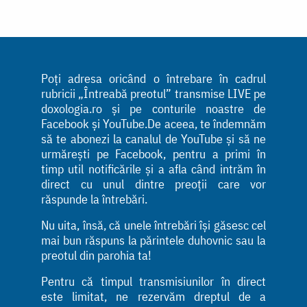
Poți adresa oricând o întrebare în cadrul
rubricii „Întreabă preotul” transmise LIVE pe
doxologia.ro și pe conturile noastre de
Facebook și YouTube.De aceea, te îndemnăm
să te abonezi la canalul de YouTube și să ne
urmărești pe Facebook, pentru a primi în
timp util notificările și a afla când intrăm în
direct cu unul dintre preoții care vor
răspunde la întrebări.
Nu uita, însă, că unele întrebări își găsesc cel
mai bun răspuns la părintele duhovnic sau la
preotul din parohia ta!
Pentru că timpul transmisiunilor în direct
este limitat, ne rezervăm dreptul de a