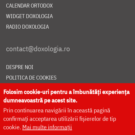
CALENDAR ORTODOX
WIDGET DOXOLOGIA
RADIO DOXOLOGIA
DESPRE NOI
POLITICA DE COOKIES
DONEAZĂ ONLINE PENTRU CATEDRALA NAȚIONALĂ
Folosim cookie-uri pentru a îmbunătăți experiența
dumneavoastră pe acest site.
Prin continuarea navigării în această pagină
LIVE
confirmați acceptarea utilizării fișierelor de tip
cookie.
Mai multe informații