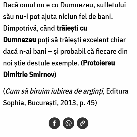
Dacă omul nu e cu Dumnezeu, sufletului
său nu-i pot ajuta niciun fel de bani.
Dimpotrivă, când
trăiești cu
Dumnezeu
poți să trăiești excelent chiar
dacă n-ai bani – și probabil că fiecare din
noi știe destule exemple. (
Protoiereu
Dimitrie Smirnov
)
(
Cum să biruim iubirea de arginți,
Editura
Sophia, București, 2013, p. 45)