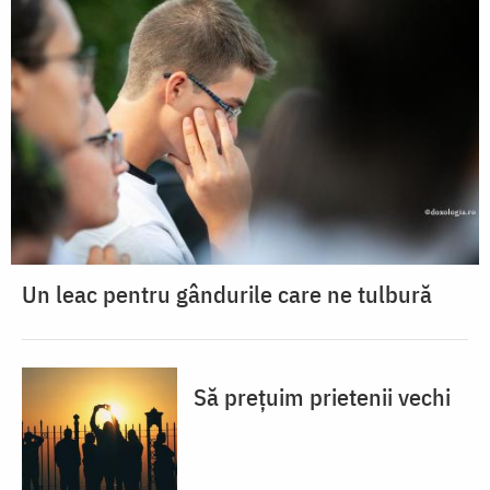
Un leac pentru gândurile care ne tulbură
Să prețuim prietenii vechi