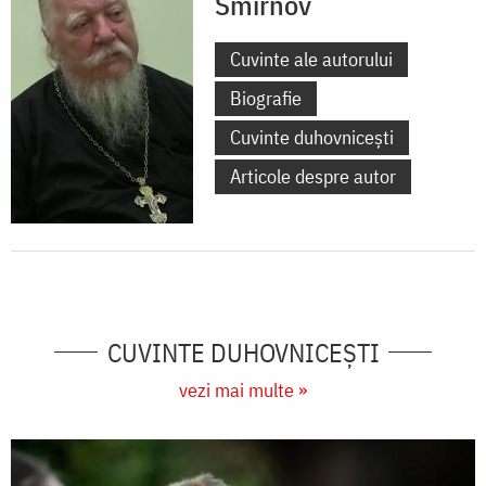
Smirnov
Cuvinte ale autorului
Biografie
Cuvinte duhovnicești
Articole despre autor
CUVINTE DUHOVNICEȘTI
vezi mai multe »