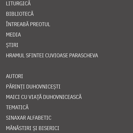
LITURGICĂ
BIBLIOTECĂ
ÎNTREABĂ PREOTUL
MEDIA
ȘTIRI
HRAMUL SFINTEI CUVIOASE PARASCHEVA
AUTORI
PĂRINȚI DUHOVNICEȘTI
MAICI CU VIAȚĂ DUHOVNICEASCĂ
TEMATICĂ
SINAXAR ALFABETIC
MĂNĂSTIRI ȘI BISERICI