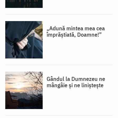
„Adună mintea mea cea
împrăștiată, Doamne!”
Gândul la Dumnezeu ne
mângâie și ne liniștește