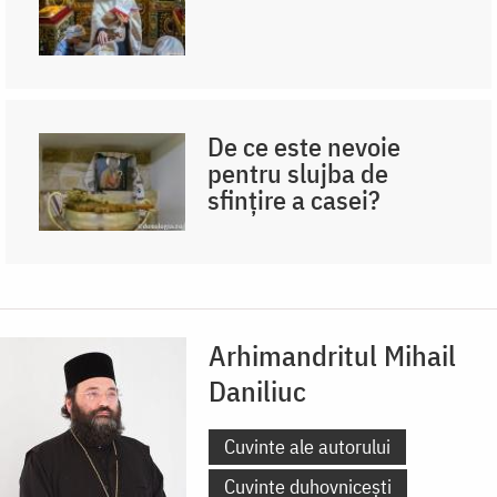
De ce este nevoie
pentru slujba de
sfințire a casei?
Arhimandritul Mihail
Daniliuc
Cuvinte ale autorului
Cuvinte duhovnicești