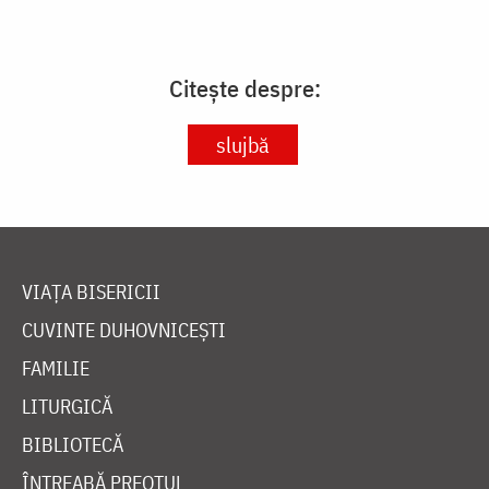
Citește despre:
slujbă
VIAȚA BISERICII
CUVINTE DUHOVNICEȘTI
FAMILIE
LITURGICĂ
BIBLIOTECĂ
ÎNTREABĂ PREOTUL