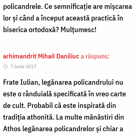
policandrele. Ce semnificație are mișcarea
lor și când a început această practică în
biserica ortodoxă? Mulțumesc!
arhimandrit Mihail Daniliuc
a răspuns:
7 Iunie 2017
Frate Iulian, legănarea policandrului nu
este o rânduială specificată în vreo carte
de cult. Probabil că este inspirată din
tradiția athonită. La multe mănăstiri din
Athos legănarea policandrelor și chiar a