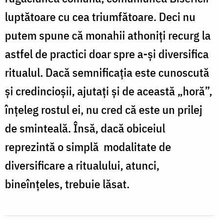
luptătoare cu cea triumfătoare. Deci nu
putem spune că monahii athoniți recurg la
astfel de practici doar spre a-și diversifica
ritualul. Dacă semnificația este cunoscută
și credincioșii, ajutați și de această „horă”,
înțeleg rostul ei, nu cred că este un prilej
de sminteală. Însă, dacă obiceiul
reprezintă o simplă modalitate de
diversificare a ritualului, atunci,
bineînțeles, trebuie lăsat.