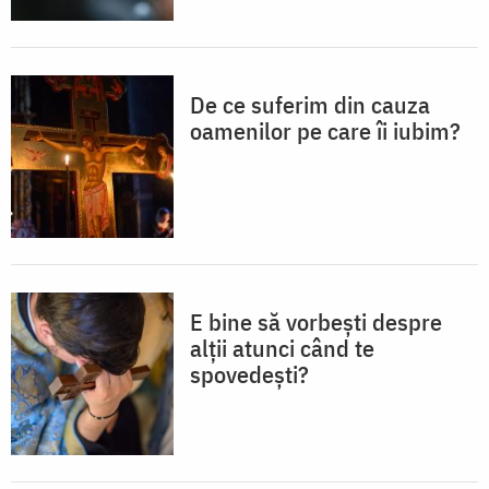
De ce suferim din cauza
oamenilor pe care îi iubim?
E bine să vorbești despre
alții atunci când te
spovedești?