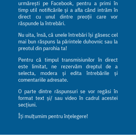
urmărești pe Facebook, pentru a primi în
timp util notificările și a afla când intrăm în
direct cu unul dintre preoții care vor
răspunde la întrebări.
Nu uita, însă, că unele întrebări își găsesc cel
mai bun răspuns la părintele duhovnic sau la
preotul din parohia ta!
Pentru că timpul transmisiunilor în direct
este limitat, ne rezervăm dreptul de a
selecta, modera și edita întrebările și
comentariile adresate.
O parte dintre răspunsuri se vor regăsi în
format text și/ sau video în cadrul acestei
secțiuni.
Îți mulțumim pentru înțelegere!