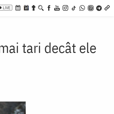
LIVE
07
mai tari decât ele