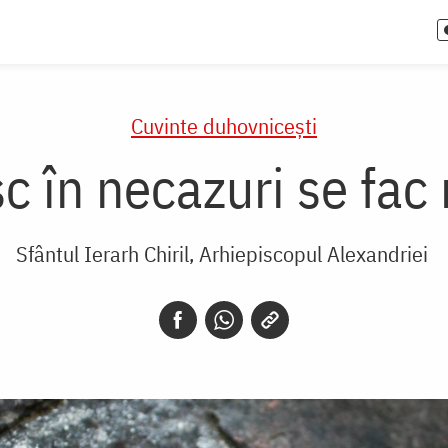
Cuvinte duhovnicești
c în necazuri se fac 
Sfântul Ierarh Chiril, Arhiepiscopul Alexandriei