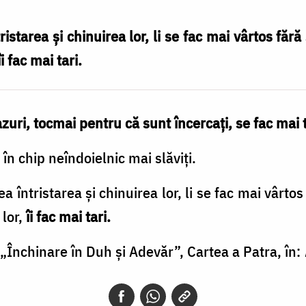
istarea și chinuirea lor, li se fac mai vârtos fără 
i fac mai tari.
zuri, tocmai pentru că sunt încercați, se fac mai t
 în chip neîndoielnic mai slăviți.
 întristarea și chinuirea lor, li se fac mai vârtos
lor,
îi fac mai tari.
 „Închinare în Duh și Adevăr”, Cartea a Patra, în: