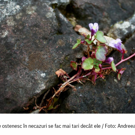
e ostenesc în necazuri se fac mai tari decât ele / Foto: Andree