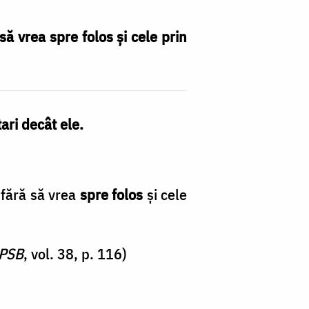
să vrea spre folos și cele prin
ari decât ele.
 fără să vrea
spre folos
și cele
PSB
, vol. 38, p. 116)