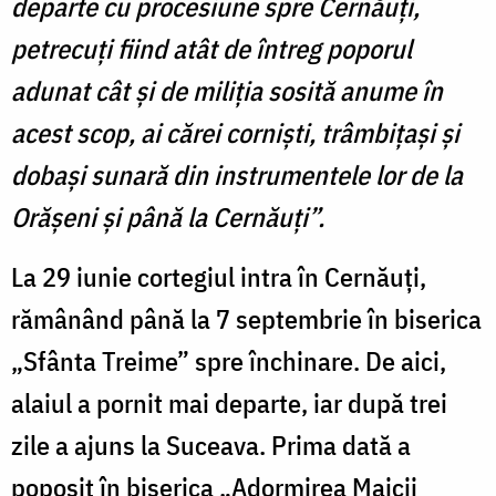
departe cu procesiune spre Cernăuți,
petrecuți fiind atât de întreg poporul
adunat cât și de miliția sosită anume în
acest scop, ai cărei corniști, trâmbițași și
dobași sunară din instrumentele lor de la
Orășeni și până la Cernăuți”.
La 29 iunie cortegiul intra în Cernăuți,
rămânând până la 7 septembrie în biserica
„Sfânta Treime” spre închinare. De aici,
alaiul a pornit mai departe, iar după trei
zile a ajuns la Suceava. Prima dată a
poposit în biserica „Adormirea Maicii