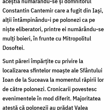
aceștia numărându-se și domnitorul
Constantin Cantemir care a fugit din Iași,
alții întâmpinându-i pe polonezi ca pe
niște eliberatori, printre ei numărându-se
mulți boieri, în frunte cu Mitropolitul
Dosoftei.
Sunt păreri împărțite cu privire la
localizarea sfintelor moaște ale Sfântului
Ioan de la Suceava la momentul răpirii lor
de către polonezi. Cronicarii povestesc
evenimentele în mod diferit. Majoritatea
atestă că polonezii au prădat Valea