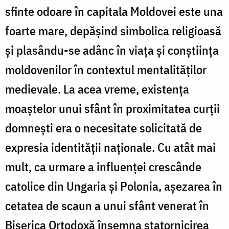
sfinte odoare în capitala Moldovei este una
foarte mare, depășind simbolica religioasă
și plasându-se adânc în viața și conștiința
moldovenilor în contextul mentalităților
medievale. La acea vreme, existența
moaștelor unui sfânt în proximitatea curții
domnești era o necesitate solicitată de
expresia identității naționale. Cu atât mai
mult, ca urmare a influenței crescânde
catolice din Ungaria și Polonia, așezarea în
cetatea de scaun a unui sfânt venerat în
Biserica Ortodoxă însemna statornicirea