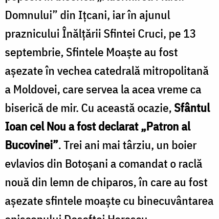
Domnului” din Ițcani, iar în ajunul
praznicului Înălțării Sfintei Cruci, pe 13
septembrie, Sfintele Moaște au fost
așezate în vechea catedrală mitropolitană
a Moldovei, care servea la acea vreme ca
biserică de mir. Cu această ocazie,
Sfântul
Ioan cel Nou a fost declarat „Patron al
Bucovinei”
. Trei ani mai târziu, un boier
evlavios din Botoșani a comandat o raclă
nouă din lemn de chiparos, în care au fost
așezate sfintele moaște cu binecuvântarea
episcopului Dosoftei Herescu.