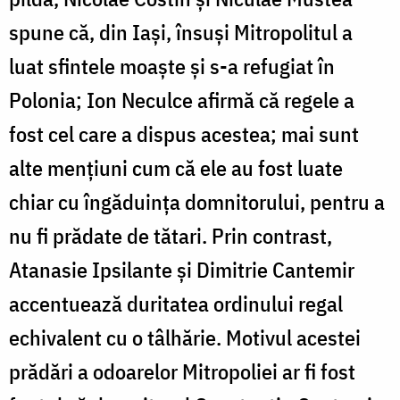
spune că, din Iași, însuși Mitropolitul a
luat sfintele moaște și s-a refugiat în
Polonia; Ion Neculce afirmă că regele a
fost cel care a dispus acestea; mai sunt
alte mențiuni cum că ele au fost luate
chiar cu îngăduința domnitorului, pentru a
nu fi prădate de tătari. Prin contrast,
Atanasie Ipsilante și Dimitrie Cantemir
accentuează duritatea ordinului regal
echivalent cu o tâlhărie. Motivul acestei
prădări a odoarelor Mitropoliei ar fi fost