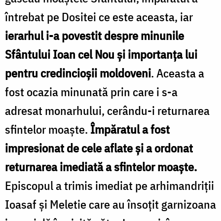
întrebat pe Dositei ce este aceasta, iar
ierarhul i-a povestit despre minunile
Sfântului Ioan cel Nou și importanța lui
pentru credincioșii moldoveni
. Aceasta a
fost ocazia minunată prin care i s-a
adresat monarhului, cerându-i returnarea
sfintelor moaște.
Împăratul a fost
impresionat de cele aflate și a ordonat
returnarea imediată a sfintelor moaște.
Episcopul a trimis imediat pe arhimandriții
Ioasaf și Meletie care au însoțit garnizoana