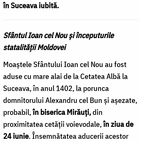
în Suceava iubită.
Sfântul Ioan cel Nou și începuturile
statalității Moldovei
Moaștele Sfântului Ioan cel Nou au fost
aduse cu mare alai de la Cetatea Albă la
Suceava, în anul 1402, la porunca
domnitorului Alexandru cel Bun și așezate,
probabil,
în biserica Mirăuți,
din
proximitatea cetății voievodale,
în ziua de
24 iunie
. Însemnătatea aducerii acestor