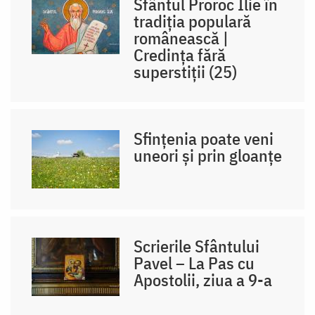
Sfântul Proroc Ilie în
tradiția populară
românească |
Credința fără
superstiții (25)
Sfințenia poate veni
uneori și prin gloanțe
Scrierile Sfântului
Pavel – La Pas cu
Apostolii, ziua a 9-a