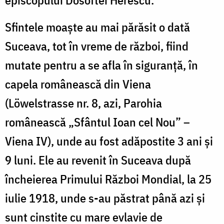
Sfintele moaște au mai părăsit o dată
Suceava, tot în vreme de război, fiind
mutate pentru a se afla în siguranță, în
capela românească din Viena
(Löwelstrasse nr. 8, azi, Parohia
românească „Sfântul Ioan cel Nou” –
Viena IV), unde au fost adăpostite 3 ani și
9 luni. Ele au revenit în Suceava după
încheierea Primului Război Mondial, la 25
iulie 1918, unde s-au păstrat până azi și
sunt cinstite cu mare evlavie de