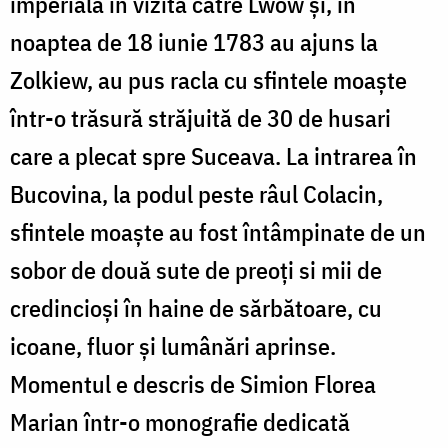
imperială în vizită către Lwow și, în
noaptea de 18 iunie 1783 au ajuns la
Zolkiew, au pus racla cu sfintele moaște
într-o trăsură străjuită de 30 de husari
care a plecat spre Suceava. La intrarea în
Bucovina, la podul peste râul Colacin,
sfintele moaște au fost întâmpinate de un
sobor de două sute de preoți si mii de
credincioși în haine de sărbătoare, cu
icoane, fluor și lumânări aprinse.
Momentul e descris de Simion Florea
Marian într-o monografie dedicată