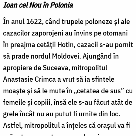
Ioan cel Nou în Polonia
În anul 1622, când trupele poloneze și ale
cazacilor zaporojeni au învins pe otomani
în preajma cetății Hotin, cazacii s-au pornit
să prade nordul Moldovei. Ajungând în
apropiere de Suceava, mitropolitul
Anastasie Crimca a vrut să ia sfintele
moaște și să le mute în „cetatea de sus” cu
femeile și copiii, însă ele s-au făcut atât de
grele încât nu au putut fi urnite din loc.
Astfel, mitropolitul a înțeles că orașul va fi