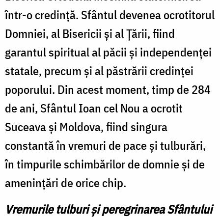
într-o credință. Sfântul devenea ocrotitorul
Domniei, al Bisericii și al Țării, fiind
garantul spiritual al păcii și independenței
statale, precum și al păstrării credinței
poporului. Din acest moment, timp de 284
de ani, Sfântul Ioan cel Nou a ocrotit
Suceava și Moldova, fiind singura
constantă în vremuri de pace și tulburări,
în timpurile schimbărilor de domnie și de
amenințări de orice chip.
Vremurile tulburi și peregrinarea Sfântului