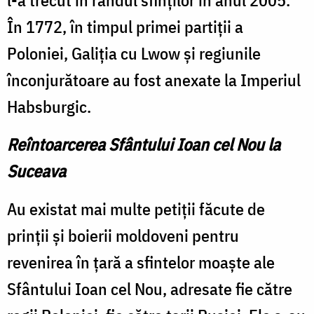
În 1772, în timpul primei partiții a
Poloniei, Galiția cu Lwow și regiunile
înconjurătoare au fost anexate la Imperiul
Habsburgic.
Reîntoarcerea Sfântului Ioan cel Nou la
Suceava
Au existat mai multe petiții făcute de
prinții și boierii moldoveni pentru
revenirea în țară a sfintelor moaște ale
Sfântului Ioan cel Nou, adresate fie către