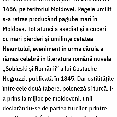
1686, pe teritoriul Moldovei. Regele umilit
s-a retras producând pagube mari în
Moldova. Tot atunci a asediat și a cucerit
cu mari pierderi și umilințe cetatea
Neamțului, eveniment în urma căruia a
rămas celebră în literatura română nuvela
„Sobieski și Românii” a lui Costache
Negruzzi, publicată în 1845. Dar ostilitățile
între cele două tabere, poloneză și turcă, i-
a prins la mijloc pe moldoveni, unii
declarându-se de partea turcilor, printre