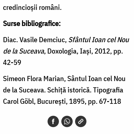
credincioșii români.
Surse bibliografice:
Diac. Vasile Demciuc,
Sfântul Ioan cel Nou
de la Suceava
, Doxologia, Iași, 2012, pp.
42-59
Simeon Flora Marian, Sântul Ioan cel Nou
de la Suceava. Schiță istorică. Tipografia
Carol Göbl, București, 1895, pp. 67-118