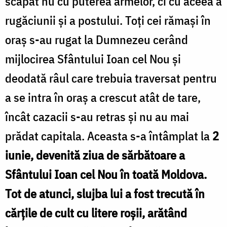
scăpat nu cu puterea armelor, ci cu aceea a
rugăciunii și a postului. Toți cei rămași în
oraș s-au rugat la Dumnezeu cerând
mijlocirea Sfântului Ioan cel Nou și
deodată râul care trebuia traversat pentru
a se intra în oraș a crescut atât de tare,
încât cazacii s-au retras și nu au mai
prădat capitala. Aceasta s-a întâmplat la
2
iunie, devenită ziua de sărbătoare a
Sfântului Ioan cel Nou în toată Moldova.
Tot de atunci, slujba lui a fost trecută în
cărțile de cult cu litere roșii, arătând