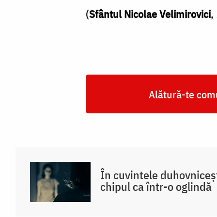
(
Sfântul Nicolae Velimirovici
,
Alătură-te comu
În cuvintele duhovniceș
chipul ca într-o oglindă