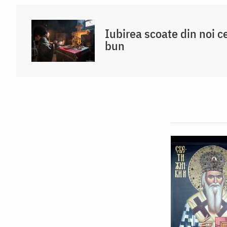
Iubirea scoate din noi c
bun