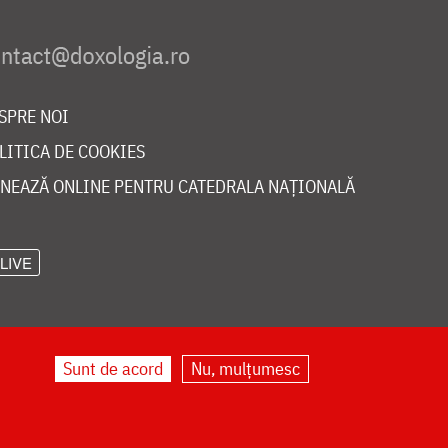
SPRE NOI
LITICA DE COOKIES
NEAZĂ ONLINE PENTRU CATEDRALA NAȚIONALĂ
LIVE
Sunt de acord
Nu, mulțumesc