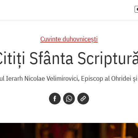
Cuvinte duhovnicești
itiţi Sfânta Scriptur
ul Ierarh Nicolae Velimirovici, Episcop al Ohridei și