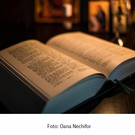
Foto: Oana Nechifor