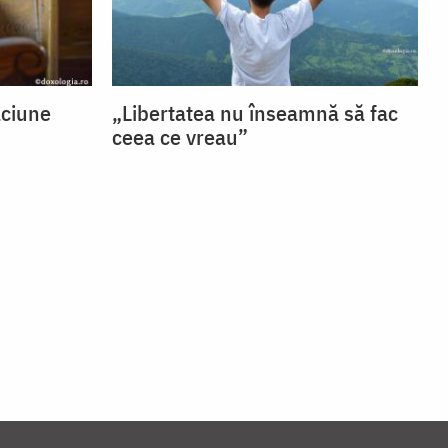
ăciune
„Libertatea nu înseamnă să fac
ceea ce vreau”