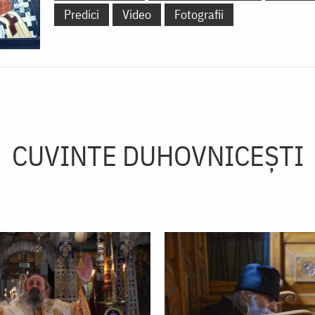
Predici
Video
Fotografii
CUVINTE DUHOVNICEȘTI