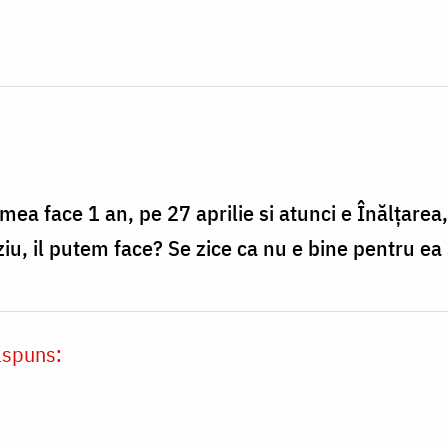
ea face 1 an, pe 27 aprilie si atunci e Înălțare
u, il putem face? Se zice ca nu e bine pentru ea 
ăspuns: