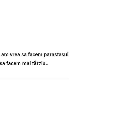
a, am vrea sa facem parastasul
sa facem mai târziu..