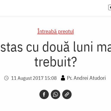
Întreabă preotul
stas cu două luni mai
trebuit?
Pr. Andrei Atudori
11 August 2017 15:08