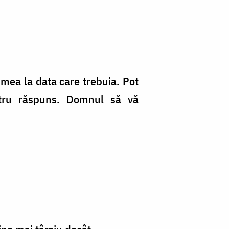
mea la data care trebuia. Pot
ntru răspuns. Domnul să vă