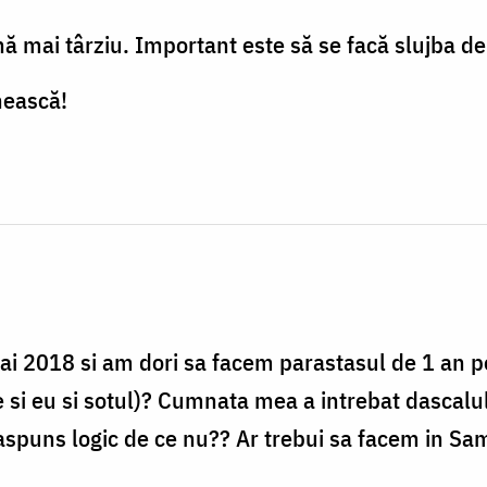
ă mai târziu. Important este să se facă slujba d
nească!
i 2018 si am dori sa facem parastasul de 1 an 
si eu si sotul)? Cumnata mea a intrebat dascalul 
spuns logic de ce nu?? Ar trebui sa facem in Samb