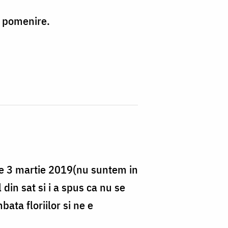
e pomenire.
pe 3 martie 2019(nu suntem in
din sat si i a spus ca nu se
ata floriilor si ne e