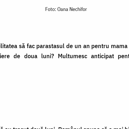
Foto: Oana Nechifor
ilitatea să fac parastasul de un an pentru mama 
rziere de doua luni? Multumesc anticipat pe