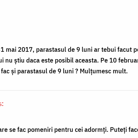
31 mai 2017, parastasul de 9 luni ar tebui facut 
lui nu ştiu daca este posibil aceasta. Pe 10 febru
a fac şi parastasul de 9 luni ? Mulţumesc mult.
s:
re se fac pomeniri pentru cei adormți. Puteți fac