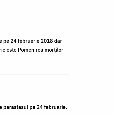
pe pe 24 februerie 2018 dar
arie este Pomenirea morţilor -
e parastasul pe 24 februarie.