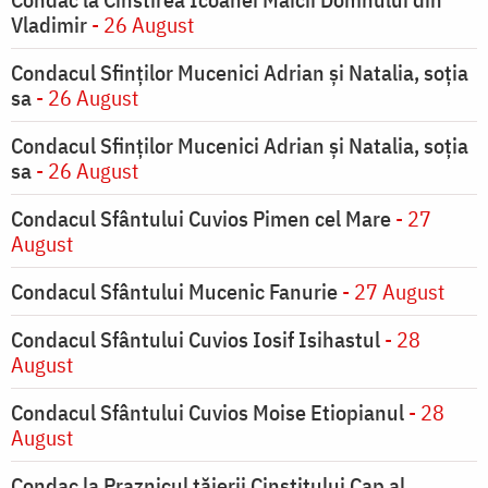
Vladimir
- 26 August
Condacul Sfinţilor Mucenici Adrian şi Natalia, soţia
sa
- 26 August
Condacul Sfinţilor Mucenici Adrian şi Natalia, soţia
sa
- 26 August
Condacul Sfântului Cuvios Pimen cel Mare
- 27
August
Condacul Sfântului Mucenic Fanurie
- 27 August
Condacul Sfântului Cuvios Iosif Isihastul
- 28
August
Condacul Sfântului Cuvios Moise Etiopianul
- 28
August
Condac la Praznicul tăierii Cinstitului Cap al