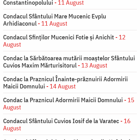
Constantinopolului
- 11 August
Condacul Sfântului Mare Mucenic Evplu
Arhidiaconul
- 11 August
Condacul Sfinţilor Mucenici Fotie şi Anichit
- 12
August
Condac la Sărbătoarea mutării moaştelor Sfântului
Cuvios Maxim Mărturisitorul
- 13 August
Condac la Praznicul Înainte-prăznuirii Adormirii
Maicii Domnului
- 14 August
Condac la Praznicul Adormirii Maicii Domnului
- 15
August
Condacul Sfântului Cuvios Iosif de la Varatec
- 16
August