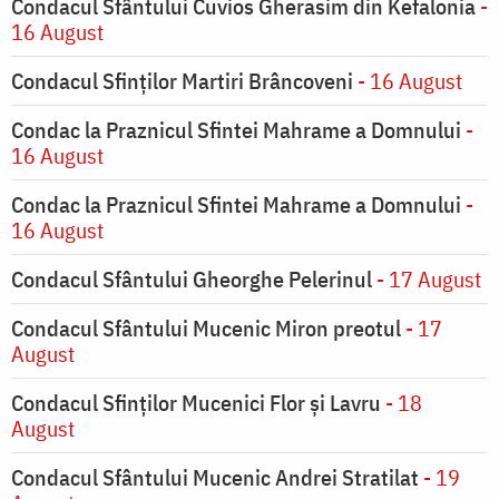
Condacul Sfântului Cuvios Gherasim din Kefalonia
-
16 August
Condacul Sfinților Martiri Brâncoveni
- 16 August
Condac la Praznicul Sfintei Mahrame a Domnului
-
16 August
Condac la Praznicul Sfintei Mahrame a Domnului
-
16 August
Condacul Sfântului Gheorghe Pelerinul
- 17 August
Condacul Sfântului Mucenic Miron preotul
- 17
August
Condacul Sfinţilor Mucenici Flor şi Lavru
- 18
August
Condacul Sfântului Mucenic Andrei Stratilat
- 19