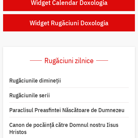
Widget Calendar Doxologia
Widget Rugăciuni Doxologia
Rugăciuni zilnice
Rugăciunile dimineții
Rugăciunile serii
Paraclisul Preasfintei Născătoare de Dumnezeu
Canon de pocăință către Domnul nostru Iisus
Hristos