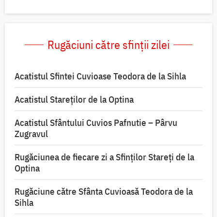
Rugăciuni către sfinții zilei
Acatistul Sfintei Cuvioase Teodora de la Sihla
Acatistul Stareţilor de la Optina
Acatistul Sfântului Cuvios Pafnutie – Pârvu
Zugravul
Rugăciunea de fiecare zi a Sfinților Stareți de la
Optina
Rugăciune către Sfânta Cuvioasă Teodora de la
Sihla