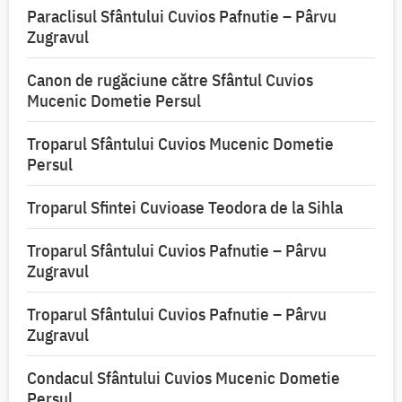
Paraclisul Sfântului Cuvios Pafnutie – Pârvu
Zugravul
Canon de rugăciune către Sfântul Cuvios
Mucenic Dometie Persul
Troparul Sfântului Cuvios Mucenic Dometie
Persul
Troparul Sfintei Cuvioase Teodora de la Sihla
Troparul Sfântului Cuvios Pafnutie – Pârvu
Zugravul
Troparul Sfântului Cuvios Pafnutie – Pârvu
Zugravul
Condacul Sfântului Cuvios Mucenic Dometie
Persul