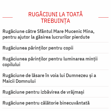
RUGĂCIUNI LA TOATĂ
TREBUINȚA
Rugăciune către Sfântul Mare Mucenic Mina,
pentru ajutor la găsirea lucrurilor pierdute
Rugăciunea părinților pentru copii
Rugăciunea părinților pentru luminarea minţii
copilului
Rugăciune de lăsare în voia lui Dumnezeu şi a
Maicii Domnului
Rugăciune pentru izbăvirea de vrăjmași
Rugăciune pentru călătorie binecuvântată