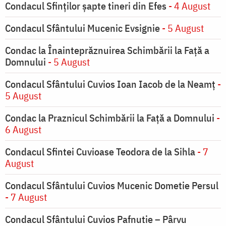
Condacul Sfinţilor şapte tineri din Efes
- 4 August
Condacul Sfântului Mucenic Evsignie
- 5 August
Condac la Înainteprăznuirea Schimbării la Faţă a
Domnului
- 5 August
Condacul Sfântului Cuvios Ioan Iacob de la Neamț
-
5 August
Condac la Praznicul Schimbării la Faţă a Domnului
-
6 August
Condacul Sfintei Cuvioase Teodora de la Sihla
- 7
August
Condacul Sfântului Cuvios Mucenic Dometie Persul
- 7 August
Condacul Sfântului Cuvios Pafnutie – Pârvu