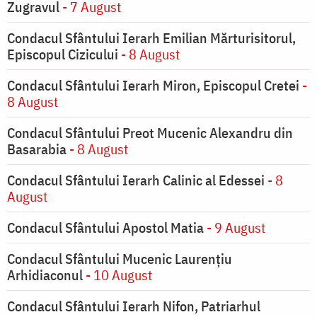
Zugravul
- 7 August
Condacul Sfântului Ierarh Emilian Mărturisitorul,
Episcopul Cizicului
- 8 August
Condacul Sfântului Ierarh Miron, Episcopul Cretei
-
8 August
Condacul Sfântului Preot Mucenic Alexandru din
Basarabia
- 8 August
Condacul Sfântului Ierarh Calinic al Edessei
- 8
August
Condacul Sfântului Apostol Matia
- 9 August
Condacul Sfântului Mucenic Laurențiu
Arhidiaconul
- 10 August
Condacul Sfântului Ierarh Nifon, Patriarhul