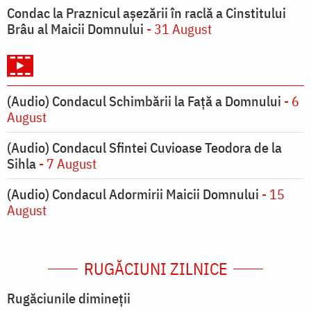
Condac la Praznicul aşezării în raclă a Cinstitului
Brâu al Maicii Domnului
- 31 August
(Audio) Condacul Schimbării la Față a Domnului
- 6
August
(Audio) Condacul Sfintei Cuvioase Teodora de la
Sihla
- 7 August
(Audio) Condacul Adormirii Maicii Domnului
- 15
August
RUGĂCIUNI ZILNICE
Rugăciunile dimineții