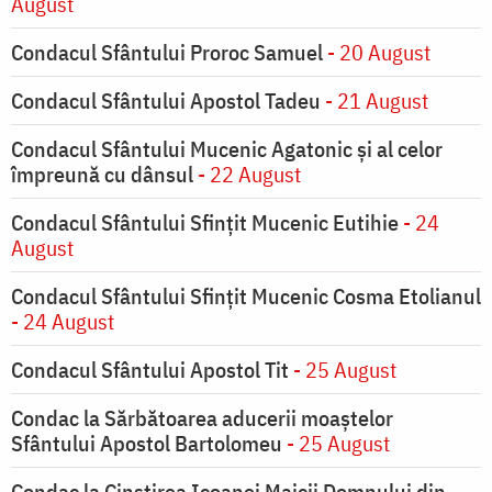
August
Condacul Sfântului Proroc Samuel
- 20 August
Condacul Sfântului Apostol Tadeu
- 21 August
Condacul Sfântului Mucenic Agatonic şi al celor
împreună cu dânsul
- 22 August
Condacul Sfântului Sfinţit Mucenic Eutihie
- 24
August
Condacul Sfântului Sfinţit Mucenic Cosma Etolianul
- 24 August
Condacul Sfântului Apostol Tit
- 25 August
Condac la Sărbătoarea aducerii moaştelor
Sfântului Apostol Bartolomeu
- 25 August
Condac la Cinstirea Icoanei Maicii Domnului din