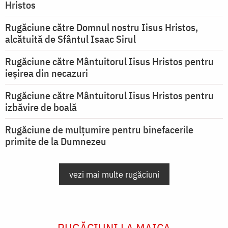
Hristos
Rugăciune către Domnul nostru Iisus Hristos,
alcătuită de Sfântul Isaac Sirul
Rugăciune către Mântuitorul Iisus Hristos pentru
ieşirea din necazuri
Rugăciune către Mântuitorul Iisus Hristos pentru
izbăvire de boală
Rugăciune de mulțumire pentru binefacerile
primite de la Dumnezeu
vezi mai multe rugăciuni