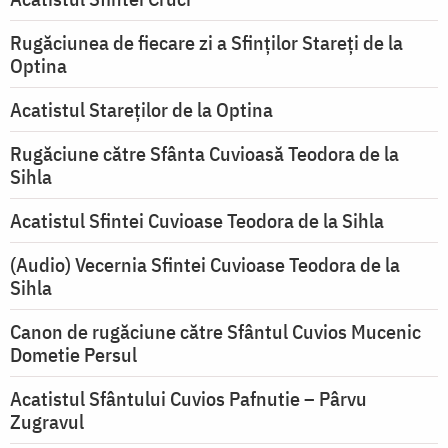
Rugăciunea de fiecare zi a Sfinților Stareți de la
Optina
Acatistul Stareţilor de la Optina
Rugăciune către Sfânta Cuvioasă Teodora de la
Sihla
Acatistul Sfintei Cuvioase Teodora de la Sihla
(Audio) Vecernia Sfintei Cuvioase Teodora de la
Sihla
Canon de rugăciune către Sfântul Cuvios Mucenic
Dometie Persul
Acatistul Sfântului Cuvios Pafnutie – Pârvu
Zugravul