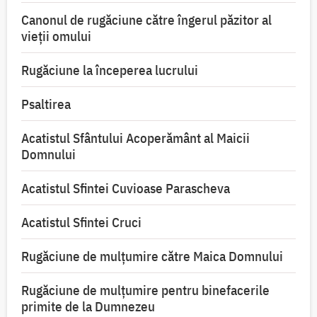
Canonul de rugăciune către îngerul păzitor al
vieții omului
Rugăciune la începerea lucrului
Psaltirea
Acatistul Sfântului Acoperământ al Maicii
Domnului
Acatistul Sfintei Cuvioase Parascheva
Acatistul Sfintei Cruci
Rugăciune de mulţumire către Maica Domnului
Rugăciune de mulțumire pentru binefacerile
primite de la Dumnezeu