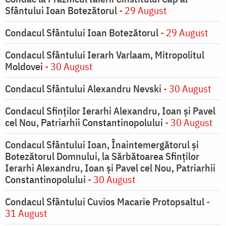
Sfântului Ioan Botezătorul
- 29 August
Condacul Sfântului Ioan Botezătorul
- 29 August
Condacul Sfântului Ierarh Varlaam, Mitropolitul
Moldovei
- 30 August
Condacul Sfântului Alexandru Nevski
- 30 August
Condacul Sfinţilor Ierarhi Alexandru, Ioan şi Pavel
cel Nou, Patriarhii Constantinopolului
- 30 August
Condacul Sfântului Ioan, Înaintemergătorul şi
Botezătorul Domnului, la Sărbătoarea Sfinţilor
Ierarhi Alexandru, Ioan şi Pavel cel Nou, Patriarhii
Constantinopolului
- 30 August
Condacul Sfântului Cuvios Macarie Protopsaltul
-
31 August