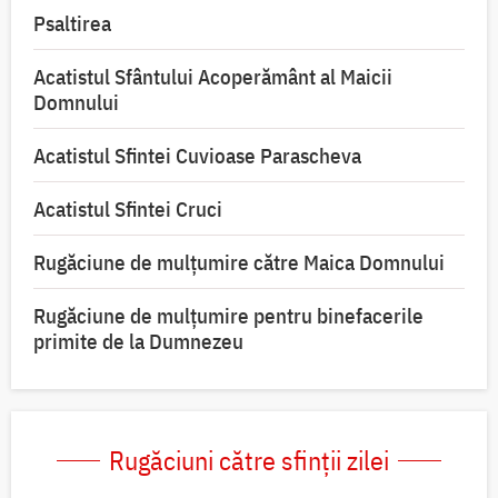
Psaltirea
Acatistul Sfântului Acoperământ al Maicii
Domnului
Acatistul Sfintei Cuvioase Parascheva
Acatistul Sfintei Cruci
Rugăciune de mulţumire către Maica Domnului
Rugăciune de mulțumire pentru binefacerile
primite de la Dumnezeu
Rugăciuni către sfinții zilei