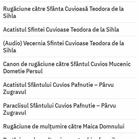
Rugăciune către Sfânta Cuvioasă Teodora de la
Sihla
Acatistul Sfintei Cuvioase Teodora de la Sihla
(Audio) Vecernia Sfintei Cuvioase Teodora de la
Sihla
Canon de rugăciune către Sfântul Cuvios Mucenic
Dometie Persul
Acatistul Sfântului Cuvios Pafnutie – Pârvu
Zugravul
Paraclisul Sfântului Cuvios Pafnutie – Pârvu
Zugravul
Rugăciune de mulţumire către Maica Domnului