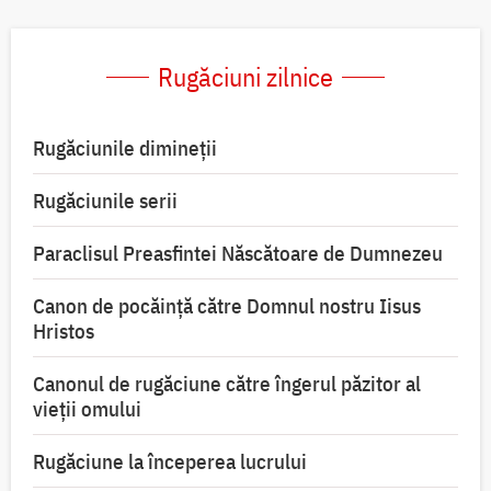
Rugăciuni zilnice
Rugăciunile dimineții
Rugăciunile serii
Paraclisul Preasfintei Născătoare de Dumnezeu
Canon de pocăință către Domnul nostru Iisus
Hristos
Canonul de rugăciune către îngerul păzitor al
vieții omului
Rugăciune la începerea lucrului