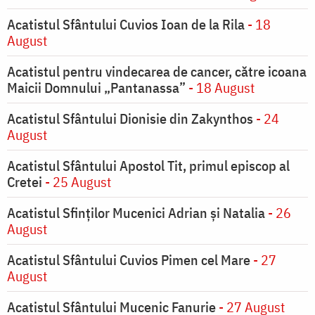
Acatistul Sfântului Cuvios Ioan de la Rila
- 18
August
Acatistul pentru vindecarea de cancer, către icoana
Maicii Domnului „Pantanassa”
- 18 August
Acatistul Sfântului Dionisie din Zakynthos
- 24
August
Acatistul Sfântului Apostol Tit, primul episcop al
Cretei
- 25 August
Acatistul Sfinților Mucenici Adrian și Natalia
- 26
August
Acatistul Sfântului Cuvios Pimen cel Mare
- 27
August
Acatistul Sfântului Mucenic Fanurie
- 27 August