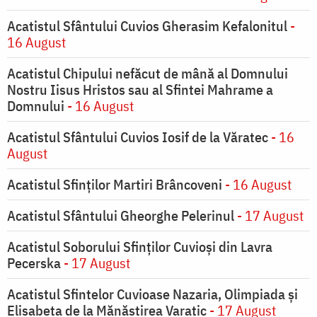
Acatistul Sfântului Cuvios Gherasim Kefalonitul
-
16 August
Acatistul Chipului nefăcut de mână al Domnului
Nostru Iisus Hristos sau al Sfintei Mahrame a
Domnului
- 16 August
Acatistul Sfântului Cuvios Iosif de la Văratec
- 16
August
Acatistul Sfinților Martiri Brâncoveni
- 16 August
Acatistul Sfântului Gheorghe Pelerinul
- 17 August
Acatistul Soborului Sfinților Cuvioși din Lavra
Pecerska
- 17 August
Acatistul Sfintelor Cuvioase Nazaria, Olimpiada și
Elisabeta de la Mănăstirea Varatic
- 17 August