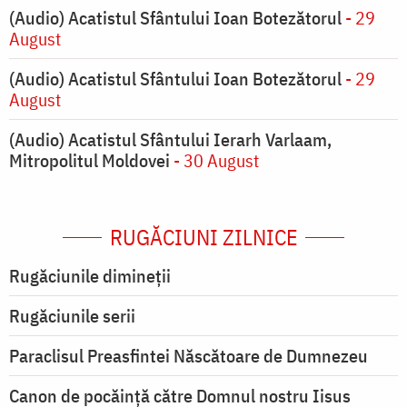
(Audio) Acatistul Sfântului Ioan Botezătorul
- 29
August
(Audio) Acatistul Sfântului Ioan Botezătorul
- 29
August
(Audio) Acatistul Sfântului Ierarh Varlaam,
Mitropolitul Moldovei
- 30 August
RUGĂCIUNI ZILNICE
Rugăciunile dimineții
Rugăciunile serii
Paraclisul Preasfintei Născătoare de Dumnezeu
Canon de pocăință către Domnul nostru Iisus