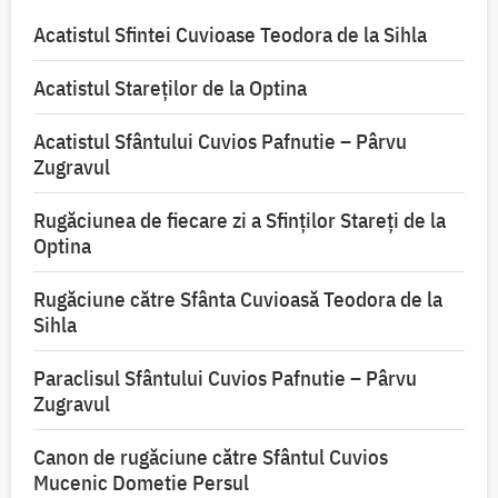
Acatistul Sfintei Cuvioase Teodora de la Sihla
Acatistul Stareţilor de la Optina
Acatistul Sfântului Cuvios Pafnutie – Pârvu
Zugravul
Rugăciunea de fiecare zi a Sfinților Stareți de la
Optina
Rugăciune către Sfânta Cuvioasă Teodora de la
Sihla
Paraclisul Sfântului Cuvios Pafnutie – Pârvu
Zugravul
Canon de rugăciune către Sfântul Cuvios
Mucenic Dometie Persul