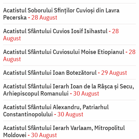
Acatistul Soborului Sfinților Cuvioși din Lavra
Pecerska
- 28 August
Acatistul Sfântului Cuvios Iosif Isihastul
- 28
August
Acatistul Sfântului Cuviosului Moise Etiopianul
- 28
August
Acatistul Sfântului Ioan Botezătorul
- 29 August
Acatistul Sfântului Ierarh Ioan de la Râşca şi Secu,
Arhiepiscopul Romanului
- 30 August
Acatistul Sfântului Alexandru, Patriarhul
Constantinopolului
- 30 August
Acatistul Sfântului Ierarh Varlaam, Mitropolitul
Moldovei
- 30 August