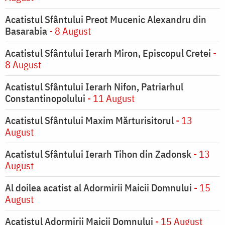
Acatistul Sfântului Preot Mucenic Alexandru din
Basarabia
- 8 August
Acatistul Sfântului Ierarh Miron, Episcopul Cretei
-
8 August
Acatistul Sfântului Ierarh Nifon, Patriarhul
Constantinopolului
- 11 August
Acatistul Sfântului Maxim Mărturisitorul
- 13
August
Acatistul Sfântului Ierarh Tihon din Zadonsk
- 13
August
Al doilea acatist al Adormirii Maicii Domnului
- 15
August
Acatistul Adormirii Maicii Domnului
- 15 August