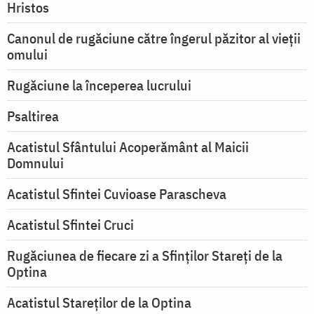
Hristos
Canonul de rugăciune către îngerul păzitor al vieții
omului
Rugăciune la începerea lucrului
Psaltirea
Acatistul Sfântului Acoperământ al Maicii
Domnului
Acatistul Sfintei Cuvioase Parascheva
Acatistul Sfintei Cruci
Rugăciunea de fiecare zi a Sfinților Stareți de la
Optina
Acatistul Stareţilor de la Optina