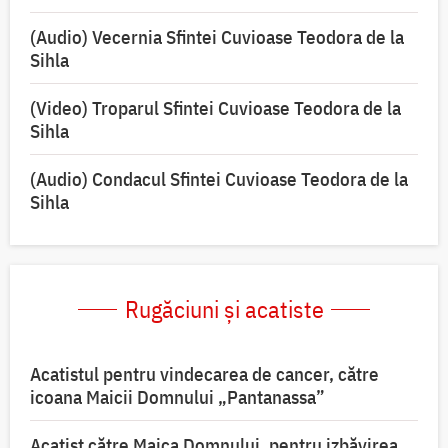
(Audio) Vecernia Sfintei Cuvioase Teodora de la
Sihla
(Video) Troparul Sfintei Cuvioase Teodora de la
Sihla
(Audio) Condacul Sfintei Cuvioase Teodora de la
Sihla
Rugăciuni și acatiste
Acatistul pentru vindecarea de cancer, către
icoana Maicii Domnului „Pantanassa”
Acatist către Maica Domnului, pentru izbăvirea