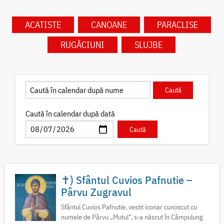
ACATISTE
CANOANE
PARACLISE
RUGĂCIUNI
SLUJBE
Caută în calendar după dată
✝) Sfântul Cuvios Pafnutie –
Pârvu Zugravul
Sfântul Cuvios Pafnutie, vestit iconar cunoscut cu
numele de Pârvu „Mutul”, s-a născut în Câmpulung