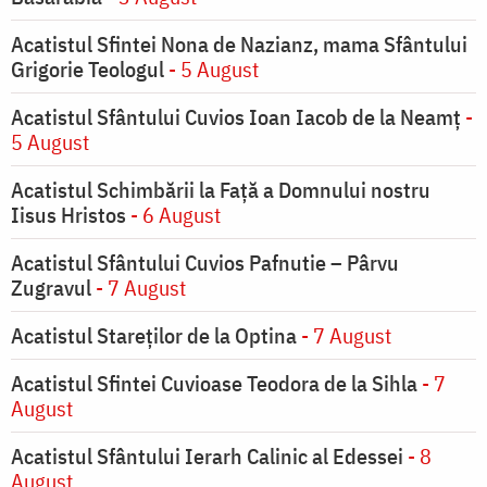
Acatistul Sfintei Nona de Nazianz, mama Sfântului
Grigorie Teologul
- 5 August
Acatistul Sfântului Cuvios Ioan Iacob de la Neamț
-
5 August
Acatistul Schimbării la Faţă a Domnului nostru
Iisus Hristos
- 6 August
Acatistul Sfântului Cuvios Pafnutie – Pârvu
Zugravul
- 7 August
Acatistul Stareţilor de la Optina
- 7 August
Acatistul Sfintei Cuvioase Teodora de la Sihla
- 7
August
Acatistul Sfântului Ierarh Calinic al Edessei
- 8
August