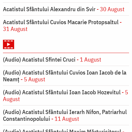
Acatistul Sfântului Alexandru din Svir
- 30 August
Acatistul Sfântului Cuvios Macarie Protopsaltul
-
31 August
(Audio) Acatistul Sfintei Cruci
- 1 August
(Audio) Acatistul Sfântului Cuvios Ioan Iacob de la
Neamț
- 5 August
(Audio) Acatistul Sfântului Ioan Iacob Hozevitul
- 5
August
(Audio) Acatistul Sfântului Ierarh Nifon, Patriarhul
Constantinopolului
- 11 August
(Audio) Acatistul Sfântului Maxim Mărturisitorul
-