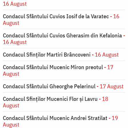
16 August
Condacul Sfântului Cuvios Iosif de la Varatec
- 16
August
Condacul Sfântului Cuvios Gherasim din Kefalonia
-
16 August
Condacul Sfinților Martiri Brâncoveni
- 16 August
Condacul Sfântului Mucenic Miron preotul
- 17
August
Condacul Sfântului Gheorghe Pelerinul
- 17 August
Condacul Sfinţilor Mucenici Flor şi Lavru
- 18
August
Condacul Sfântului Mucenic Andrei Stratilat
- 19
August