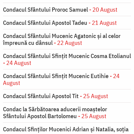
Condacul Sfântului Proroc Samuel
- 20 August
Condacul Sfântului Apostol Tadeu
- 21 August
Condacul Sfântului Mucenic Agatonic şi al celor
împreună cu dânsul
- 22 August
Condacul Sfântului Sfinţit Mucenic Cosma Etolianul
- 24 August
Condacul Sfântului Sfinţit Mucenic Eutihie
- 24
August
Condacul Sfântului Apostol Tit
- 25 August
Condac la Sărbătoarea aducerii moaştelor
Sfântului Apostol Bartolomeu
- 25 August
Condacul Sfinţilor Mucenici Adrian şi Natalia, soţia