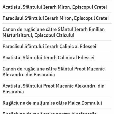
Acatistul Sfântului Ierarh Miron, Episcopul Cretei
Paraclisul Sfântului Ierarh Miron, Episcopul Cretei
Canon de rugăciune către Sfântul Ierarh Emilian
Mărturisitorul, Episcopul Cizicului
Paraclisul Sfântului Ierarh Calinic al Edessei
Acatistul Sfântului Ierarh Calinic al Edessei
Canon de rugăciune către Sfântul Preot Mucenic
Alexandru din Basarabia
Acatistul Sfântului Preot Mucenic Alexandru din
Basarabia
Rugăciune de mulţumire către Maica Domnului
Rugăciune de mulțumire pentru binefacerile