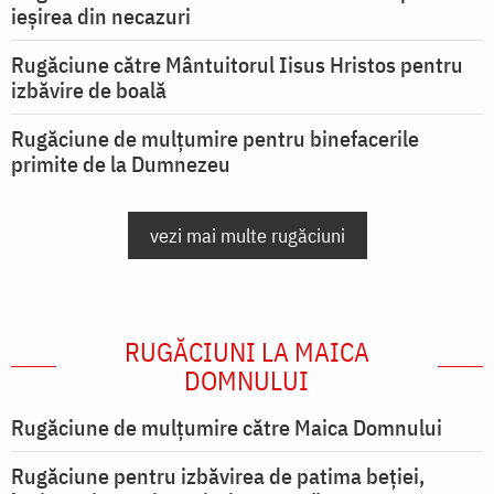
ieşirea din necazuri
Rugăciune către Mântuitorul Iisus Hristos pentru
izbăvire de boală
Rugăciune de mulțumire pentru binefacerile
primite de la Dumnezeu
vezi mai multe rugăciuni
RUGĂCIUNI LA MAICA
DOMNULUI
Rugăciune de mulţumire către Maica Domnului
Rugăciune pentru izbăvirea de patima beției,