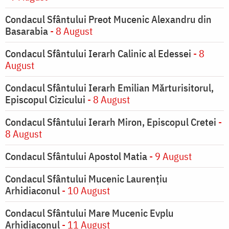
Condacul Sfântului Preot Mucenic Alexandru din
Basarabia
- 8 August
Condacul Sfântului Ierarh Calinic al Edessei
- 8
August
Condacul Sfântului Ierarh Emilian Mărturisitorul,
Episcopul Cizicului
- 8 August
Condacul Sfântului Ierarh Miron, Episcopul Cretei
-
8 August
Condacul Sfântului Apostol Matia
- 9 August
Condacul Sfântului Mucenic Laurențiu
Arhidiaconul
- 10 August
Condacul Sfântului Mare Mucenic Evplu
Arhidiaconul
- 11 August