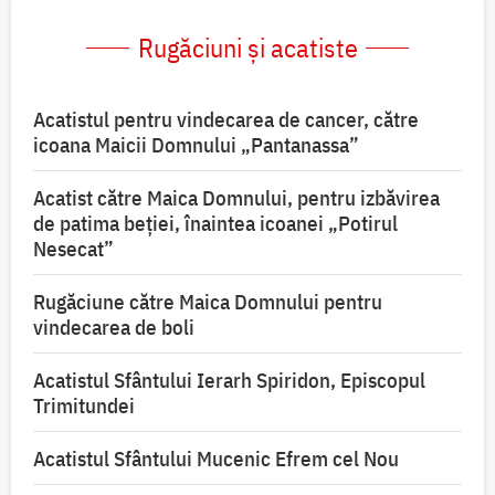
Rugăciuni și acatiste
Acatistul pentru vindecarea de cancer, către
icoana Maicii Domnului „Pantanassa”
Acatist către Maica Domnului, pentru izbăvirea
de patima beției, înaintea icoanei „Potirul
Nesecat”
Rugăciune către Maica Domnului pentru
vindecarea de boli
Acatistul Sfântului Ierarh Spiridon, Episcopul
Trimitundei
Acatistul Sfântului Mucenic Efrem cel Nou