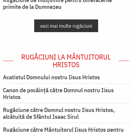
primite de la Dumnezeu
vezi mai multe rugăciuni
RUGĂCIUNI LA MÂNTUITORUL
HRISTOS
Acatistul Domnului nostru Iisus Hristos
Canon de pocăință către Domnul nostru Iisus
Hristos
Rugăciune către Domnul nostru Iisus Hristos,
alcătuită de Sfântul Isaac Sirul
Rugăciune către Mântuitorul Iisus Hristos pentru