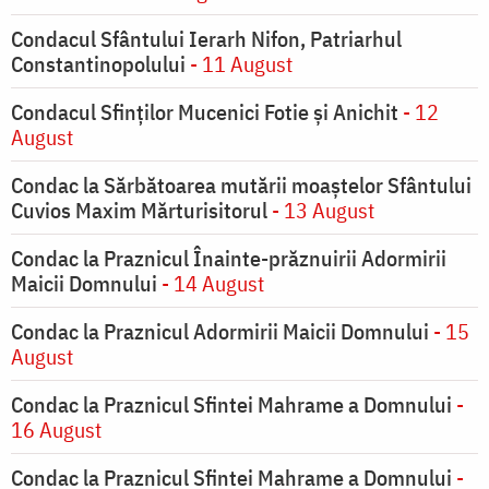
Condacul Sfântului Ierarh Nifon, Patriarhul
Constantinopolului
- 11 August
Condacul Sfinţilor Mucenici Fotie şi Anichit
- 12
August
Condac la Sărbătoarea mutării moaştelor Sfântului
Cuvios Maxim Mărturisitorul
- 13 August
Condac la Praznicul Înainte-prăznuirii Adormirii
Maicii Domnului
- 14 August
Condac la Praznicul Adormirii Maicii Domnului
- 15
August
Condac la Praznicul Sfintei Mahrame a Domnului
-
16 August
Condac la Praznicul Sfintei Mahrame a Domnului
-