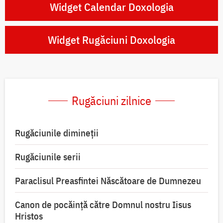
Widget Calendar Doxologia
Widget Rugăciuni Doxologia
Rugăciuni zilnice
Rugăciunile dimineții
Rugăciunile serii
Paraclisul Preasfintei Născătoare de Dumnezeu
Canon de pocăință către Domnul nostru Iisus
Hristos