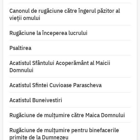
Canonul de rugăciune către îngerul păzitor al
vieții omului
Rugăciune la începerea lucrului
Psaltirea
Acatistul Sfântului Acoperământ al Maicii
Domnului
Acatistul Sfintei Cuvioase Parascheva
Acatistul Buneivestiri
Rugăciune de mulţumire către Maica Domnului
Rugăciune de mulțumire pentru binefacerile
primite de la Dumnezeu