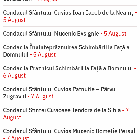
Condacul Sfântului Cuvios Ioan Iacob de la Neamț
-
5 August
Condacul Sfântului Mucenic Evsignie
- 5 August
Condac la Înainteprăznuirea Schimbării la Faţă a
Domnului
- 5 August
Condac la Praznicul Schimbării la Faţă a Domnului
-
6 August
Condacul Sfântului Cuvios Pafnutie – Pârvu
Zugravul
- 7 August
Condacul Sfintei Cuvioase Teodora de la Sihla
- 7
August
Condacul Sfântului Cuvios Mucenic Dometie Persul
- 7 August