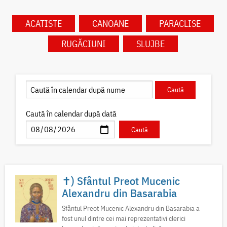
ACATISTE
CANOANE
PARACLISE
RUGĂCIUNI
SLUJBE
Caută în calendar după dată
✝) Sfântul Preot Mucenic
Alexandru din Basarabia
Sfântul Preot Mucenic Alexandru din Basarabia a
fost unul dintre cei mai reprezentativi clerici