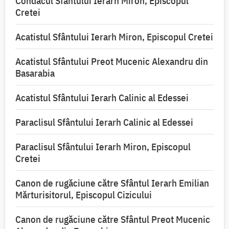
Condacul Sfântului Ierarh Miron, Episcopul
Cretei
Acatistul Sfântului Ierarh Miron, Episcopul Cretei
Acatistul Sfântului Preot Mucenic Alexandru din
Basarabia
Acatistul Sfântului Ierarh Calinic al Edessei
Paraclisul Sfântului Ierarh Calinic al Edessei
Paraclisul Sfântului Ierarh Miron, Episcopul
Cretei
Canon de rugăciune către Sfântul Ierarh Emilian
Mărturisitorul, Episcopul Cizicului
Canon de rugăciune către Sfântul Preot Mucenic