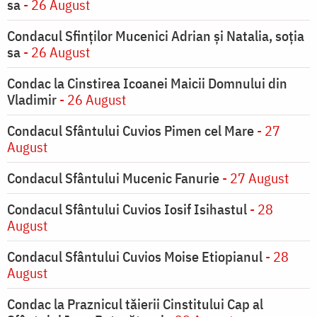
sa
- 26 August
Condacul Sfinţilor Mucenici Adrian şi Natalia, soţia
sa
- 26 August
Condac la Cinstirea Icoanei Maicii Domnului din
Vladimir
- 26 August
Condacul Sfântului Cuvios Pimen cel Mare
- 27
August
Condacul Sfântului Mucenic Fanurie
- 27 August
Condacul Sfântului Cuvios Iosif Isihastul
- 28
August
Condacul Sfântului Cuvios Moise Etiopianul
- 28
August
Condac la Praznicul tăierii Cinstitului Cap al