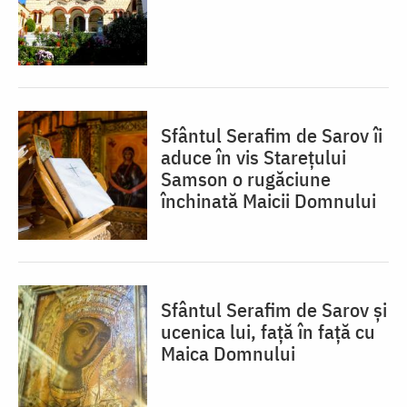
Sfântul Serafim de Sarov îi
aduce în vis Starețului
Samson o rugăciune
închinată Maicii Domnului
Sfântul Serafim de Sarov și
ucenica lui, față în față cu
Maica Domnului