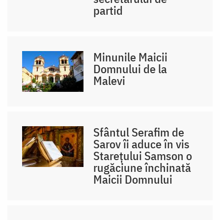
partid
Minunile Maicii
Domnului de la
Malevi
Sfântul Serafim de
Sarov îi aduce în vis
Starețului Samson o
rugăciune închinată
Maicii Domnului