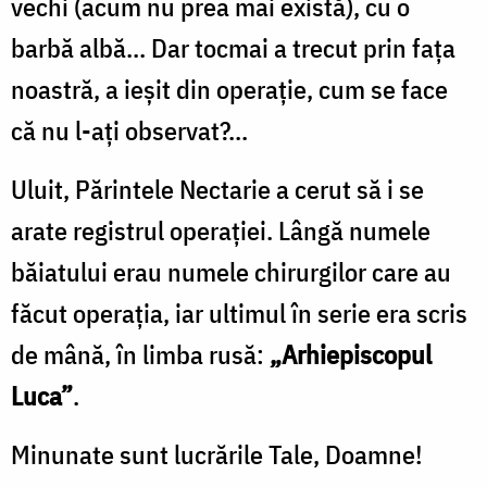
vechi (acum nu prea mai există), cu o
barbă albă... Dar tocmai a trecut prin fața
noastră, a ieșit din operație, cum se face
că nu l-ați observat?...
Uluit, Părintele Nectarie a cerut să i se
arate registrul operației. Lângă numele
băiatului erau numele chirurgilor care au
făcut operația, iar ultimul în serie era scris
de mână, în limba rusă:
„Arhiepiscopul
Luca”
.
Minunate sunt lucrările Tale, Doamne!