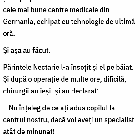
cele mai bune centre medicale din
Germania, echipat cu tehnologie de ultimă
oră.
Și așa au făcut.
Părintele Nectarie l-a însoțit și el pe băiat.
Și după o operație de multe ore, dificilă,
chirurgii au ieșit și au declarat:
– Nu înțeleg de ce ați adus copilul la
centrul nostru, dacă voi aveți un specialist
atât de minunat!