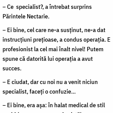
– Ce specialist?, a întrebat surprins
Părintele Nectarie.
– Ei bine, cel care ne-a susținut, ne-a dat
instrucțiuni prețioase, a condus operația. E
profesionist la cel mai înalt nivel! Putem
spune că datorită lui operația a avut
succes.
– E ciudat, dar cu noi nu a venit niciun
specialist, faceți o confuzie...
– Ei bine, era așa: în halat medical de stil