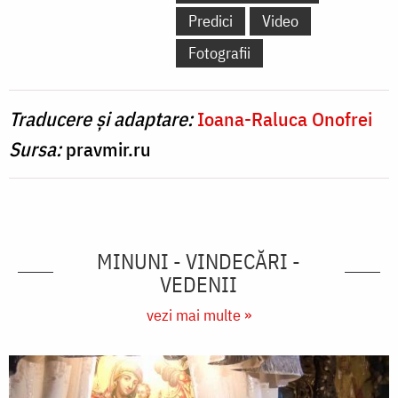
Predici
Video
Fotografii
Traducere și adaptare:
Ioana-Raluca Onofrei
Sursa:
pravmir.ru
MINUNI - VINDECĂRI -
VEDENII
vezi mai multe »