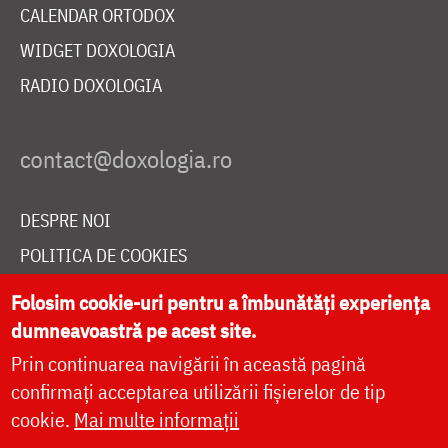
CALENDAR ORTODOX
WIDGET DOXOLOGIA
RADIO DOXOLOGIA
DESPRE NOI
POLITICA DE COOKIES
DONEAZĂ ONLINE PENTRU CATEDRALA NAȚIONALĂ
Folosim cookie-uri pentru a îmbunătăți experiența
dumneavoastră pe acest site.
Prin continuarea navigării în această pagină
LIVE
confirmați acceptarea utilizării fișierelor de tip
cookie.
Mai multe informații