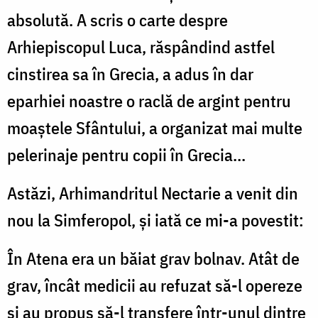
absolută. A scris o carte despre
Arhiepiscopul Luca, răspândind astfel
cinstirea sa în Grecia, a adus în dar
eparhiei noastre o raclă de argint pentru
moaștele Sfântului, a organizat mai multe
pelerinaje pentru copii în Grecia...
Astăzi, Arhimandritul Nectarie a venit din
nou la Simferopol, și iată ce mi-a povestit:
În Atena era un băiat grav bolnav. Atât de
grav, încât medicii au refuzat să-l opereze
și au propus să-l transfere într-unul dintre