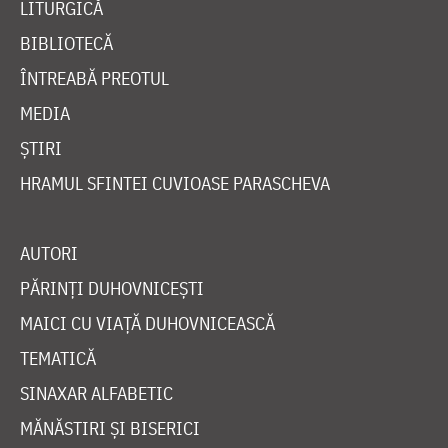
LITURGICĂ
BIBLIOTECĂ
ÎNTREABĂ PREOTUL
MEDIA
ȘTIRI
HRAMUL SFINTEI CUVIOASE PARASCHEVA
AUTORI
PĂRINȚI DUHOVNICEȘTI
MAICI CU VIAȚĂ DUHOVNICEASCĂ
TEMATICĂ
SINAXAR ALFABETIC
MĂNĂSTIRI ȘI BISERICI