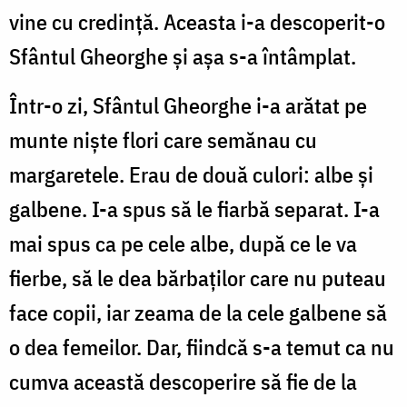
vine cu credinţă. Aceasta i-a descoperit-o
Sfântul Gheorghe şi aşa s-a întâmplat.
Într-o zi, Sfântul Gheorghe i-a arătat pe
munte nişte flori care semănau cu
margaretele. Erau de două culori: albe şi
galbene. I-a spus să le fiarbă separat. I-a
mai spus ca pe cele albe, după ce le va
fierbe, să le dea bărbaţilor care nu puteau
face copii, iar zeama de la cele galbene să
o dea femeilor. Dar, fiindcă s-a temut ca nu
cumva această descoperire să fie de la