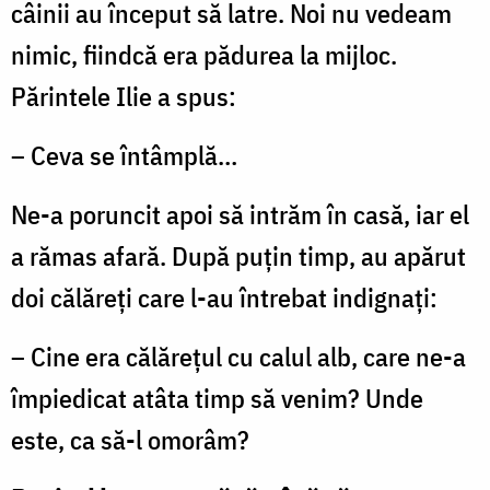
câinii au început să latre. Noi nu vedeam
nimic, fiindcă era pădurea la mijloc.
Părintele Ilie a spus:
– Ceva se întâmplă…
Ne-a poruncit apoi să intrăm în casă, iar el
a rămas afară. După puţin timp, au apărut
doi călăreţi care l-au întrebat indignaţi:
– Cine era călăreţul cu calul alb, care ne-a
împiedicat atâta timp să venim? Unde
este, ca să-l omorâm?