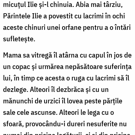
micuţul Ilie şi-l chinuia. Abia mai târziu,
Părintele Ilie a povestit cu lacrimi în ochi
aceste chinuri unei orfane pentru a o întări
sufleteşte.
Mama sa vitregă îl atârna cu capul în jos de
un copac şi urmărea nepăsătoare suferinţa
lui, în timp ce acesta o ruga cu lacrimi să îl
dezlege. Alteori îl dezbrăca şi cu un
mănunchi de urzici îl lovea peste părţile
sale cele ascunse. Alteori le lega cu o
sfoară, provocându-i dureri nesuferite nu