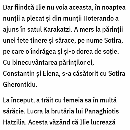
Dar fiindcă Ilie nu voia aceasta, în noaptea
nunţii a plecat şi din munţii Hoterando a
ajuns în satul Karakatzi. A mers la părinţii
unei fete tinere şi sărace, pe nume Sotira,
pe care o îndrăgea şi şi-o dorea de soţie.
Cu binecuvântarea părinţilor ei,
Constantin şi Elena, s-a căsătorit cu Sotira
Gherontidu.
La început, a trăit cu femeia sa în multă
sărăcie. Lucra la brutăria lui Panaghiotis
Hatzilia. Acesta văzând că Ilie lucrează