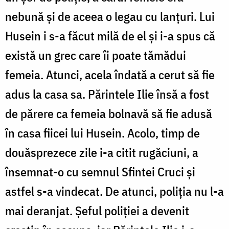
nebună şi de aceea o legau cu lanţuri. Lui
Husein i s-a făcut milă de el şi i-a spus că
există un grec care îi poate tămădui
femeia. Atunci, acela îndată a cerut să fie
adus la casa sa. Părintele Ilie însă a fost
de părere ca femeia bolnavă să fie adusă
în casa fiicei lui Husein. Acolo, timp de
douăsprezece zile i-a citit rugăciuni, a
însemnat-o cu semnul Sfintei Cruci şi
astfel s-a vindecat. De atunci, poliţia nu l-a
mai deranjat. Şeful poliţiei a devenit