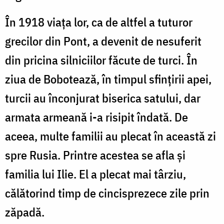
În 1918 viaţa lor, ca de altfel a tuturor
grecilor din Pont, a devenit de nesuferit
din pricina silniciilor făcute de turci. În
ziua de Bobotează, în timpul sfinţirii apei,
turcii au înconjurat biserica satului, dar
armata armeană i-a risipit îndată. De
aceea, multe familii au plecat în această zi
spre Rusia. Printre acestea se afla şi
familia lui Ilie. El a plecat mai târziu,
călătorind timp de cincisprezece zile prin
zăpadă.