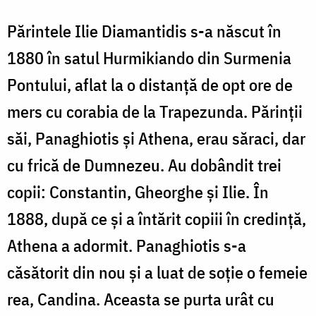
Părintele Ilie Diamantidis s-a născut în
1880 în satul Hurmikiando din Surmenia
Pontului, aflat la o distanţă de opt ore de
mers cu corabia de la Trapezunda. Părinţii
săi, Panaghiotis şi Athena, erau săraci, dar
cu frică de Dumnezeu. Au dobândit trei
copii: Constantin, Gheorghe şi Ilie. În
1888, după ce şi a întărit copiii în credinţă,
Athena a adormit. Panaghiotis s-a
căsătorit din nou şi a luat de soţie o femeie
rea, Candina. Aceasta se purta urât cu