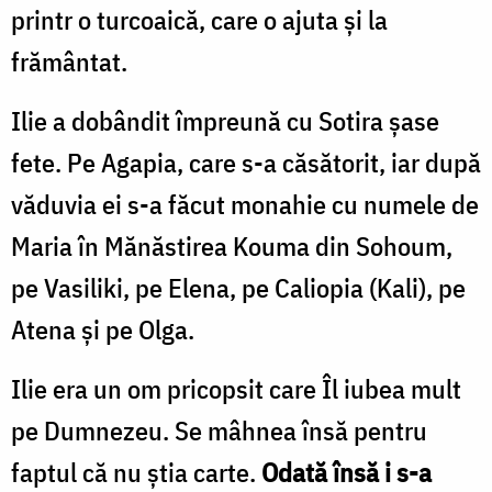
printr o turcoaică, care o ajuta şi la
frământat.
Ilie a dobândit împreună cu Sotira şase
fete. Pe Agapia, care s-a căsătorit, iar după
văduvia ei s-a făcut monahie cu numele de
Maria în Mănăstirea Kouma din Sohoum,
pe Vasiliki, pe Elena, pe Caliopia (Kali), pe
Atena şi pe Olga.
Ilie era un om pricopsit care Îl iubea mult
pe Dumnezeu. Se mâhnea însă pentru
faptul că nu ştia carte.
Odată însă i s-a