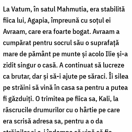
La Vatum, în satul Mahmutia, era stabilită
fiica lui, Agapia, împreună cu soţul ei
Avraam, care era foarte bogat. Avraam a
cumpărat pentru socrul său o suprafaţă
mare de pământ pe munte şi acolo Ilie şi-a
zidit singur o casă. A continuat să lucreze
ca brutar, dar şi să-i ajute pe săraci. Îi silea
pe străini să vină în casa sa pentru a putea
fi găzduiţi. O trimitea pe fiica sa, Kali, la
răscrucile drumurilor cu o hârtie pe care
era scrisă adresa sa, pentru a o da