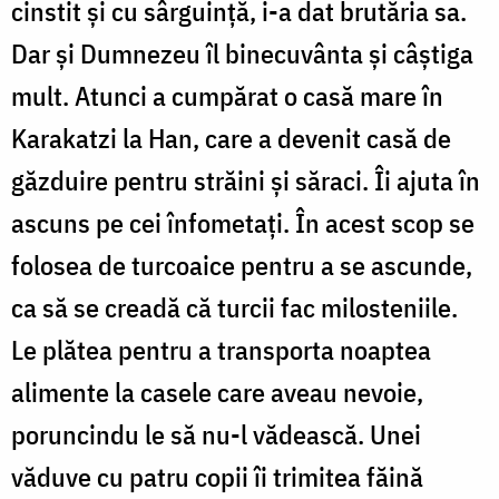
cinstit şi cu sârguinţă, i-a dat brutăria sa.
Dar şi Dumnezeu îl binecuvânta şi câştiga
mult. Atunci a cumpărat o casă mare în
Karakatzi la Han, care a devenit casă de
găzduire pentru străini şi săraci. Îi ajuta în
ascuns pe cei înfometaţi. În acest scop se
folosea de turcoaice pentru a se ascunde,
ca să se creadă că turcii fac milosteniile.
Le plătea pentru a transporta noaptea
alimente la casele care aveau nevoie,
poruncindu le să nu-l vădească. Unei
văduve cu patru copii îi trimitea făină