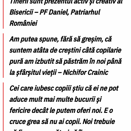
Tinerii sunt prezentul activ și creativ al
Bisericii – PF Daniel, Patriarhul
României
Am putea spune, fără să greșim, că
suntem atâta de creștini câtă copilarie
pură am izbutit să păstrăm în noi până
la șfârșitul vieții – Nichifor Crainic
Cei care iubesc copiii ştiu că ei ne pot
aduce mult mai multe bucurii şi
fericire decât le putem oferi noi. E o
cruce grea să nu ai copii. Noi trebuie