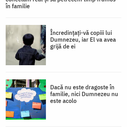
în familie
Încredințați-vă copiii lui
Dumnezeu, iar El va avea
grijă de ei
Dacă nu este dragoste în
familie, nici Dumnezeu nu
este acolo