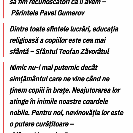
să fim recunoscători că îi avem –
Părintele Pavel Gumerov
Dintre toate sfintele lucrări, educaţia
religioasă a copiilor este cea mai
sfântă – Sfântul Teofan Zăvorâtul
Nimic nu-i mai puternic decât
simţământul care ne vine când ne
ţinem copiii în braţe. Neajutorarea lor
atinge în inimile noastre coardele
nobile. Pentru noi, nevinovăţia lor este
o putere curăţitoare –