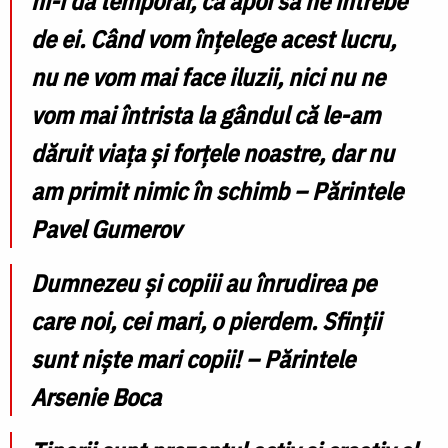
ni-i dă temporar, ca apoi să ne întrebe
de ei. Când vom înțelege acest lucru,
nu ne vom mai face iluzii, nici nu ne
vom mai întrista la gândul că le-am
dăruit viața și forțele noastre, dar nu
am primit nimic în schimb – Părintele
Pavel Gumerov
Dumnezeu şi copiii au înrudirea pe
care noi, cei mari, o pierdem. Sfinţii
sunt nişte mari copii! – Părintele
Arsenie Boca