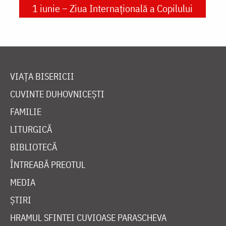
1 iunie – Ziua Internațională a Copilului
VIAȚA BISERICII
CUVINTE DUHOVNICEȘTI
FAMILIE
LITURGICĂ
BIBLIOTECĂ
ÎNTREABĂ PREOTUL
MEDIA
ȘTIRI
HRAMUL SFINTEI CUVIOASE PARASCHEVA