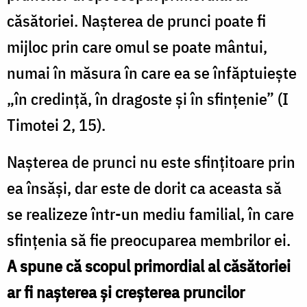
căsătoriei. Nașterea de prunci poate fi
mijloc prin care omul se poate mântui,
numai în măsura în care ea se înfăptuiește
„în credință, în dragoste și în sfințenie”
(I
Timotei 2, 15).
Nașterea de prunci nu este sfințitoare prin
ea însăși, dar este de dorit ca aceasta să
se realizeze într-un mediu familial, în care
sfințenia să fie preocuparea membrilor ei.
A spune că scopul primordial al căsătoriei
ar fi nașterea și creșterea pruncilor