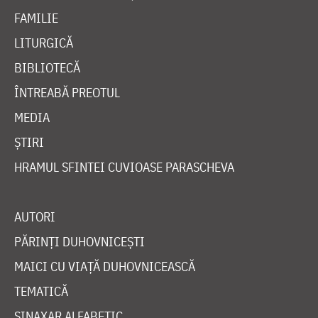
FAMILIE
LITURGICĂ
BIBLIOTECĂ
ÎNTREABĂ PREOTUL
MEDIA
ȘTIRI
HRAMUL SFINTEI CUVIOASE PARASCHEVA
AUTORI
PĂRINȚI DUHOVNICEȘTI
MAICI CU VIAȚĂ DUHOVNICEASCĂ
TEMATICĂ
SINAXAR ALFABETIC