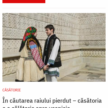
CĂSĂTORIE
În căutarea raiului pierdut – căsătoria