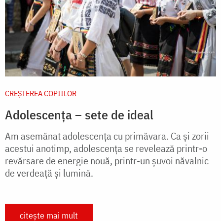
CREŞTEREA COPIILOR
Adolescența – sete de ideal
Am asemănat adolescenţa cu primăvara. Ca şi zorii
acestui anotimp, adolescenţa se revelează printr-o
revărsare de energie nouă, printr-un şuvoi năvalnic
de verdeaţă şi lumină.
citește mai mult