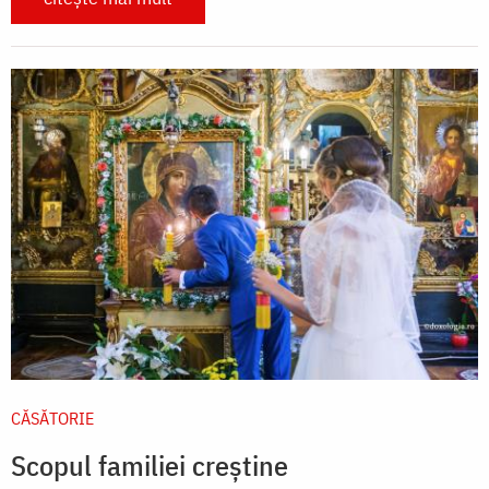
CĂSĂTORIE
Scopul familiei creștine