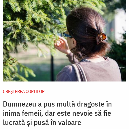
CREŞTEREA COPIILOR
Dumnezeu a pus multă dragoste în
inima femeii, dar este nevoie să fie
lucrată și pusă în valoare