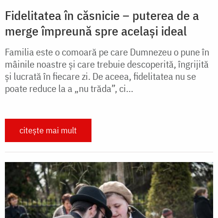
Fidelitatea în căsnicie – puterea de a
merge împreună spre același ideal
Familia este o comoară pe care Dumnezeu o pune în
mâinile noastre și care trebuie descoperită, îngrijită
și lucrată în fiecare zi. De aceea, fidelitatea nu se
poate reduce la a „nu trăda”, ci...
citește mai mult