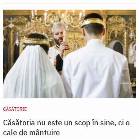
CĂSĂTORIE
Căsătoria nu este un scop în sine, ci o
cale de mântuire