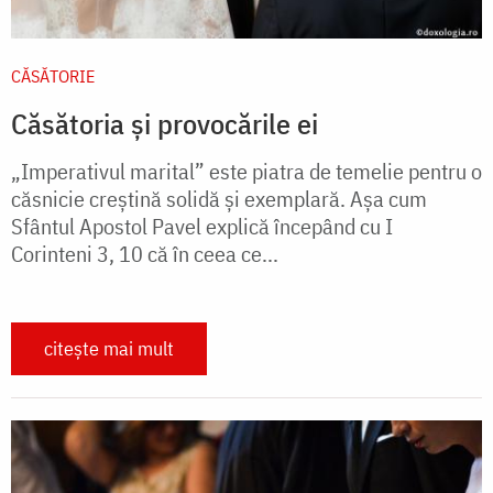
CĂSĂTORIE
Căsătoria și provocările ei
„Imperativul marital” este piatra de temelie pentru o
căsnicie creştină solidă şi exemplară. Aşa cum
Sfântul Apostol Pavel explică începând cu I
Corinteni 3, 10 că în ceea ce...
citește mai mult