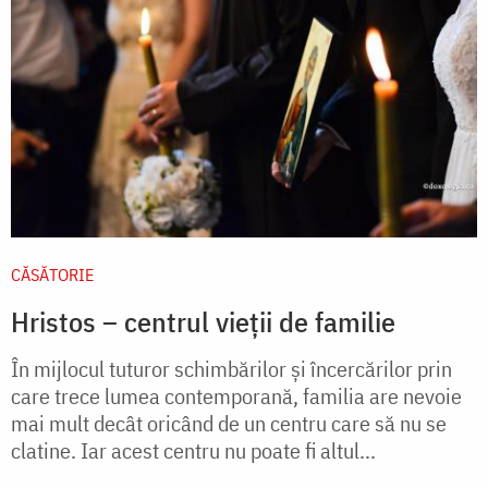
CĂSĂTORIE
Hristos – centrul vieții de familie
În mijlocul tuturor schimbărilor și încercărilor prin
care trece lumea contemporană, familia are nevoie
mai mult decât oricând de un centru care să nu se
clatine. Iar acest centru nu poate fi altul...