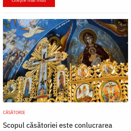
CĂSĂTORIE
Scopul căsătoriei este conlucrarea