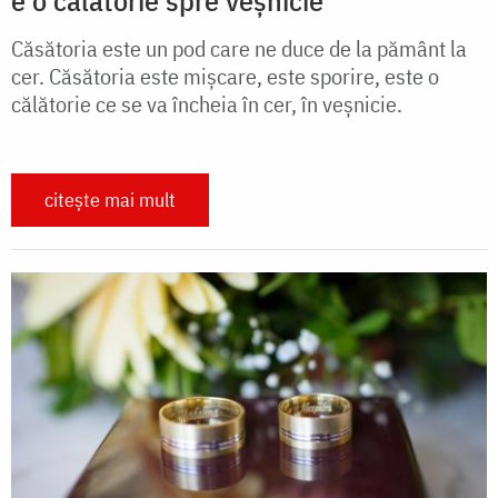
e o călătorie spre veșnicie
Căsătoria este un pod care ne duce de la pământ la
cer. Căsătoria este mişcare, este sporire, este o
călătorie ce se va încheia în cer, în veşnicie.
citește mai mult