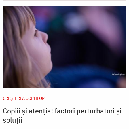
CREŞTEREA COPIILOR
Copiii și atenția: factori perturbatori și
soluții