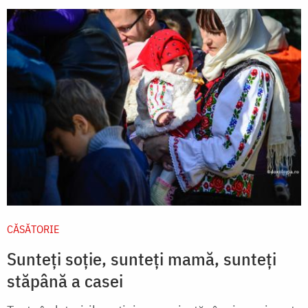
CĂSĂTORIE
Sunteți soție, sunteți mamă, sunteți
stăpână a casei