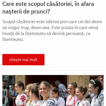
Care este scopul căsătoriei, în afara
nașterii de prunci?
Scopul căsătoriei este iubirea prin care cei doi devin
un singur trup, devin una. Este şcoala în care omul
învaţă de la Dumnezeu să devină persoană, ca
Dumnezeu.
citește mai mult