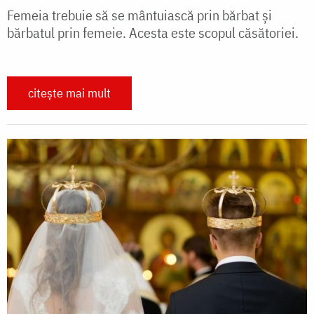
Femeia trebuie să se mântuiască prin bărbat și
bărbatul prin femeie. Acesta este scopul căsătoriei.
citește mai mult