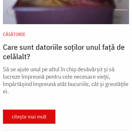
CĂSĂTORIE
Care sunt datoriile soților unul față de
celălalt?
Să se ajute unul pe altul în chip desăvârșit și să
lucreze împreună pentru cele necesare vieții,
împărtășind împreună atât bucuriile, cât și greutățile
ei.
citește mai mult