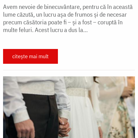
Avem nevoie de binecuvântare, pentru că în această
lume căzută, un lucru așa de frumos și de necesar
precum căsătoria poate fi – și a fost – coruptă în
multe feluri. Acest lucru a dus la...
citește mai mult