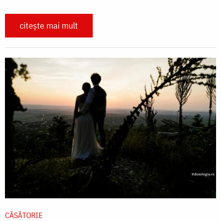
citește mai mult
CĂSĂTORIE