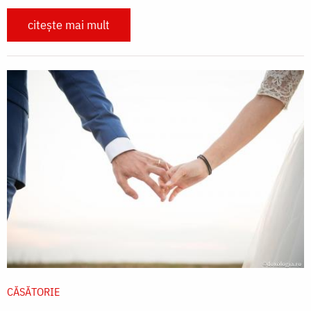
citește mai mult
CĂSĂTORIE