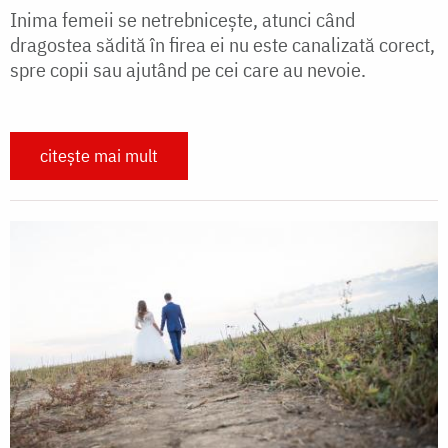
Inima femeii se netrebnicește, atunci când
dragostea sădită în firea ei nu este canalizată corect,
spre copii sau ajutând pe cei care au nevoie.
citește mai mult