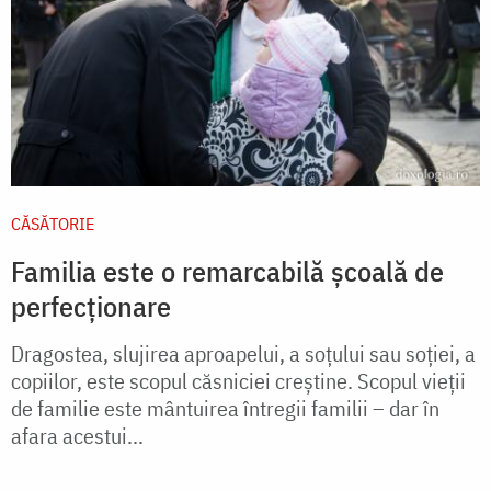
CĂSĂTORIE
Familia este o remarcabilă școală de
perfecționare
Dragostea, slujirea aproapelui, a soțului sau soției, a
copiilor, este scopul căsniciei creștine. Scopul vieții
de familie este mântuirea întregii familii – dar în
afara acestui...