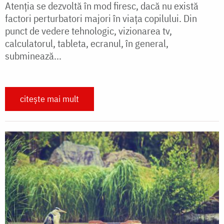
Atenţia se dezvoltă în mod firesc, dacă nu există
factori perturbatori majori în viaţa copilului. Din
punct de vedere tehnologic, vizionarea tv,
calculatorul, tableta, ecranul, în general,
subminează...
citește mai mult