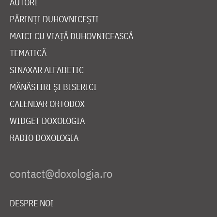
AUTORI
PĂRINȚI DUHOVNICEȘTI
MAICI CU VIAȚĂ DUHOVNICEASCĂ
TEMATICĂ
SINAXAR ALFABETIC
MĂNĂSTIRI ȘI BISERICI
CALENDAR ORTODOX
WIDGET DOXOLOGIA
RADIO DOXOLOGIA
DESPRE NOI