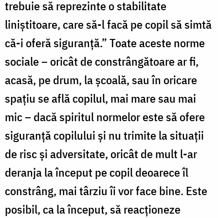
trebuie să reprezinte o stabilitate
liniștitoare, care să-l facă pe copil să simtă
că-i oferă siguranță.” Toate aceste norme
sociale – oricât de constrângătoare ar fi,
acasă, pe drum, la școală, sau în oricare
spațiu se află copilul, mai mare sau mai
mic – dacă spiritul normelor este să ofere
siguranță copilului și nu trimite la situații
de risc și adversitate, oricât de mult l-ar
deranja la început pe copil deoarece îl
constrâng, mai târziu îi vor face bine. Este
posibil, ca la început, să reacționeze