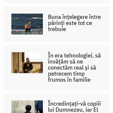
Buna înțelegere între
părinți este tot ce
trebuie
În era tehnologiei, să
învățăm să ne
conectăm real și să
petrecem timp
frumos în familie
Încredințați-vă copiii
lui Dumnezeu, iar El