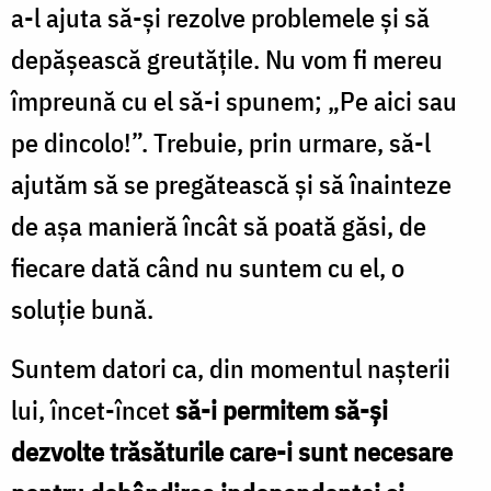
a-l ajuta să-şi rezolve problemele şi să
depăşească greutățile. Nu vom fi mereu
împreună cu el să-i spunem; „Pe aici sau
pe dincolo!”. Trebuie, prin urmare, să-l
ajutăm să se pregătească şi să înainteze
de aşa manieră încât să poată găsi, de
fiecare dată când nu suntem cu el, o
soluţie bună.
Suntem datori ca, din momentul naşterii
lui, încet-încet
să-i permitem să-şi
dezvolte trăsăturile care-i sunt necesare