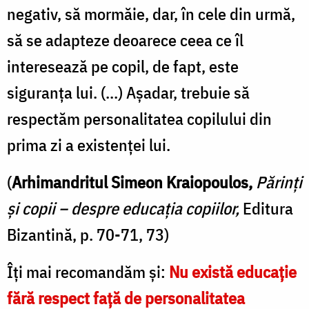
negativ, să mormăie, dar, în cele din urmă,
să se adapteze deoarece ceea ce îl
interesează pe copil, de fapt, este
siguranța lui. (...) Așadar, trebuie să
respectăm personalitatea copilului din
prima zi a existenței lui.
(
Arhimandritul Simeon Kraiopoulos,
Părinți
și copii – despre educația copiilor,
Editura
Bizantină, p. 70-71, 73)
Îți mai recomandăm și:
Nu există educație
fără respect față de personalitatea