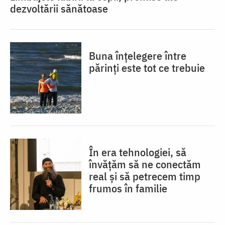
dezvoltării sănătoase
Buna înțelegere între
părinți este tot ce trebuie
În era tehnologiei, să
învățăm să ne conectăm
real și să petrecem timp
frumos în familie