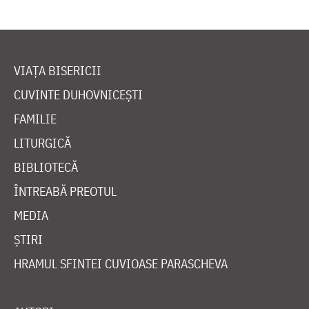
VIAȚA BISERICII
CUVINTE DUHOVNICEȘTI
FAMILIE
LITURGICĂ
BIBLIOTECĂ
ÎNTREABĂ PREOTUL
MEDIA
ȘTIRI
HRAMUL SFINTEI CUVIOASE PARASCHEVA