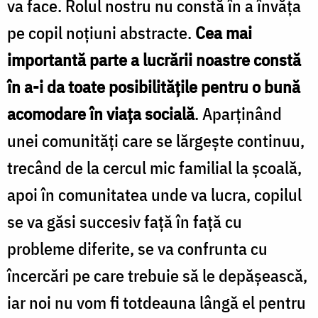
va face. Rolul nostru nu constă în a învăţa
pe copil noţiuni abstracte.
Cea mai
importantă parte a lucrării noastre constă
în a-i da toate posibilităţile pentru o bună
acomodare în viaţa socială
. Aparţinând
unei comunităţi care se lărgeşte continuu,
trecând de la cercul mic familial la şcoală,
apoi în comunitatea unde va lucra, copilul
se va găsi succesiv faţă în faţă cu
probleme diferite, se va confrunta cu
încercări pe care trebuie să le depăşească,
iar noi nu vom fi totdeauna lângă el pentru