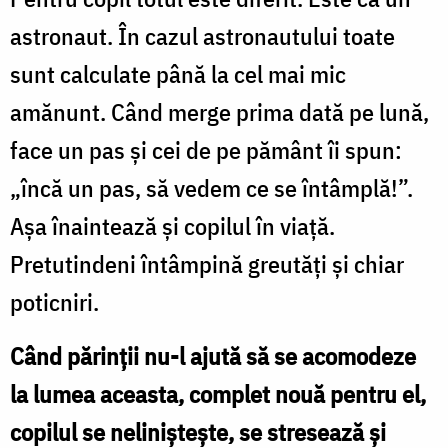
astronaut. În cazul astronautului toate
sunt calculate până la cel mai mic
amănunt. Când merge prima dată pe lună,
face un pas şi cei de pe pământ îi spun:
„încă un pas, să vedem ce se întâmplă!”.
Aşa înaintează şi copilul în viaţă.
Pretutindeni întâmpină greutăţi şi chiar
poticniri.
Când părinţii nu-l ajută să se acomodeze
la lumea aceasta, complet nouă pentru el,
copilul se nelinişteşte, se stresează şi