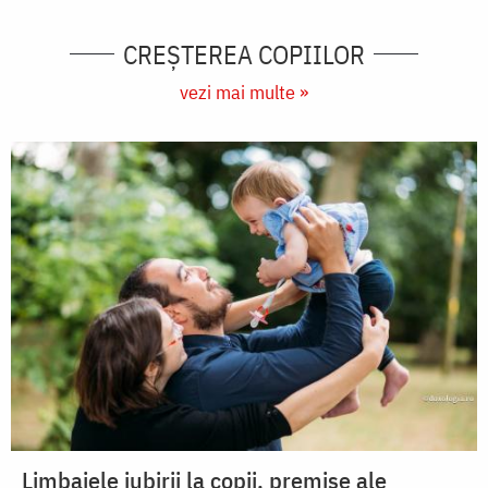
CREŞTEREA COPIILOR
vezi mai multe »
Limbajele iubirii la copii, premise ale