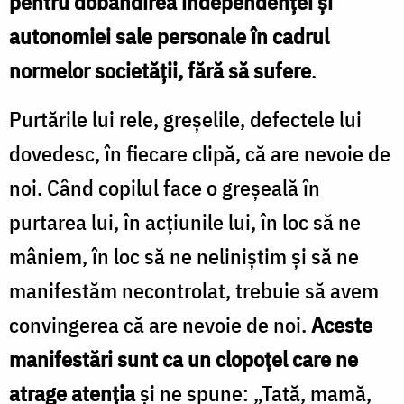
pentru dobândirea independenţei şi
autonomiei sale personale în cadrul
normelor societăţii, fără să sufere
.
Purtările lui rele, greşelile, defectele lui
dovedesc, în fiecare clipă, că are nevoie de
noi. Când copilul face o greşeală în
purtarea lui, în acţiunile lui, în loc să ne
mâniem, în loc să ne neliniştim şi să ne
manifestăm necontrolat, trebuie să avem
convingerea că are nevoie de noi.
Aceste
manifestări sunt ca un clopoţel care ne
atrage atenţia
şi ne spune: „Tată, mamă,