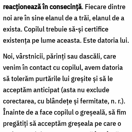
reacţionează în consecinţă
. Fiecare dintre
noi are în sine elanul de a trăi, elanul de a
exista. Copilul trebuie să-şi certifice
existenţa pe lume aceasta. Este datoria lui.
Noi, vârstnicii, părinţi sau dascăli, care
venim în contact cu copilul, avem datoria
să tolerăm purtările lui greşite şi să le
acceptăm anticipat (asta nu exclude
corectarea, cu blândețe și fermitate, n. r.).
Înainte de a face copilul o greşeală, să fim
pregătiţi să acceptăm greşeala pe care o