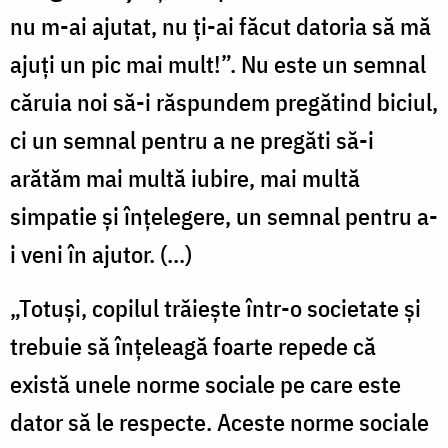
nu m-ai ajutat, nu ţi-ai făcut datoria să mă
ajuţi un pic mai mult!”. Nu este un semnal
căruia noi să-i răspundem pregătind biciul,
ci un semnal pentru a ne pregăti să-i
arătăm mai multă iubire, mai multă
simpatie şi înţelegere, un semnal pentru a-
i veni în ajutor. (...)
„Totuși, copilul trăiește într-o societate și
trebuie să înțeleagă foarte repede că
există unele norme sociale pe care este
dator să le respecte. Aceste norme sociale