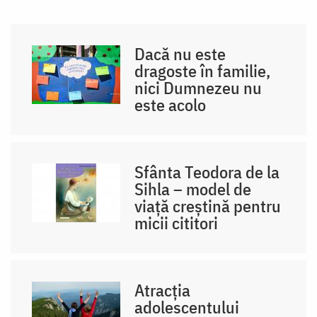
Dacă nu este
dragoste în familie,
nici Dumnezeu nu
este acolo
Sfânta Teodora de la
Sihla – model de
viaţă creştină pentru
micii cititori
Atracția
adolescentului