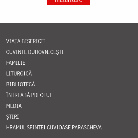
VIAȚA BISERICII
CUVINTE DUHOVNICEȘTI
FAMILIE
LITURGICĂ
BIBLIOTECĂ
ÎNTREABĂ PREOTUL
MEDIA
ȘTIRI
HRAMUL SFINTEI CUVIOASE PARASCHEVA