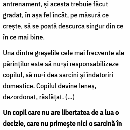
antrenament, și acesta trebuie făcut
gradat, în aşa fel încât, pe măsură ce
creşte, să se poată descurca singur din ce
în ce mai bine.
Una dintre greşelile cele mai frecvente ale
părinţilor este să nu-şi responsabilizeze
copilul, să nu-i dea sarcini şi îndatoriri
domestice. Copilul devine leneş,
dezordonat, răsfăţat. (...)
Un copil care nu are libertatea de a lua o
decizie, care nu primeşte nici o sarcină în