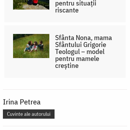
pentru situații
riscante
Sfânta Nona, mama
Sfântului Grigorie
Teologul – model
pentru mamele
creștine
Irina Petrea
Cuvinte ale autorului