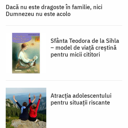
Dacă nu este dragoste în familie, nici
Dumnezeu nu este acolo
Sfânta Teodora de la Sihla
– model de viaţă creştină
pentru micii cititori
Atracția adolescentului
pentru situații riscante