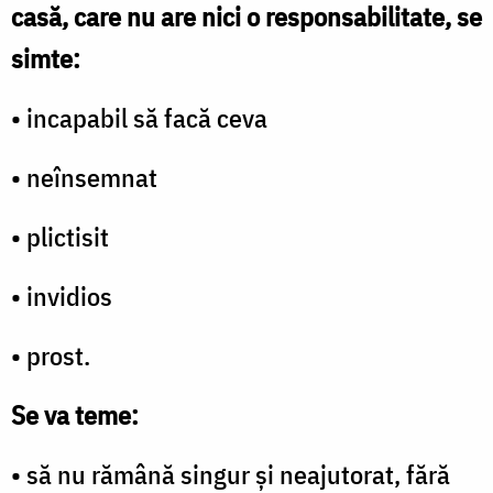
casă, care nu are nici o responsabilitate, se
simte:
• incapabil să facă ceva
• neînsemnat
• plictisit
• invidios
• prost.
Se va teme:
• să nu rămână singur şi neajutorat, fără