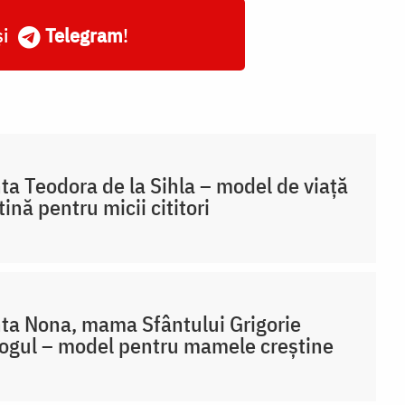
și
Telegram
!
ta Teodora de la Sihla – model de viaţă
tină pentru micii cititori
ta Nona, mama Sfântului Grigorie
ogul – model pentru mamele creștine