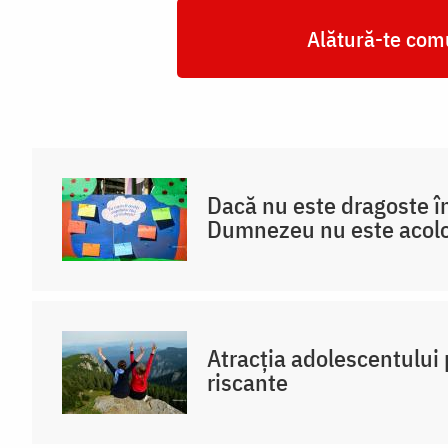
Alătură-te comu
Dacă nu este dragoste în
Dumnezeu nu este acol
Atracția adolescentului 
riscante