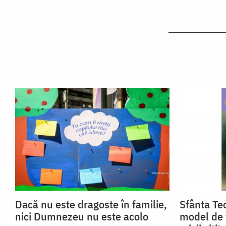
Dacă nu este dragoste în familie,
Sfânta Teo
nici Dumnezeu nu este acolo
model de 