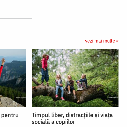
vezi mai multe »
i pentru
Timpul liber, distracțiile și viața
socială a copiilor