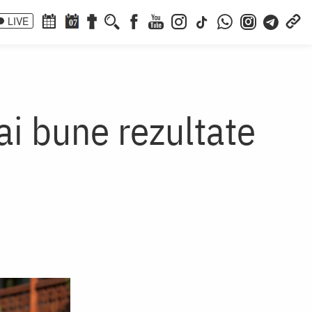
LIVE
07
ai bune rezultate