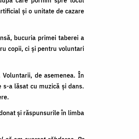
tificial și o unitate de cazare
Însă, bucuria primei taberei a
 copii, ci și pentru voluntari
. Voluntarii, de asemenea. În
e s-a lăsat cu muzică și dans.
ere.
rdonat și răspunsurile în limba