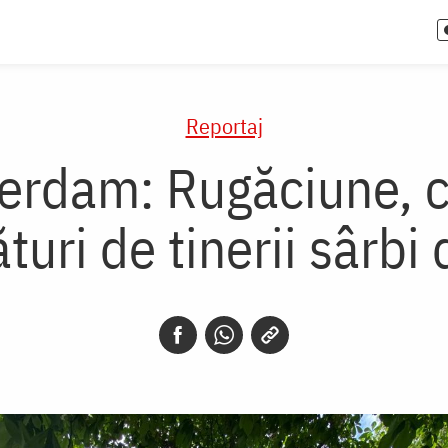
Reportaj
terdam: Rugăciune, 
ături de tinerii sârbi