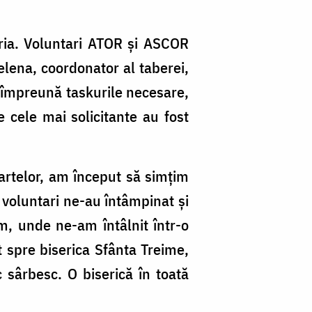
aria. Voluntari ATOR și ASCOR
elena, coordonator al taberei,
t împreună taskurile necesare,
e cele mai solicitante au fost
artelor, am început să simțim
i voluntari ne-au întâmpinat și
, unde ne-am întâlnit într-o
t spre biserica Sfânta Treime,
sârbesc. O biserică în toată