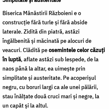
Biserica Mănăstirii Războieni e o
construcţie fără turle şi fără abside
laterale. Zidită din piatră, astăzi
îngălbenită și măcinată pe alocuri de
veacuri. Clădită pe
osemintele celor căzuți
în luptă
, aflate astăzi sub lespede, de la
naos până la altar, ea uimește prin
simplitate și austeritate. Pe acoperișul
negru, cu boruri largi ca ale unei pălării,
stau înălțate două cruci mari și negre, la
un capăt și la altul.