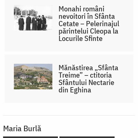
Monahi români
nevoitori în Sfânta
Cetate – Pelerinajul
părintelui Cleopa la
Locurile Sfinte
Mănăstirea „Sfânta
Treime” – ctitoria
Sfântului Nectarie
din Eghina
Maria Burlă