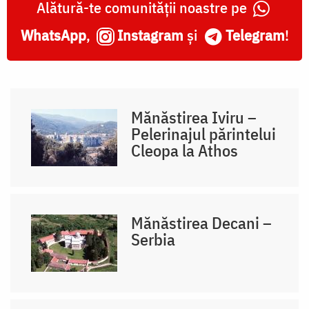
Alătură-te comunității noastre pe
WhatsApp
,
Instagram
și
Telegram
!
Mănăstirea Iviru –
Pelerinajul părintelui
Cleopa la Athos
Mănăstirea Decani –
Serbia