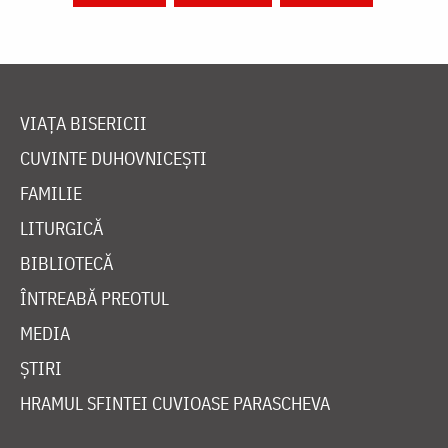
VIAȚA BISERICII
CUVINTE DUHOVNICEȘTI
FAMILIE
LITURGICĂ
BIBLIOTECĂ
ÎNTREABĂ PREOTUL
MEDIA
ȘTIRI
HRAMUL SFINTEI CUVIOASE PARASCHEVA