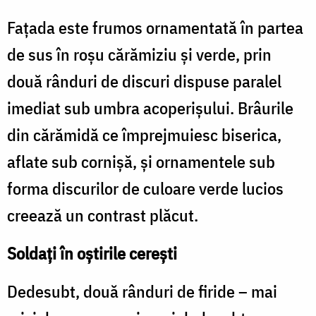
Fațada este frumos ornamentată în partea
de sus în roșu cărămiziu și verde, prin
două rânduri de discuri dispuse paralel
imediat sub umbra acoperișului. Brâurile
din cărămidă ce împrejmuiesc biserica,
aflate sub cornișă, și ornamentele sub
forma discurilor de culoare verde lucios
creează un contrast plăcut.
Soldaţi în oştirile cereşti
Dedesubt, două rânduri de firide – mai