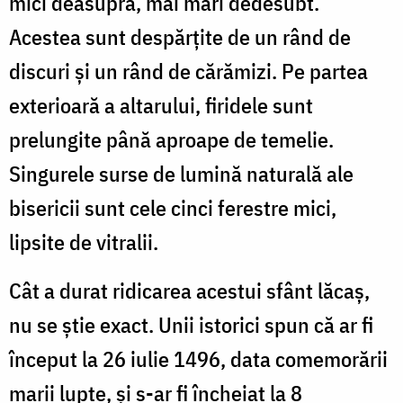
mici deasupra, mai mari dedesubt.
Acestea sunt despărțite de un rând de
discuri și un rând de cărămizi. Pe partea
exterioară a altarului, firidele sunt
prelungite până aproape de temelie.
Singurele surse de lumină naturală ale
bisericii sunt cele cinci ferestre mici,
lipsite de vitralii.
Cât a durat ridicarea acestui sfânt lăcaș,
nu se știe exact. Unii istorici spun că ar fi
început la 26 iulie 1496, data comemorării
marii lupte, şi s-ar fi încheiat la 8