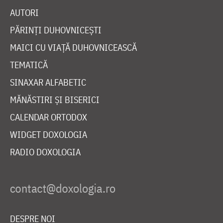
AUTORI
PĂRINȚI DUHOVNICEȘTI
MAICI CU VIAȚĂ DUHOVNICEASCĂ
TEMATICĂ
SINAXAR ALFABETIC
MĂNĂSTIRI ȘI BISERICI
CALENDAR ORTODOX
WIDGET DOXOLOGIA
RADIO DOXOLOGIA
DESPRE NOI