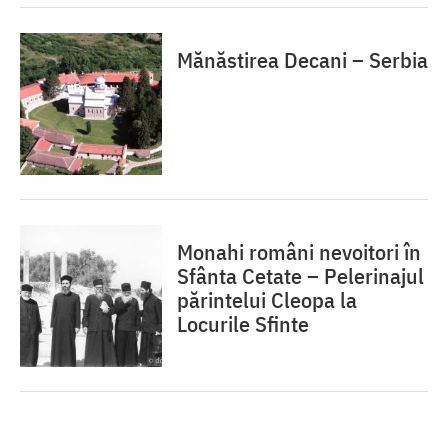
Mănăstirea Decani – Serbia
Monahi români nevoitori în
Sfânta Cetate – Pelerinajul
părintelui Cleopa la
Locurile Sfinte