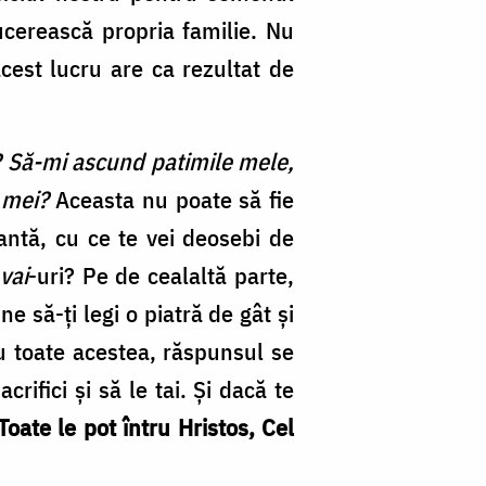
cerească propria familie. Nu
acest lucru are ca rezultat de
? Să-mi ascund patimile mele,
i mei?
Aceasta nu poate să fie
iantă, cu ce te vei deosebi de
vai
-uri? Pe de cealaltă parte,
e să-ți legi o piatră de gât și
u toate acestea, răspunsul se
acrifici și să le tai. Și dacă te
Toate le pot întru Hristos, Cel