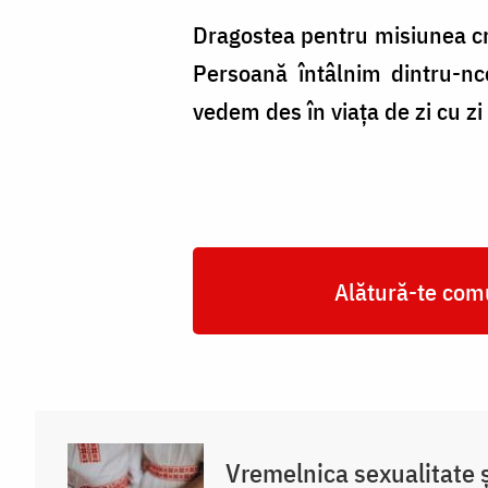
Dragostea pentru misiunea cre
Persoană întâlnim dintru-nc
vedem des în viața de zi cu zi
Alătură-te comu
Vremelnica sexualitate și