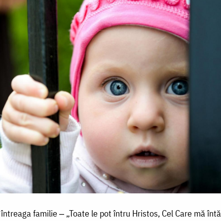
 întreaga familie ‒ „Toate le pot întru Hristos, Cel Care mă în