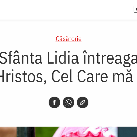
Căsătorie
Sfânta Lidia întreaga
Hristos, Cel Care mă