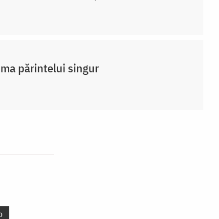
ma părintelui singur
o