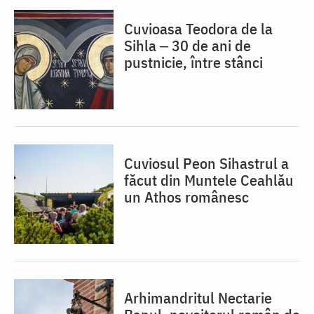
Cuvioasa Teodora de la
Sihla ‒ 30 de ani de
pustnicie, între stânci
Cuviosul Peon Sihastrul a
făcut din Muntele Ceahlău
un Athos românesc
Arhimandritul Nectarie