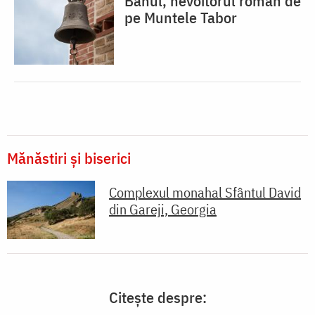
Banul, nevoitorul român de
pe Muntele Tabor
Mănăstiri și biserici
Complexul monahal Sfântul David
din Gareji, Georgia
Citește despre: