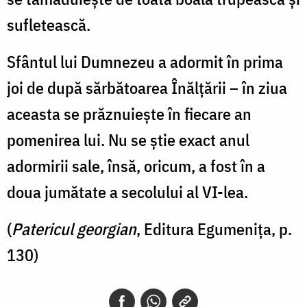
sufletească.
Sfântul lui Dumnezeu a adormit în prima
joi de după sărbătoarea Înălţării – în ziua
aceasta se prăznuieşte în fiecare an
pomenirea lui. Nu se ştie exact anul
adormirii sale, însă, oricum, a fost în a
doua jumătate a secolului al VI-lea.
(
Patericul georgian
, Editura Egumenița, p.
130)