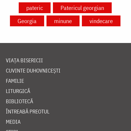
pateric
Patericul georgian
Georgia
minune
vindecare
VIAȚA BISERICII
CUVINTE DUHOVNICEȘTI
FAMILIE
LITURGICĂ
BIBLIOTECĂ
ÎNTREABĂ PREOTUL
MEDIA