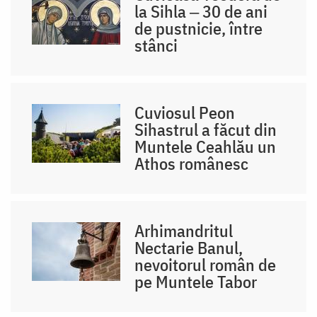
la Sihla ‒ 30 de ani
de pustnicie, între
stânci
Cuviosul Peon
Sihastrul a făcut din
Muntele Ceahlău un
Athos românesc
Arhimandritul
Nectarie Banul,
nevoitorul român de
pe Muntele Tabor