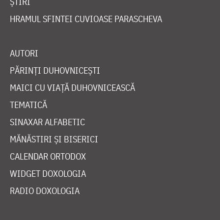
ȘTIRI
HRAMUL SFINTEI CUVIOASE PARASCHEVA
AUTORI
PĂRINȚI DUHOVNICEȘTI
MAICI CU VIAȚĂ DUHOVNICEASCĂ
TEMATICĂ
SINAXAR ALFABETIC
MĂNĂSTIRI ȘI BISERICI
CALENDAR ORTODOX
WIDGET DOXOLOGIA
RADIO DOXOLOGIA