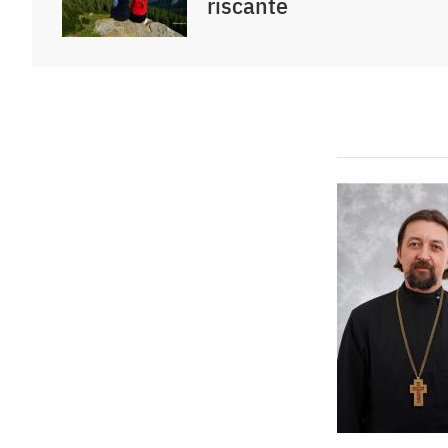
riscante