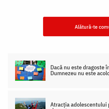
Alătură-te comu
Dacă nu este dragoste în
Dumnezeu nu este acol
Atracția adolescentului 