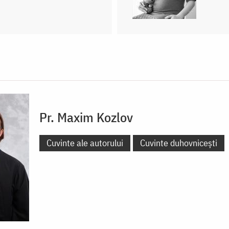
Pr. Maxim Kozlov
Cuvinte ale autorului
Cuvinte duhovnicești