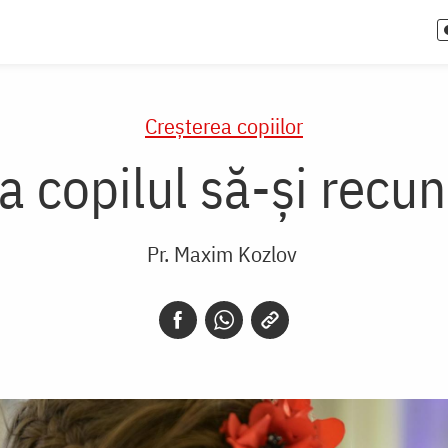
Creşterea copiilor
ta copilul să-și recu
Pr. Maxim Kozlov