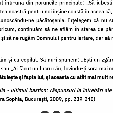
l într-una din poruncile principale: „Să iubeşt
stea noastră pentru noi înşine constă în aceea că
cunoscându-ne păcătoşenia, înţelegem că nu su
 oricum, continuăm să ne aflăm în starea de păr
şi să ne rugăm Domnului pentru iertare, dar să n
m şi cu copilul. Să nu-i spunem: „Eşti un zgârcit
sau „Ai făcut un lucru rău, lovindu-ţi sora mai m
uieşte şi fapta lui, şi aceasta cu atât mai mult ref
ia - ultimul bastion: răspunsuri la întrebări ale t
ura Sophia, București, 2009, pp. 239-240)