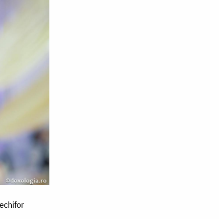
echifor