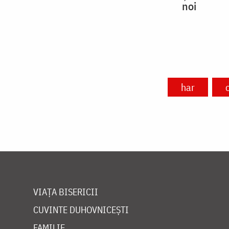
noi
har
VIAȚA BISERICII
CUVINTE DUHOVNICEȘTI
FAMILIE