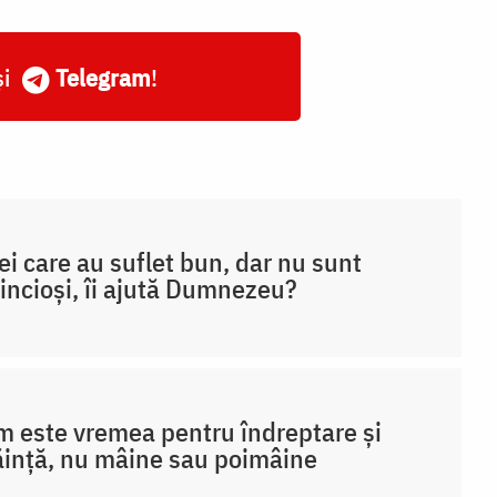
și
Telegram
!
ei care au suflet bun, dar nu sunt
incioși, îi ajută Dumnezeu?
 este vremea pentru îndreptare și
ință, nu mâine sau poimâine