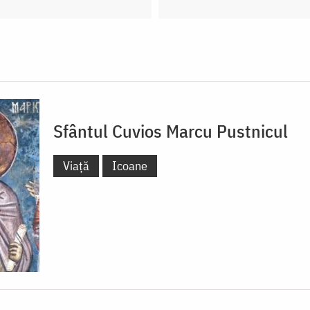
Sfântul Cuvios Marcu Pustnicul
Viață
Icoane