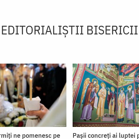
EDITORIALIȘTII BISERICII
ormiți ne pomenesc pe
Pașii concreți ai luptei