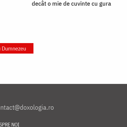
decât o mie de cuvinte cu gura
cu Dumnezeu
SPRE NOI