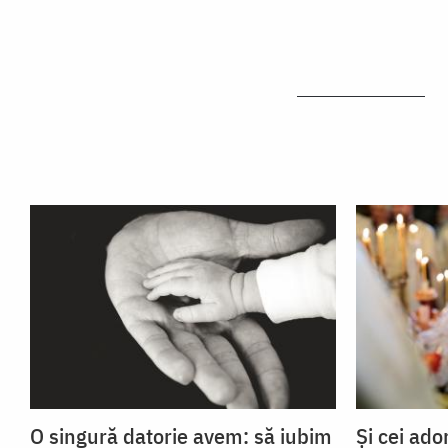
O singură datorie avem: să iubim
Și cei ad