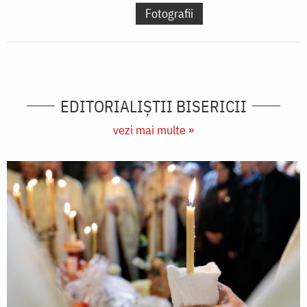
Fotografii
EDITORIALIȘTII BISERICII
vezi mai multe »