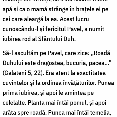
apă şi ca o mamă strânge în braţele ei pe
cei care aleargă la ea. Acest lucru
cunoscându-l şi fericitul Pavel, a numit
iubirea rod al Sfântului Duh.
Să-l ascultăm pe Pavel, care zice: „Roadă
Duhului este dragostea, bucuria, pacea...”
(Galateni 5, 22). Era atent la exactitatea
cuvintelor şi la ordinea învăţăturilor. Punea
prima iubirea, şi apoi le amintea pe
celelalte. Planta mai întâi pomul, şi apoi
arăta spre roadă. Punea mai întâi temelia,