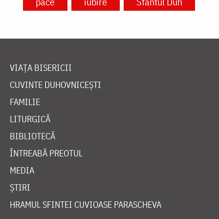
pace
iubire
Sfântul Duh
VIAȚA BISERICII
CUVINTE DUHOVNICEȘTI
FAMILIE
LITURGICĂ
BIBLIOTECĂ
ÎNTREABĂ PREOTUL
MEDIA
ȘTIRI
HRAMUL SFINTEI CUVIOASE PARASCHEVA