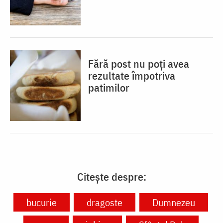
Fără post nu poți avea
rezultate împotriva
patimilor
Citește despre:
bucurie
dragoste
Dumnezeu