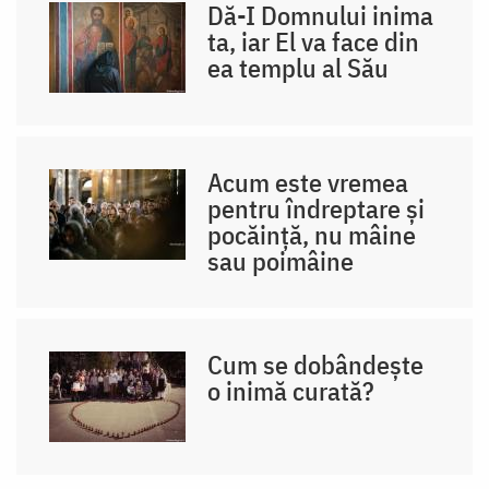
Dă-I Domnului inima
ta, iar El va face din
ea templu al Său
Acum este vremea
pentru îndreptare și
pocăință, nu mâine
sau poimâine
Cum se dobândește
o inimă curată?