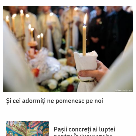
Și cei adormiți ne pomenesc pe noi
Pașii concreți ai luptei