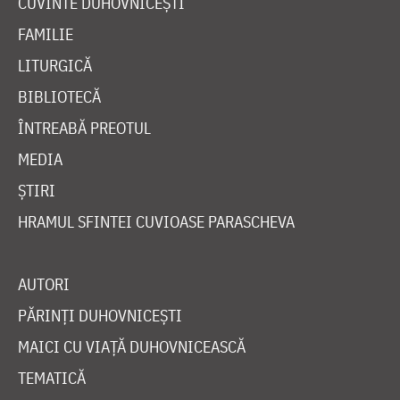
CUVINTE DUHOVNICEȘTI
FAMILIE
LITURGICĂ
BIBLIOTECĂ
ÎNTREABĂ PREOTUL
MEDIA
ȘTIRI
HRAMUL SFINTEI CUVIOASE PARASCHEVA
AUTORI
PĂRINȚI DUHOVNICEȘTI
MAICI CU VIAȚĂ DUHOVNICEASCĂ
TEMATICĂ