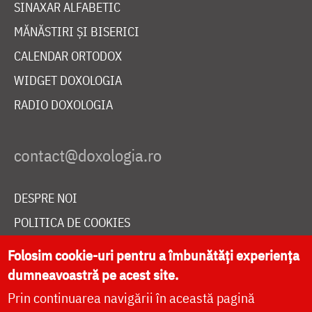
SINAXAR ALFABETIC
MĂNĂSTIRI ȘI BISERICI
CALENDAR ORTODOX
WIDGET DOXOLOGIA
RADIO DOXOLOGIA
DESPRE NOI
POLITICA DE COOKIES
DONEAZĂ ONLINE PENTRU CATEDRALA NAȚIONALĂ
Folosim cookie-uri pentru a îmbunătăți experiența
dumneavoastră pe acest site.
Prin continuarea navigării în această pagină
LIVE