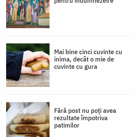
pentru îndumnezeire
Mai bine cinci cuvinte cu
inima, decât o mie de
cuvinte cu gura
Fără post nu poți avea
rezultate împotriva
patimilor