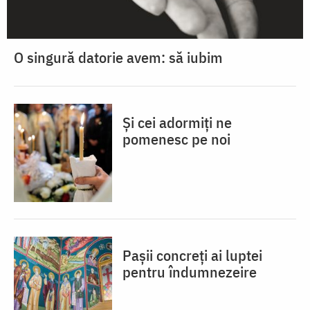
O singură datorie avem: să iubim
Și cei adormiți ne
pomenesc pe noi
Pașii concreți ai luptei
pentru îndumnezeire