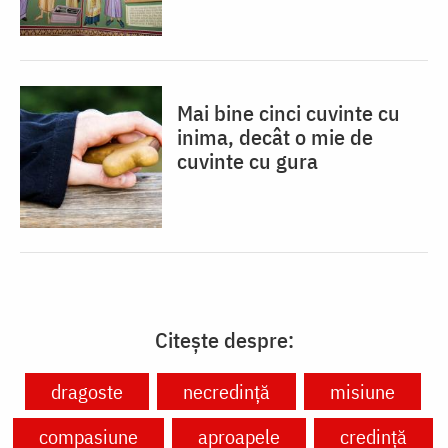
Mai bine cinci cuvinte cu
inima, decât o mie de
cuvinte cu gura
Citește despre:
dragoste
necredință
misiune
compasiune
aproapele
credință