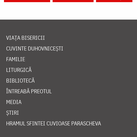
VIAȚA BISERICII
CUVINTE DUHOVNICEȘTI
FAMILIE
LITURGICĂ
BIBLIOTECĂ
ÎNTREABĂ PREOTUL
MEDIA
ȘTIRI
HRAMUL SFINTEI CUVIOASE PARASCHEVA