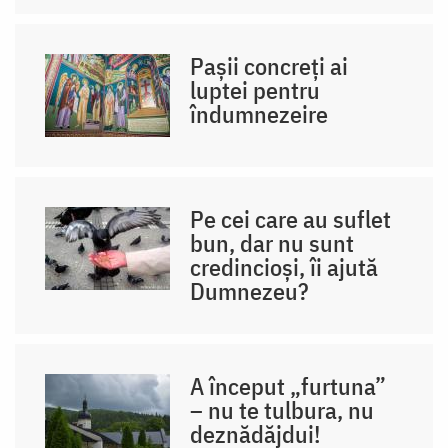
Pașii concreți ai
luptei pentru
îndumnezeire
Pe cei care au suflet
bun, dar nu sunt
credincioși, îi ajută
Dumnezeu?
A început „furtuna”
– nu te tulbura, nu
deznădăjdui!