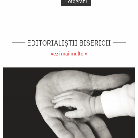
Fotografii
EDITORIALIȘTII BISERICII
vezi mai multe »