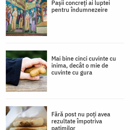
Pașii concreți ai luptei
pentru îndumnezeire
Mai bine cinci cuvinte cu
inima, decât o mie de
cuvinte cu gura
Fără post nu poți avea
rezultate împotriva
patimilor