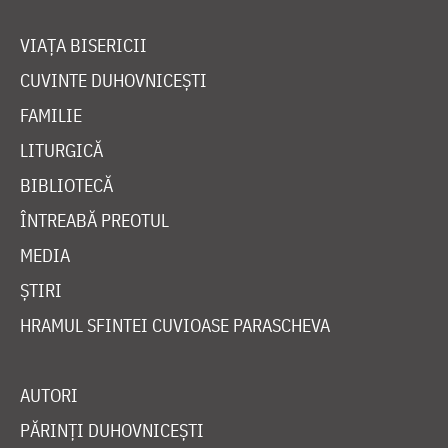
VIAȚA BISERICII
CUVINTE DUHOVNICEȘTI
FAMILIE
LITURGICĂ
BIBLIOTECĂ
ÎNTREABĂ PREOTUL
MEDIA
ȘTIRI
HRAMUL SFINTEI CUVIOASE PARASCHEVA
AUTORI
PĂRINȚI DUHOVNICEȘTI