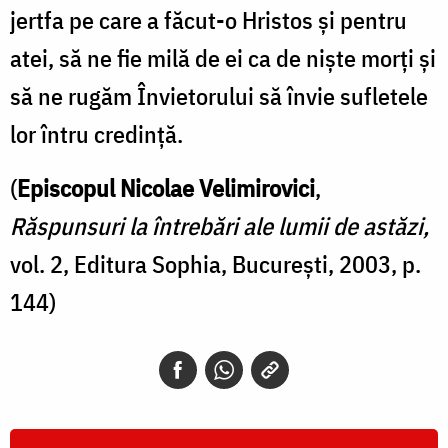
jertfa pe care a făcut-o Hristos şi pentru
atei, să ne fie milă de ei ca de nişte morţi şi
să ne rugăm Învietorului să învie sufletele
lor întru credinţă.
(
Episcopul Nicolae Velimirovici
,
Răspunsuri la întrebări ale lumii de astăzi,
vol. 2, Editura Sophia, Bucureşti, 2003, p.
144)