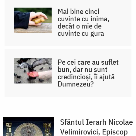
Mai bine cinci
cuvinte cu inima,
decât o mie de
cuvinte cu gura
Pe cei care au suflet
bun, dar nu sunt
credincioși, îi ajută
Dumnezeu?
Sfântul Ierarh Nicolae
Velimirovici, Episcop