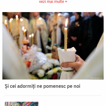
vezi mai multe »
Și cei adormiți ne pomenesc pe noi