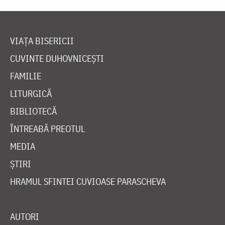
FAMILIE
LITURGICĂ
BIBLIOTECĂ
ÎNTREABĂ PREOTUL
MEDIA
ȘTIRI
HRAMUL SFINTEI CUVIOASE PARASCHEVA
AUTORI
PĂRINȚI DUHOVNICEȘTI
MAICI CU VIAȚĂ DUHOVNICEASCĂ
TEMATICĂ
SINAXAR ALFABETIC