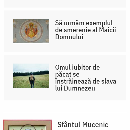
Să urmăm exemplul
de smerenie al Maicii
Domnului
Omul iubitor de
păcat se
înstrăinează de slava
lui Dumnezeu
Sfântul Mucenic