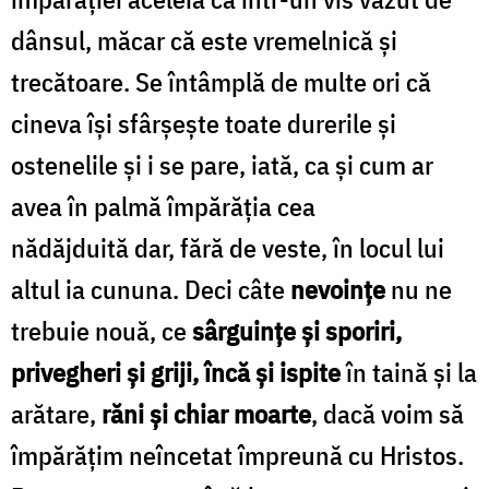
dânsul, măcar că este vremelnică și
trecătoare. Se întâmplă de multe ori că
cineva își sfârșește toate durerile și
ostenelile și i se pare, iată, ca și cum ar
avea în palmă împărăția cea
nădăjduită dar, fără de veste, în locul lui
altul ia cununa. Deci câte
nevoințe
nu ne
trebuie nouă, ce
sârguințe și sporiri,
privegheri și griji, încă și ispite
în taină și la
arătare,
răni și chiar moarte
, dacă voim să
împărățim neîncetat împreună cu Hristos.