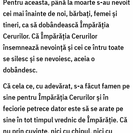
Pentru aceasta, până la moarte s-au nevoit
cei mai înainte de noi, bărbați, femei și
tineri, ca să dobândească Împărăția
Cerurilor. Că Împărăția Cerurilor
însemnează nevoință și cei ce întru toate
se silesc și se nevoiesc, aceia o
dobândesc.
Că cela ce, cu adevărat, s-a făcut famen pe
sine pentru Împărăția Cerurilor și în
feciorie petrece dator este să se arate pe
sine în tot timpul vrednic de Împărăție. Că
nu prin cuvinte, nici cu chipul, nici cu