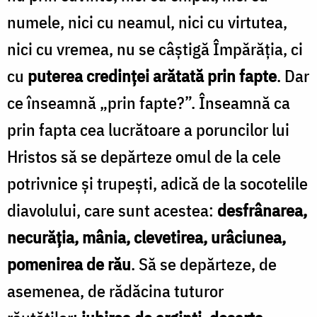
numele, nici cu neamul, nici cu virtutea,
nici cu vremea, nu se câștigă Împărăția, ci
cu
puterea credinței arătată prin fapte
. Dar
ce înseamnă „prin fapte?”. Înseamnă ca
prin fapta cea lucrătoare a poruncilor lui
Hristos să se depărteze omul de la cele
potrivnice și trupești, adică de la socotelile
diavolului, care sunt acestea:
desfrânarea,
necurăția, mânia, clevetirea, urâciunea,
pomenirea de rău
. Să se depărteze, de
asemenea, de rădăcina tuturor