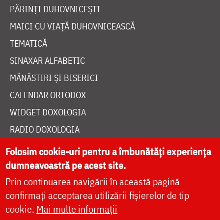
MĂNĂSTIRI ȘI BISERICI
CALENDAR ORTODOX
WIDGET DOXOLOGIA
RADIO DOXOLOGIA
DESPRE NOI
POLITICA DE COOKIES
Folosim cookie-uri pentru a îmbunătăți experiența
DONEAZĂ ONLINE PENTRU CATEDRALA NAȚIONALĂ
dumneavoastră pe acest site.
Prin continuarea navigării în această pagină
confirmați acceptarea utilizării fișierelor de tip
LIVE
cookie.
Mai multe informații