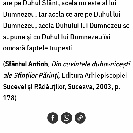
are pe Duhul Sfânt, acela nu este al lui
Dumnezeu. Iar acela ce are pe Duhul lui
Dumnezeu, acela Duhului lui Dumnezeu se
supune și cu Duhul lui Dumnezeu își
omoară faptele trupești.
(
Sfântul Antioh
,
Din cuvintele duhovnicești
ale Sfinților Părinți
, Editura Arhiepiscopiei
Sucevei și Rădăuților, Suceava, 2003, p.
178)