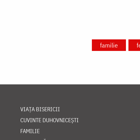
familie
f
VIAȚA BISERICII
CUVINTE DUHOVNICEȘTI
FAMILIE