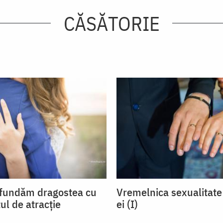
CĂSĂTORIE
fundăm dragostea cu
Vremelnica sexualitate 
ul de atracție
ei (I)