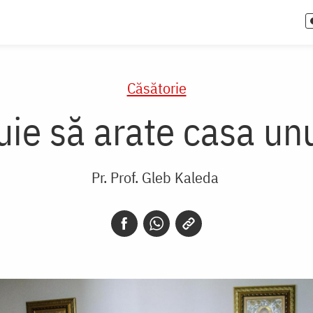
Căsătorie
ie să arate casa unu
Pr. Prof. Gleb Kaleda