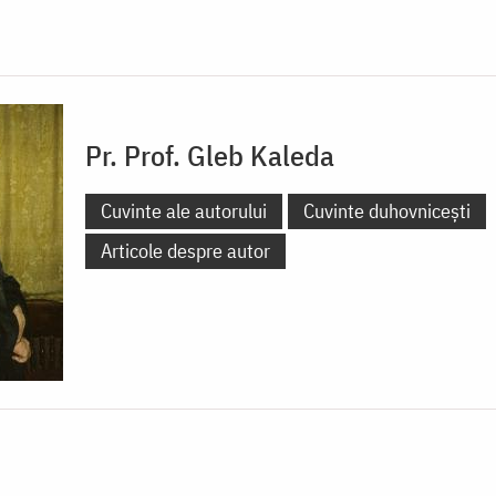
Pr. Prof. Gleb Kaleda
Cuvinte ale autorului
Cuvinte duhovnicești
Articole despre autor