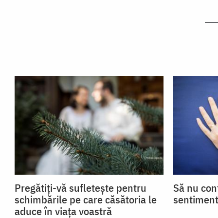
Pregătiți-vă sufletește pentru
Să nu con
schimbările pe care căsătoria le
sentiment
aduce în viața voastră