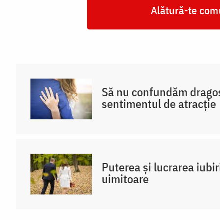
Alătură-te comu
Să nu confundăm drago
sentimentul de atracție
Puterea și lucrarea iubir
uimitoare