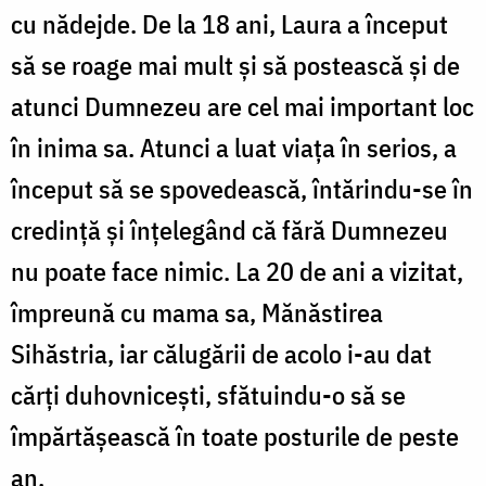
cu nădejde. De la 18 ani, Laura a început
să se roage mai mult și să postească și de
atunci Dumnezeu are cel mai important loc
în inima sa. Atunci a luat viața în serios, a
început să se spovedească, întărindu-se în
credință și înțelegând că fără Dumnezeu
nu poate face nimic. La 20 de ani a vizitat,
împreună cu mama sa, Mănăstirea
Sihăstria, iar călugării de acolo i-au dat
cărți duhovnicești, sfătuindu-o să se
împărtășească în toate posturile de peste
an.