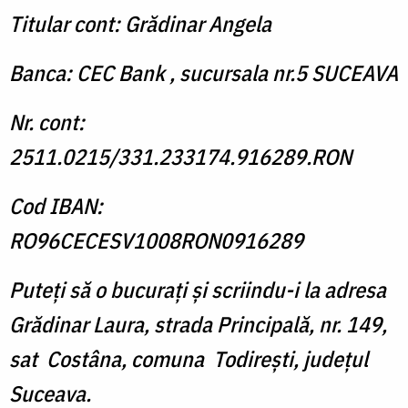
Titular cont: Grădinar Angela
Banca: CEC Bank , sucursala nr.5 SUCEAVA
Nr. cont:
2511.0215/331.233174.916289.RON
Cod IBAN:
RO96CECESV1008RON0916289
Puteți să o bucurați și scriindu-i la adresa
Grădinar Laura, strada Principală, nr. 149,
sat Costâna, comuna Todirești, județul
Suceava.