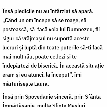
Însă piedicile nu au întârziat să apară.
„Când un om începe să se roage, să
postească, să facă voia lui Dumnezeu, fii
sigur că vrăjmașul nu suportă aceste
lucruri și luptă din toate puterile să-ți facă
mai mult rău, poate cedezi și te
îndepărtezi de biserică. În această situație
eram și eu atunci, la început”, îmi
mărturisește Laura.
Însă prin Spovedanie sinceră, prin Sfânta
Împărtășanie, multe Sfinte Masluri,