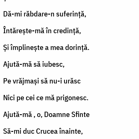
Dă-mi răbdare-n suferință,
Întărește-mă în credință,
Și împlinește a mea dorință.
Ajută-mă să iubesc,
Pe vrăjmași să nu-i urăsc
Nici pe cei ce mă prigonesc.
Ajută-mă , o, Doamne Sfinte
Să-mi duc Crucea înainte,