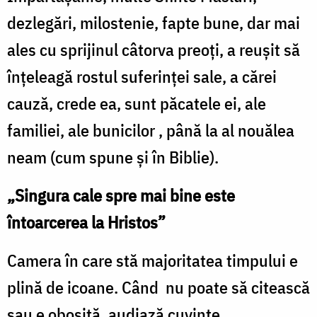
dezlegări, milostenie, fapte bune, dar mai
ales cu sprijinul câtorva preoți, a reușit să
înțeleagă rostul suferinței sale, a cărei
cauză, crede ea, sunt păcatele ei, ale
familiei, ale bunicilor , până la al nouălea
neam (cum spune și în Biblie).
„Singura cale spre mai bine este
întoarcerea la Hristos”
Camera în care stă majoritatea timpului e
plină de icoane. Când nu poate să citească
sau e obosită, audiază cuvinte