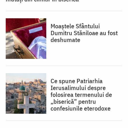
Moaștele Sfântului
Dumitru Stăniloae au fost
deshumate
Ce spune Patriarhia
Ierusalimului despre
folosirea termenului de
„biserică” pentru
confesiunile eterodoxe