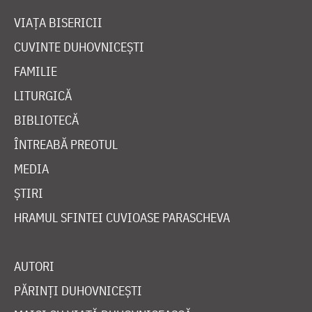
VIAȚA BISERICII
CUVINTE DUHOVNICEȘTI
FAMILIE
LITURGICĂ
BIBLIOTECĂ
ÎNTREABĂ PREOTUL
MEDIA
ȘTIRI
HRAMUL SFINTEI CUVIOASE PARASCHEVA
AUTORI
PĂRINȚI DUHOVNICEȘTI