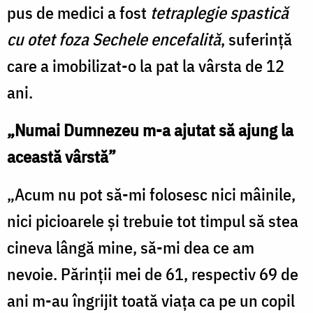
pus de medici a fost
tetraplegie spastică
cu otet foza Sechele encefalită
, suferință
care a imobilizat-o la pat la vârsta de 12
ani.
„Numai Dumnezeu m-a ajutat să ajung la
această vârstă”
„Acum nu pot să-mi folosesc nici mâinile,
nici picioarele și trebuie tot timpul să stea
cineva lângă mine, să-mi dea ce am
nevoie. Părinții mei de 61, respectiv 69 de
ani m-au îngrijit toată viața ca pe un copil