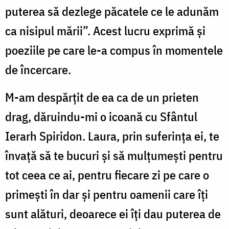
puterea să dezlege păcatele ce le adunăm
ca nisipul mării”. Acest lucru exprimă și
poeziile pe care le-a compus în momentele
de încercare.
M-am despărțit de ea ca de un prieten
drag, dăruindu-mi o icoană cu Sfântul
Ierarh Spiridon. Laura, prin suferința ei, te
învață să te bucuri și să mulțumești pentru
tot ceea ce ai, pentru fiecare zi pe care o
primești în dar și pentru oamenii care îți
sunt alături, deoarece ei îți dau puterea de