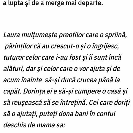
a lupta și de a merge mai departe.
Laura mulțumește preoților care o spriină,
părinților că au crescut-o și o îngrijesc,
tuturor celor care i-au fost și îi sunt încă
alături, dar și celor care o vor ajuta și de
acum înainte să-și ducă crucea până la
capăt. Dorința ei e să-și cumpere o casă și
să reușească să se întrețină. Cei care doriți
să o ajutați, puteți dona bani în contul
deschis de mama sa: