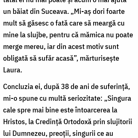
un băiat din Suceava. „Mi-aș dori foarte
mult să găsesc o fată care să meargă cu
mine la slujbe, pentru că mămica nu poate
merge mereu, iar din acest motiv sunt
obligată să sufăr acasă”, mărturisește
Laura.
Concluzia ei, după 38 de ani de suferință,
mi-o spune cu multă seriozitate: „Singura
cale spre mai bine este întoarcerea la
Hristos, la Credință Ortodoxă prin slujitorii
lui Dumnezeu, preoții, singurii ce au