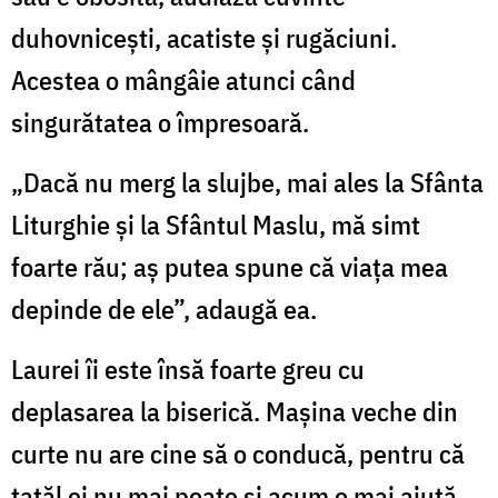
duhovnicești, acatiste și rugăciuni.
Acestea o mângâie atunci când
singurătatea o împresoară.
„Dacă nu merg la slujbe, mai ales la Sfânta
Liturghie și la Sfântul Maslu, mă simt
foarte rău; aș putea spune că viața mea
depinde de ele”, adaugă ea.
Laurei îi este însă foarte greu cu
deplasarea la biserică. Mașina veche din
curte nu are cine să o conducă, pentru că
tatăl ei nu mai poate și acum o mai ajută