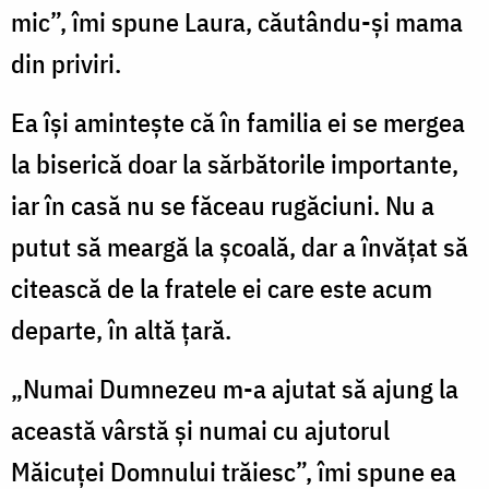
mic”, îmi spune Laura, căutându-și mama
din priviri.
Ea își amintește că în familia ei se mergea
la biserică doar la sărbătorile importante,
iar în casă nu se făceau rugăciuni. Nu a
putut să meargă la școală, dar a învățat să
citească de la fratele ei care este acum
departe, în altă țară.
„Numai Dumnezeu m-a ajutat să ajung la
această vârstă și numai cu ajutorul
Măicuței Domnului trăiesc”, îmi spune ea