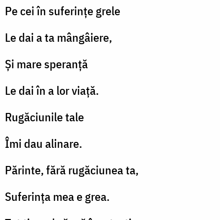
Pe cei în suferințe grele
Le dai a ta mângâiere,
Și mare speranță
Le dai în a lor viață.
Rugăciunile tale
Îmi dau alinare.
Părinte, fără rugăciunea ta,
Suferința mea e grea.