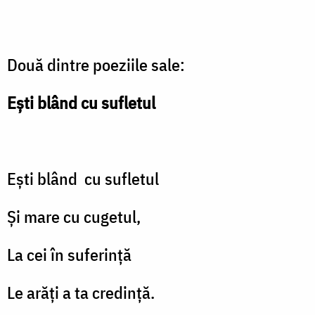
Două dintre poeziile sale:
Ești blând cu sufletul
Ești blând cu sufletul
Și mare cu cugetul,
La cei în suferință
Le arăți a ta credință.