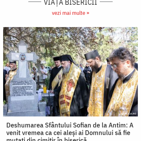
VIAŢA BISERICII
vezi mai multe »
Deshumarea Sfântului Sofian de la Antim: A
venit vremea ca cei aleși ai Domnului să fie
mutați din cimitir în biserică