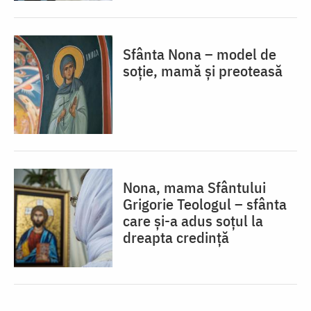
Sfânta Nona – model de
soție, mamă și preoteasă
Nona, mama Sfântului
Grigorie Teologul – sfânta
care și-a adus soțul la
dreapta credință