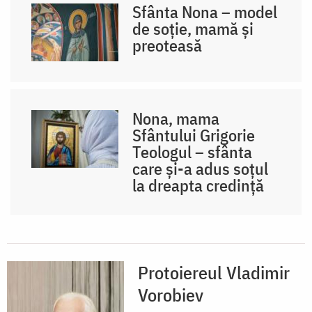
Sfânta Nona – model
de soție, mamă și
preoteasă
Nona, mama
Sfântului Grigorie
Teologul – sfânta
care și-a adus soțul
la dreapta credință
Protoiereul Vladimir
Vorobiev