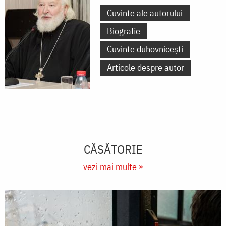
Cuvinte ale autorului
Biografie
Cuvinte duhovnicești
Articole despre autor
CĂSĂTORIE
vezi mai multe »