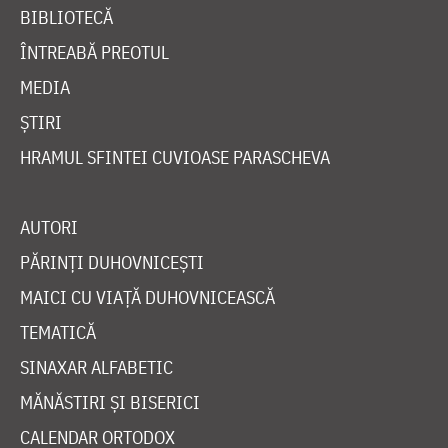
BIBLIOTECĂ
ÎNTREABĂ PREOTUL
MEDIA
ȘTIRI
HRAMUL SFINTEI CUVIOASE PARASCHEVA
AUTORI
PĂRINȚI DUHOVNICEȘTI
MAICI CU VIAȚĂ DUHOVNICEASCĂ
TEMATICĂ
SINAXAR ALFABETIC
MĂNĂSTIRI ȘI BISERICI
CALENDAR ORTODOX