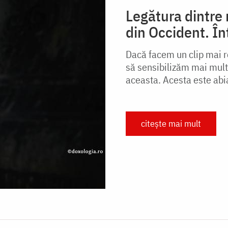
Legătura dintre 
din Occident. În
Dacă facem un clip mai r
să sensibilizăm mai multe
aceasta. Acesta este abi
citește mai mult