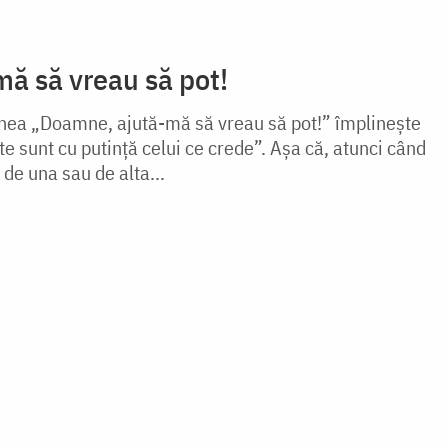
ă să vreau să pot!
unea „Doamne, ajută-mă să vreau să pot!” împlinește
e sunt cu putință celui ce crede”. Așa că, atunci când
 de una sau de alta...