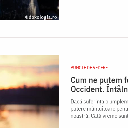
PUNCTE DE VEDERE
Cum ne putem fol
Occident. Întâl
Dacă suferința o umplem 
putere mântuitoare pentr
noastră. Câtă vreme sunte