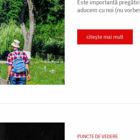
Este importantă pregătire
aducem cu noi (nu vorbes
citește mai mult
PUNCTE DE VEDERE