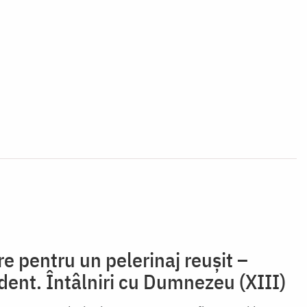
re pentru un pelerinaj reușit –
ident. Întâlniri cu Dumnezeu (XIII)