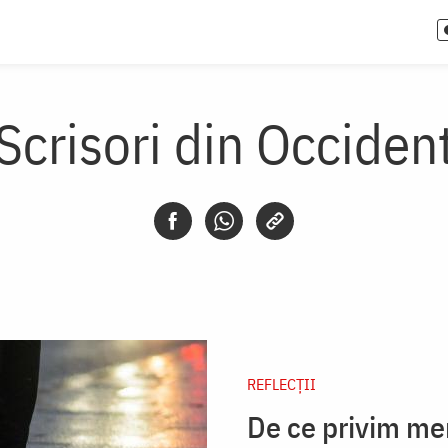
Scrisori din Occiden
REFLECȚII
De ce privim mer