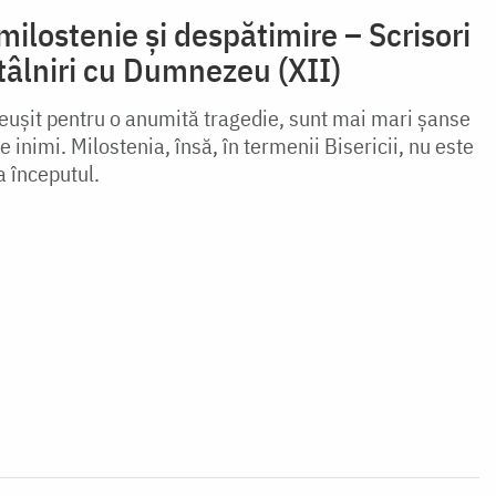
milostenie și despătimire – Scrisori
tâlniri cu Dumnezeu (XII)
eușit pentru o anumită tragedie, sunt mai mari șanse
 inimi. Milostenia, însă, în termenii Bisericii, nu este
a începutul.