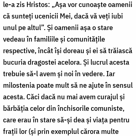
le-a zis Hristos: „Așa vor cunoaște oamenii
că sunteți ucenicii Mei, dacă vă veți iubi
unul pe altul”. Și oamenii așa o stare
vedeau în familiile și comunitățile
respective, încât își doreau și ei să trăiască
bucuria dragostei acelora. Și lucrul acesta
trebuie să-l avem și noi în vedere. Iar
milostenia poate mult să ne ajute în sensul
acesta. Căci dacă nu mai avem curajul și
bărbăția celor din închisorile comuniste,
care erau în stare să-și dea și viața pentru
frații lor (și prin exemplul cărora multe