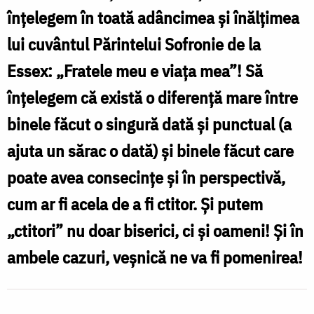
înțelegem în toată adâncimea și înălțimea
lui cuvântul Părintelui Sofronie de la
Essex: „Fratele meu e viața mea”! Să
înțelegem că există o diferență mare între
binele făcut o singură dată și punctual (a
ajuta un sărac o dată) și binele făcut care
poate avea consecințe și în perspectivă,
cum ar fi acela de a fi ctitor. Și putem
„ctitori” nu doar biserici, ci și oameni! Și în
ambele cazuri, veșnică ne va fi pomenirea!