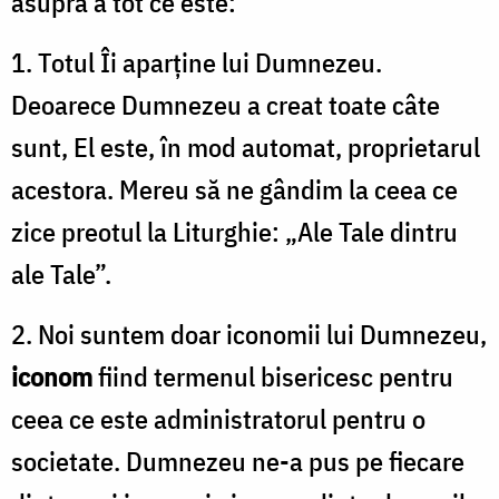
asupra a tot ce este:
1. Totul Îi aparține lui Dumnezeu.
Deoarece Dumnezeu a creat toate câte
sunt, El este, în mod automat, proprietarul
acestora. Mereu să ne gândim la ceea ce
zice preotul la Liturghie: „Ale Tale dintru
ale Tale”.
2. Noi suntem doar iconomii lui Dumnezeu,
iconom
fiind termenul bisericesc pentru
ceea ce este administratorul pentru o
societate. Dumnezeu ne-a pus pe fiecare