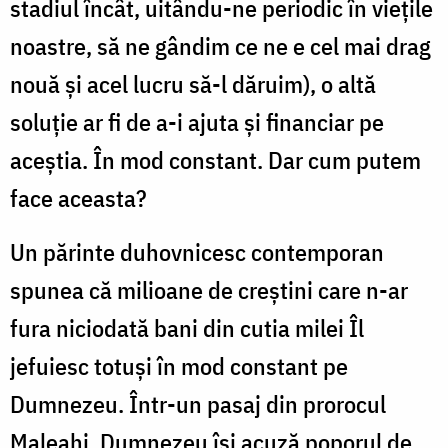
stadiul încât, uitându-ne periodic în viețile
noastre, să ne gândim ce ne e cel mai drag
nouă și acel lucru să-l dăruim), o altă
soluție ar fi de a-i ajuta și financiar pe
aceștia. În mod constant. Dar cum putem
face aceasta?
Un părinte duhovnicesc contemporan
spunea că milioane de creștini care n-ar
fura niciodată bani din cutia milei Îl
jefuiesc totuși în mod constant pe
Dumnezeu. Într-un pasaj din prorocul
Maleahi, Dumnezeu își acuză poporul de