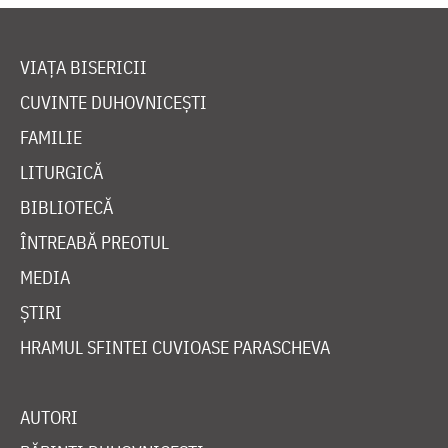
VIAȚA BISERICII
CUVINTE DUHOVNICEȘTI
FAMILIE
LITURGICĂ
BIBLIOTECĂ
ÎNTREABĂ PREOTUL
MEDIA
ȘTIRI
HRAMUL SFINTEI CUVIOASE PARASCHEVA
AUTORI