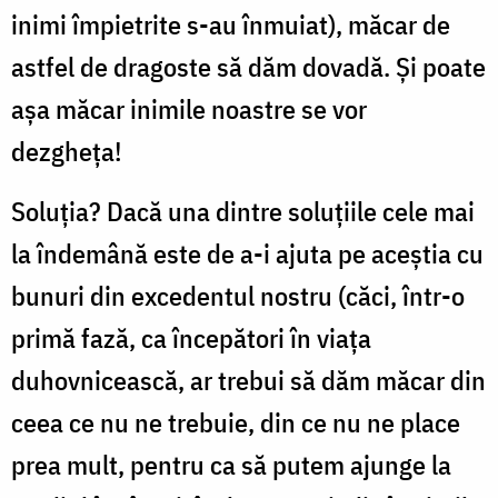
inimi împietrite s-au înmuiat), măcar de
astfel de dragoste să dăm dovadă. Și poate
așa măcar inimile noastre se vor
dezgheța!
Soluția? Dacă una dintre soluțiile cele mai
la îndemână este de a-i ajuta pe aceștia cu
bunuri din excedentul nostru (căci, într-o
primă fază, ca începători în viața
duhovnicească, ar trebui să dăm măcar din
ceea ce nu ne trebuie, din ce nu ne place
prea mult, pentru ca să putem ajunge la