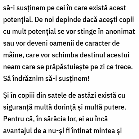
să-i susținem pe cei în care există acest
potențial. De noi depinde dacă acești copii
cu mult potențial se vor stinge în anonimat
sau vor deveni oamenii de caracter de
mâine, care vor schimba destinul acestui
neam care se prăpăstuiește pe zi ce trece.
Să îndrăznim să-i susținem!
Și în copiii din satele de astăzi există cu
siguranță multă dorință și multă putere.
Pentru că, în sărăcia lor, ei au încă
avantajul de a nu-și fi întinat mintea și