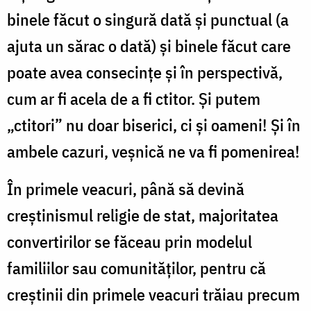
binele făcut o singură dată și punctual (a
ajuta un sărac o dată) și binele făcut care
poate avea consecințe și în perspectivă,
cum ar fi acela de a fi ctitor. Și putem
„ctitori” nu doar biserici, ci și oameni! Și în
ambele cazuri, veșnică ne va fi pomenirea!
În primele veacuri, până să devină
creștinismul religie de stat, majoritatea
convertirilor se făceau prin modelul
familiilor sau comunităților, pentru că
creștinii din primele veacuri trăiau precum