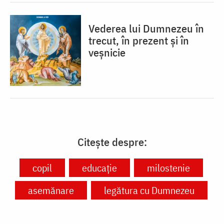
Vederea lui Dumnezeu în
trecut, în prezent și în
veșnicie
Citește despre:
copil
educație
milostenie
asemănare
legătura cu Dumnezeu