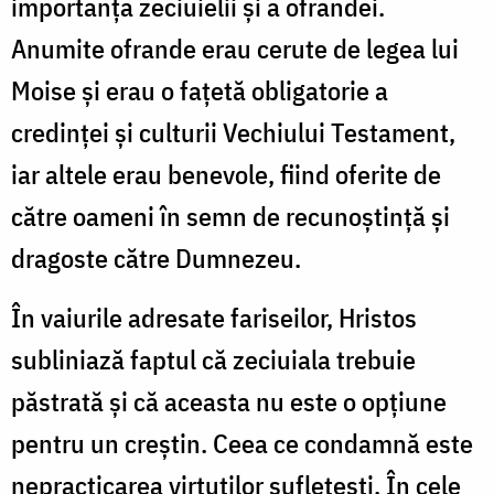
importanța zeciuielii și a ofrandei.
Anumite ofrande erau cerute de legea lui
Moise și erau o fațetă obligatorie a
credinței și culturii Vechiului Testament,
iar altele erau benevole, fiind oferite de
către oameni în semn de recunoștință și
dragoste către Dumnezeu.
În vaiurile adresate fariseilor, Hristos
subliniază faptul că zeciuiala trebuie
păstrată și că aceasta nu este o opțiune
pentru un creștin. Ceea ce condamnă este
nepracticarea virtuților sufletești. În cele