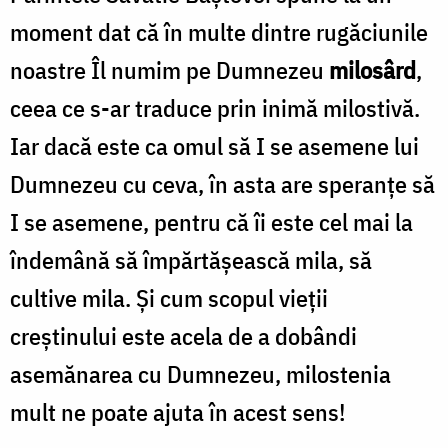
moment dat că în multe dintre rugăciunile
noastre Îl numim pe Dumnezeu
milosârd
,
ceea ce s-ar traduce prin inimă milostivă.
Iar dacă este ca omul să I se asemene lui
Dumnezeu cu ceva, în asta are speranțe să
I se asemene, pentru că îi este cel mai la
îndemână să împărtășească mila, să
cultive mila. Și cum scopul vieții
creștinului este acela de a dobândi
asemănarea cu Dumnezeu, milostenia
mult ne poate ajuta în acest sens!