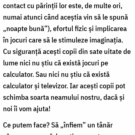
contact cu părinții lor este, de multe ori,
numai atunci când aceștia vin să le spună
„noapte bună”), efortul fizic și implicarea
în jocuri care să le stimuleze imaginația.
Cu siguranță acești copii din sate uitate de
lume nici nu știu că există jocuri pe
calculator. Sau nici nu știu că există
calculator și televizor. Iar acești copii pot
schimba soarta neamului nostru, dacă și
noi îi vom ajuta!
Ce putem face? Să „înfiem” un tânăr