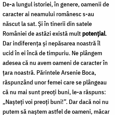
De-a lungul istoriei, în genere, oamenii de
caracter ai neamului românesc s-au
născut la sat. Și în tinerii din satele
României de astăzi există mult
potențial
.
Dar indiferența și nepăsarea noastră îl
ucid în ei încă de timpuriu. Ne plângem
adesea că nu avem oameni de caracter în
țara noastră. Părintele Arsenie Boca,
răspunzând unor femei care se plângeau
că nu mai sunt preoți buni, le-a răspuns:
„Nașteți voi preoți buni!”. Dar dacă noi nu
putem să naștem astfel de oameni, măcar