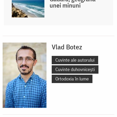
unei minuni
Vlad Botez
Cuvinte ale autorului
Cuvinte duhovnicești
Ortodoxia în lume