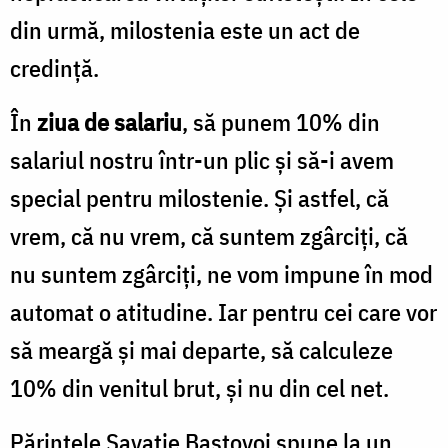
din urmă, milostenia este un act de
credință.
În
ziua de salariu
, să punem 10% din
salariul nostru într-un plic și să-i avem
special pentru milostenie. Și astfel, că
vrem, că nu vrem, că suntem zgârciți, că
nu suntem zgârciți, ne vom impune în mod
automat o atitudine. Iar pentru cei care vor
să meargă și mai departe, să calculeze
10% din venitul brut, și nu din cel net.
Părintele Savatie Baștovoi spune la un