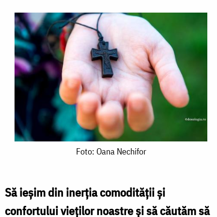
Foto:
Foto: Oana Nechifor
Oana
Nechifor
Să ieșim din inerția comodității și
confortului vieților noastre și să căutăm să