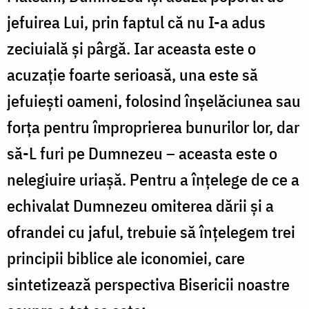
jefuirea Lui, prin faptul că nu I-a adus
zeciuială și pârgă. Iar aceasta este o
acuzație foarte serioasă, una este să
jefuiești oameni, folosind înșelăciunea sau
forța pentru împroprierea bunurilor lor, dar
să-L furi pe Dumnezeu – aceasta este o
nelegiuire uriașă. Pentru a înțelege de ce a
echivalat Dumnezeu omiterea dării și a
ofrandei cu jaful, trebuie să înțelegem trei
principii biblice ale iconomiei, care
sintetizează perspectiva Bisericii noastre