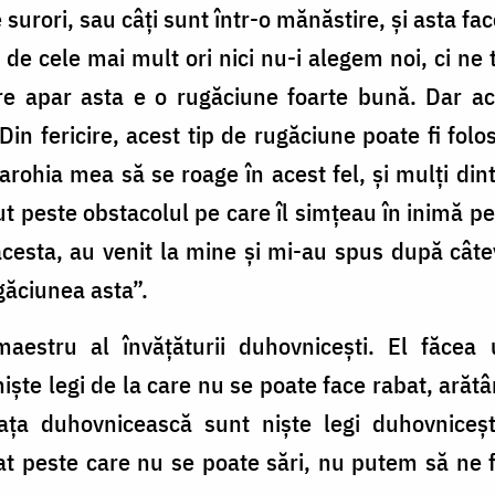
 surori, sau câţi sunt într-o mănăstire, şi asta fa
 de cele mai mult ori nici nu-i alegem noi, ci ne 
re apar asta e o rugăciune foarte bună. Dar ace
n fericire, acest tip de rugăciune poate fi folo
rohia mea să se roage în acest fel, și mulți dint
cut peste obstacolul pe care îl simțeau în inimă 
acesta, au venit la mine și mi-au spus după cât
găciunea asta”.
aestru al învățăturii duhovnicești. El făcea u
iște legi de la care nu se poate face rabat, arăt
iața duhovnicească sunt niște legi duhovniceș
at peste care nu se poate sări, nu putem să ne f