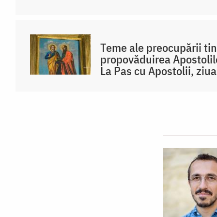
Teme ale preocupării tine
propovăduirea Apostolilo
La Pas cu Apostolii, ziu