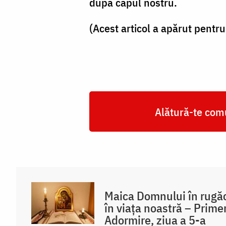
după capul nostru.
(Acest articol a apărut pentru
Alătură-te comu
Maica Domnului în rugăci
în viața noastră – Prime
Adormire, ziua a 5-a