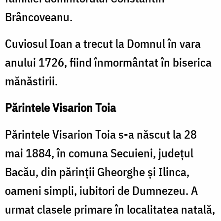
Brâncoveanu.
Cuviosul Ioan a trecut la Domnul în vara
anului 1726, fiind înmormântat în biserica
mănăstirii.
Părintele Visarion Toia
Părintele Visarion Toia s-a născut la 28
mai 1884, în comuna Secuieni, județul
Bacău, din părinții Gheorghe și Ilinca,
oameni simpli, iubitori de Dumnezeu. A
urmat clasele primare în localitatea natală,