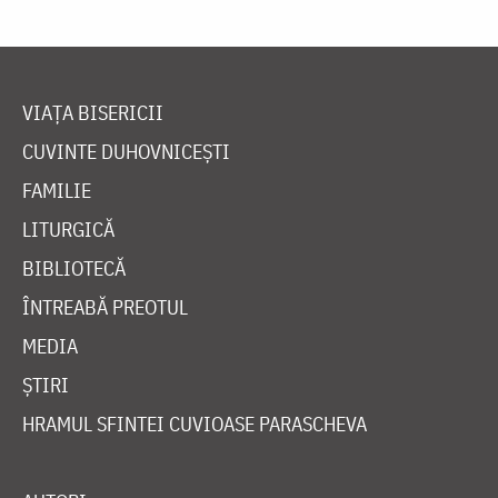
VIAȚA BISERICII
CUVINTE DUHOVNICEȘTI
FAMILIE
LITURGICĂ
BIBLIOTECĂ
ÎNTREABĂ PREOTUL
MEDIA
ȘTIRI
HRAMUL SFINTEI CUVIOASE PARASCHEVA