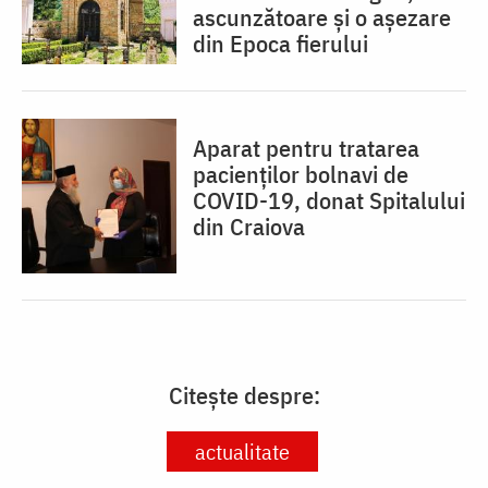
ascunzătoare și o așezare
din Epoca fierului
Aparat pentru tratarea
pacienţilor bolnavi de
COVID-19, donat Spitalului
din Craiova
Citește despre:
actualitate