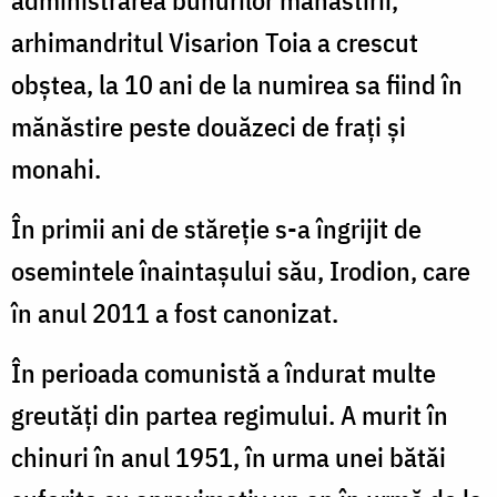
arhimandritul Visarion Toia a crescut
obștea, la 10 ani de la numirea sa fiind în
mănăstire peste douăzeci de frați și
monahi.
În primii ani de stăreție s-a îngrijit de
osemintele înaintașului său, Irodion, care
în anul 2011 a fost canonizat.
În perioada comunistă a îndurat multe
greutăți din partea regimului. A murit în
chinuri în anul 1951, în urma unei bătăi