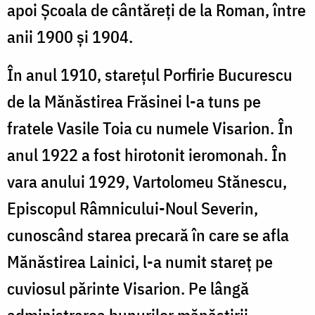
apoi Școala de cântăreți de la Roman, între
anii 1900 și 1904.
În anul 1910, starețul Porfirie Bucurescu
de la Mănăstirea Frăsinei l-a tuns pe
fratele Vasile Toia cu numele Visarion. În
anul 1922 a fost hirotonit ieromonah. În
vara anului 1929, Vartolomeu Stănescu,
Episcopul Râmnicului-Noul Severin,
cunoscând starea precară în care se afla
Mănăstirea Lainici, l-a numit stareț pe
cuviosul părinte Visarion. Pe lângă
administrarea bunurilor mănăstirii,