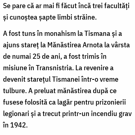
Se pare că ar mai fi făcut încă trei facultăți
și cunoștea șapte limbi străine.
A fost tuns în monahism la Tismana și a
ajuns stareț la Mănăstirea Arnota la vârsta
de numai 25 de ani, a fost trimis în
misiune în Transnistria. La revenire a
devenit starețul Tismanei într-o vreme
tulbure. A preluat mănăstirea după ce
fusese folosită ca lagăr pentru prizonierii
legionari și a trecut printr-un incendiu grav
în 1942.