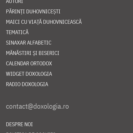
AUTORI
PĂRINȚI DUHOVNICEȘTI
MAICI CU VIAȚĂ DUHOVNICEASCĂ
TEMATICĂ
SINAXAR ALFABETIC
MĂNĂSTIRI ȘI BISERICI
CALENDAR ORTODOX
WIDGET DOXOLOGIA
RADIO DOXOLOGIA
DESPRE NOI