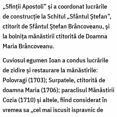
„Sfinții Apostoli” și a coordonat lucrările
de construcție la Schitul „Sfântul Ştefan”,
ctitorit de Sfântul Ștefan Brâncoveanu, și
la bolnița mănăstirii ctitorită de Doamna
Maria Brâncoveanu.
Cuviosul egumen Ioan a condus lucrările
de zidire şi restaurare la mănăstirile:
Polovragi (1703); Surpatele, ctitorită de
doamna Maria (1706); paraclisul Mănăstirii
Cozia (1710) şi altele, fiind considerat în
vremea sa „cel mai iscusit ispravnic de