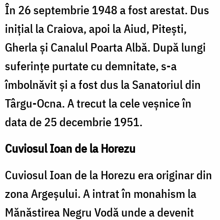
În 26 septembrie 1948 a fost arestat. Dus
inițial la Craiova, apoi la Aiud, Pitești,
Gherla și Canalul Poarta Albă. După lungi
suferințe purtate cu demnitate, s-a
îmbolnăvit și a fost dus la Sanatoriul din
Târgu-Ocna. A trecut la cele veșnice în
data de 25 decembrie 1951.
Cuviosul Ioan de la Horezu
Cuviosul Ioan de la Horezu era originar din
zona Argeșului. A intrat în monahism la
Mănăstirea Negru Vodă unde a devenit