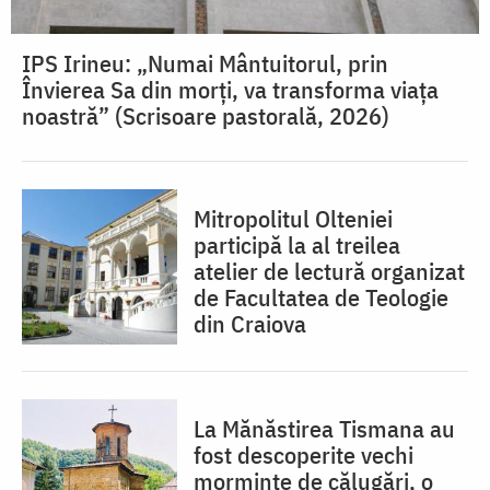
IPS Irineu: „Numai Mântuitorul, prin
Învierea Sa din morți, va transforma viața
noastră” (Scrisoare pastorală, 2026)
Mitropolitul Olteniei
participă la al treilea
atelier de lectură organizat
de Facultatea de Teologie
din Craiova
La Mănăstirea Tismana au
fost descoperite vechi
morminte de călugări, o