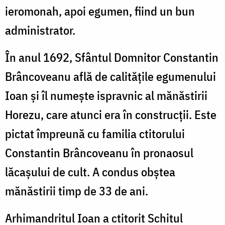
ieromonah, apoi egumen, fiind un bun
administrator.
În anul 1692, Sfântul Domnitor Constantin
Brâncoveanu află de calitățile egumenului
Ioan și îl numește ispravnic al mănăstirii
Horezu, care atunci era în construcții. Este
pictat împreună cu familia ctitorului
Constantin Brâncoveanu în pronaosul
lăcașului de cult. A condus obștea
mănăstirii timp de 33 de ani.
Arhimandritul Ioan a ctitorit Schitul