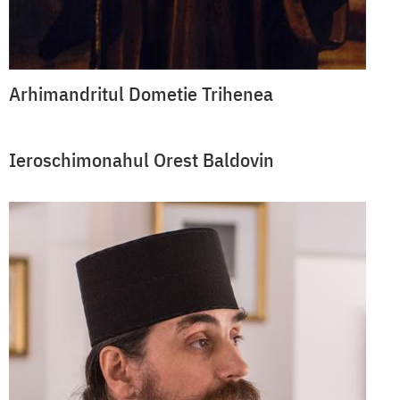
Arhimandritul Dometie Trihenea
Ieroschimonahul Orest Baldovin