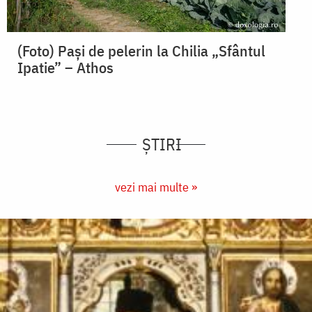
(Foto) Pași de pelerin la Chilia „Sfântul
Ipatie” – Athos
ȘTIRI
vezi mai multe »