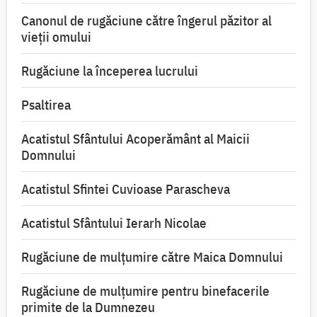
Canonul de rugăciune către îngerul păzitor al
vieții omului
Rugăciune la începerea lucrului
Psaltirea
Acatistul Sfântului Acoperământ al Maicii
Domnului
Acatistul Sfintei Cuvioase Parascheva
Acatistul Sfântului Ierarh Nicolae
Rugăciune de mulţumire către Maica Domnului
Rugăciune de mulțumire pentru binefacerile
primite de la Dumnezeu