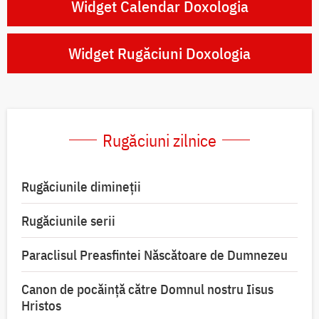
Widget Calendar Doxologia
Widget Rugăciuni Doxologia
Rugăciuni zilnice
Rugăciunile dimineții
Rugăciunile serii
Paraclisul Preasfintei Născătoare de Dumnezeu
Canon de pocăință către Domnul nostru Iisus
Hristos