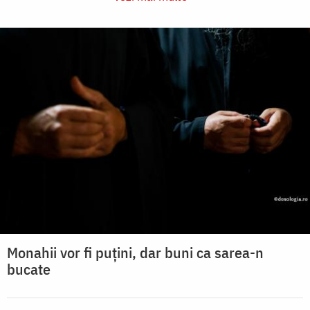
Monahii vor fi puțini, dar buni ca sarea-n
bucate