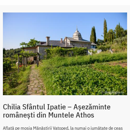
Chilia Sfântul Ipatie – Așezăminte
românești din Muntele Athos
Aflată pe moşia Mănăstirii Vatoped, la numai o jumătate de ceas