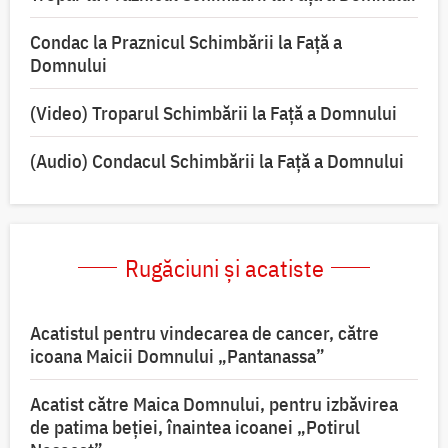
Condac la Praznicul Schimbării la Faţă a
Domnului
(Video) Troparul Schimbării la Față a Domnului
(Audio) Condacul Schimbării la Față a Domnului
Rugăciuni și acatiste
Acatistul pentru vindecarea de cancer, către
icoana Maicii Domnului „Pantanassa”
Acatist către Maica Domnului, pentru izbăvirea
de patima beției, înaintea icoanei „Potirul