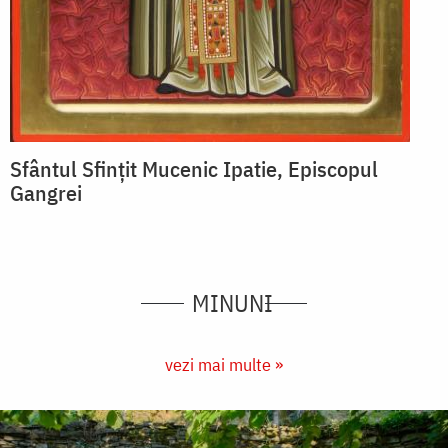
Sfântul Sfințit Mucenic Ipatie, Episcopul
Gangrei
MINUNI
vezi mai multe »