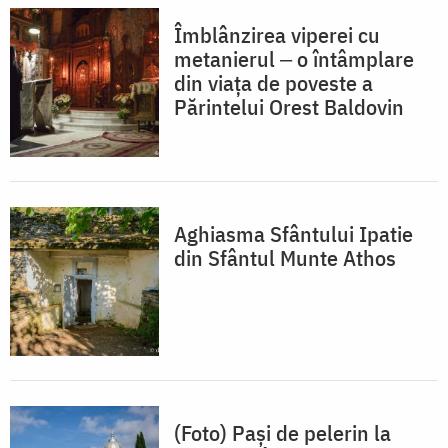
Îmblânzirea viperei cu
metanierul ‒ o întâmplare
din viața de poveste a
Părintelui Orest Baldovin
Aghiasma Sfântului Ipatie
din Sfântul Munte Athos
(Foto) Pași de pelerin la