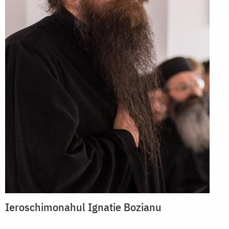
Ieroschimonahul Ignatie Bozianu