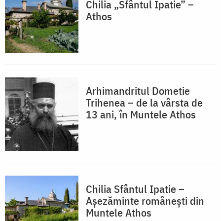
Chilia „Sfântul Ipatie” –
Athos
Arhimandritul Dometie
Trihenea – de la vârsta de
13 ani, în Muntele Athos
Chilia Sfântul Ipatie –
Așezăminte românești din
Muntele Athos