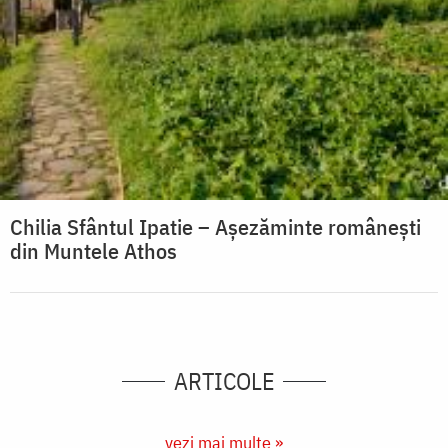
Chilia Sfântul Ipatie – Așezăminte românești
din Muntele Athos
ARTICOLE
vezi mai multe »