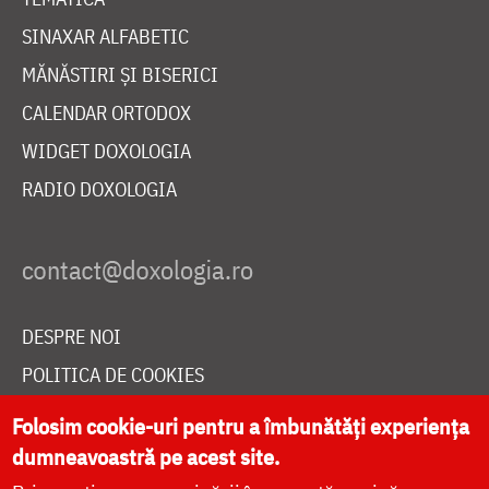
SINAXAR ALFABETIC
MĂNĂSTIRI ȘI BISERICI
CALENDAR ORTODOX
WIDGET DOXOLOGIA
RADIO DOXOLOGIA
DESPRE NOI
POLITICA DE COOKIES
DONEAZĂ ONLINE PENTRU CATEDRALA NAȚIONALĂ
Folosim cookie-uri pentru a îmbunătăți experiența
dumneavoastră pe acest site.