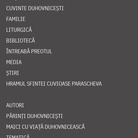
CUVINTE DUHOVNICEȘTI
FAMILIE
LITURGICĂ
BIBLIOTECĂ
ÎNTREABĂ PREOTUL
MEDIA
ȘTIRI
HRAMUL SFINTEI CUVIOASE PARASCHEVA
AUTORI
PĂRINȚI DUHOVNICEȘTI
MAICI CU VIAȚĂ DUHOVNICEASCĂ
TEMATICĂ