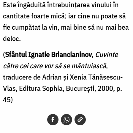
Este îngăduită întrebuinţarea vinului în
cantitate foarte mică; iar cine nu poate să
fie cumpătat la vin, mai bine să nu mai bea
deloc.
(
Sfântul Ignatie Briancianinov
,
Cuvinte
către cei care vor să se mântuiască
,
traducere de Adrian și Xenia Tănăsescu-
Vlas, Editura Sophia, Bucureşti, 2000, p.
45)