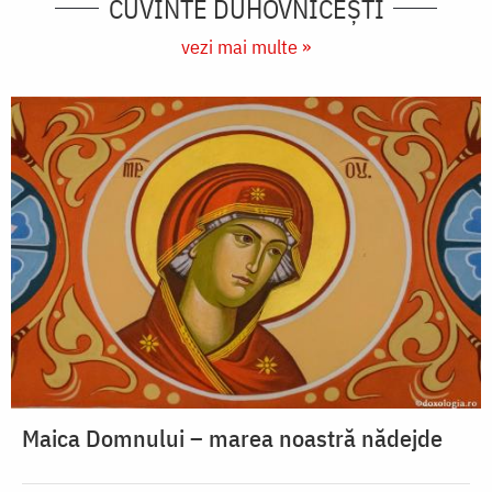
CUVINTE DUHOVNICEȘTI
vezi mai multe »
Maica Domnului – marea noastră nădejde