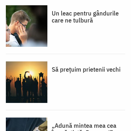
Un leac pentru gândurile
care ne tulbură
Să prețuim prietenii vechi
„Adună mintea mea cea