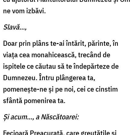
ne vom izbăvi.
Slavă…,
Doar prin plâns te-ai întărit, părinte, în
viața cea monahicească, trecând de
ispitele ce căutau să te îndepărteze de
Dumnezeu. Întru plângerea ta,
pomenește-ne și pe noi, cei ce cinstim
sfântă pomenirea ta.
Și acum…, a Născătoarei:
Fecioară Preacurată, care greutățile și