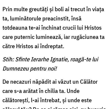
Prin multe greutăți și boli ai trecut în viața
ta, luminătorule preacinstit, însă
totdeauna te-ai închinat crucii lui Hristos
care puternic luminează, iar rugăciunea ta
către Hristos ai îndreptat.
Stih: Sfinte Ierarhe Ignatie, roagă-te lui
Dumnezeu pentru noi!
De necazuri năpădit ai văzut un Călător
care s-a arătat în chilia ta. Unde
călătorești, l-ai întrebat, și unde este