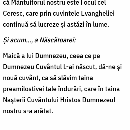
că Mântuitorul nostru este Focul cel
Ceresc, care prin cuvintele Evangheliei
continuă să lucreze și astăzi în lume.
Și acum…, a Născătoarei:
Maică a lui Dumnezeu, ceea ce pe
Dumnezeu Cuvântul L-ai născut, dă-ne și
nouă cuvânt, ca să slăvim taina
preamilostivei tale îndurări, care în taina
Nașterii Cuvântului Hristos Dumnezeul
nostru s-a arătat.