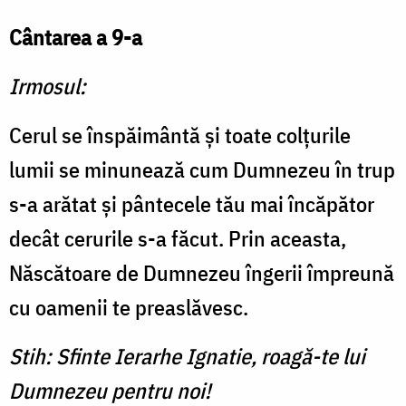
Cântarea a 9-a
Irmosul:
Cerul se înspăimântă și toate colțurile
lumii se minunează cum Dumnezeu în trup
s-a arătat și pântecele tău mai încăpător
decât cerurile s-a făcut. Prin aceasta,
Născătoare de Dumnezeu îngerii împreună
cu oamenii te preaslăvesc.
Stih: Sfinte Ierarhe Ignatie, roagă-te lui
Dumnezeu pentru noi!