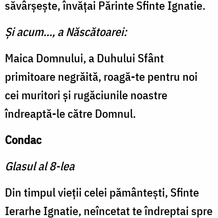
săvârșește, învățai Părinte Sfinte Ignatie.
Și acum…, a Născătoarei:
Maica Domnului, a Duhului Sfânt
primitoare negrăită, roagă-te pentru noi
cei muritori și rugăciunile noastre
îndreaptă-le către Domnul.
Condac
Glasul al 8-lea
Din timpul vieții celei pământești, Sfinte
Ierarhe Ignatie, neîncetat te îndreptai spre