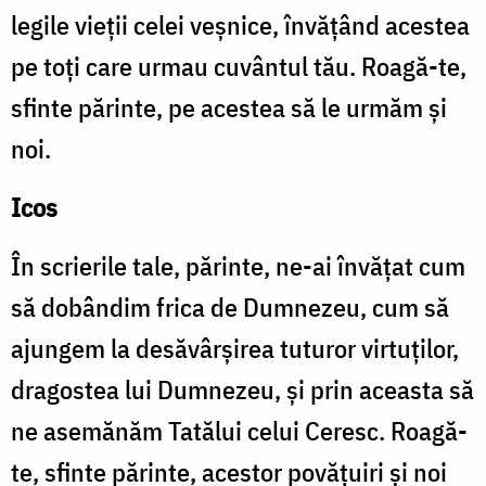
legile vieții celei veșnice, învățând acestea
pe toți care urmau cuvântul tău. Roagă-te,
sfinte părinte, pe acestea să le urmăm și
noi.
Icos
În scrierile tale, părinte, ne-ai învățat cum
să dobândim frica de Dumnezeu, cum să
ajungem la desăvârșirea tuturor virtuților,
dragostea lui Dumnezeu, și prin aceasta să
ne asemănăm Tatălui celui Ceresc. Roagă-
te, sfinte părinte, acestor povățuiri și noi