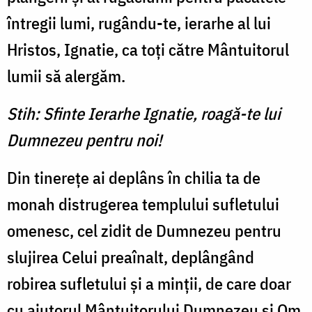
întregii lumi, rugându-te, ierarhe al lui
Hristos, Ignatie, ca toți către Mântuitorul
lumii să alergăm.
Stih: Sfinte Ierarhe Ignatie, roagă-te lui
Dumnezeu pentru noi!
Din tinerețe ai deplâns în chilia ta de
monah distrugerea templului sufletului
omenesc, cel zidit de Dumnezeu pentru
slujirea Celui preaînalt, deplângând
robirea sufletului și a minții, de care doar
cu ajutorul Mântuitorului Dumnezeu și Om