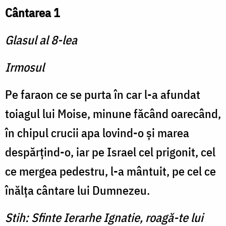
Cântarea 1
Glasul al 8-lea
Irmosul
Pe faraon ce se purta în car l-a afundat
toiagul lui Moise, minune făcând oarecând,
în chipul crucii apa lovind-o și marea
despărțind-o, iar pe Israel cel prigonit, cel
ce mergea pedestru, l-a mântuit, pe cel ce
înălța cântare lui Dumnezeu.
Stih: Sfinte Ierarhe Ignatie, roagă-te lui