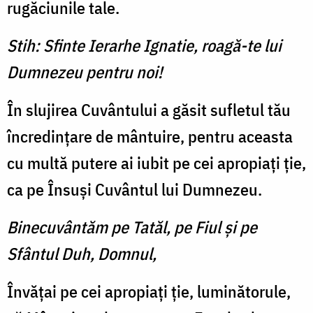
rugăciunile tale.
Stih: Sfinte Ierarhe Ignatie, roagă-te lui
Dumnezeu pentru noi!
În slujirea Cuvântului a găsit sufletul tău
încredințare de mântuire, pentru aceasta
cu multă putere ai iubit pe cei apropiați ție,
ca pe Însuși Cuvântul lui Dumnezeu.
Binecuvântăm pe Tatăl, pe Fiul și pe
Sfântul Duh, Domnul,
Învățai pe cei apropiați ție, luminătorule,