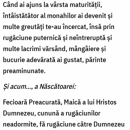
Când ai ajuns la vârsta maturității,
întâistătător al monahilor ai devenit și
multe greutăți te-au încercat, însă prin
rugăciune puternică și neîntreruptă și
multe lacrimi vărsând, mângâiere și
bucurie adevărată ai gustat, părinte
preaminunate.
Și acum…, a Născătoarei:
Fecioară Preacurată, Maică a lui Hristos
Dumnezeu, cunună a rugăciunilor
neadormite, fă rugăciune către Dumnezeu