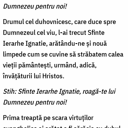
Dumnezeu pentru noi!
Drumul cel duhovnicesc, care duce spre
Dumnezeul cel viu, l-ai trecut Sfinte
Ierarhe Ignatie, arătându-ne și nouă
limpede cum se cuvine să străbatem calea
vieții pământești, urmând, adică,
învățăturii lui Hristos.
Stih: Sfinte Ierarhe Ignatie, roagă-te lui
Dumnezeu pentru noi!
Prima treaptă pe scara virtuților