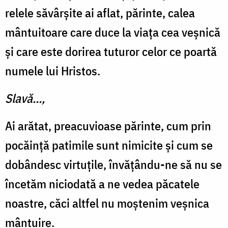
relele săvârșite ai aflat, părinte, calea
mântuitoare care duce la viața cea veșnică
și care este dorirea tuturor celor ce poartă
numele lui Hristos.
Slavă…,
Ai arătat, preacuvioase părinte, cum prin
pocăință patimile sunt nimicite și cum se
dobândesc virtuțile, învățându-ne să nu se
încetăm niciodată a ne vedea păcatele
noastre, căci altfel nu moștenim veșnica
mântuire.