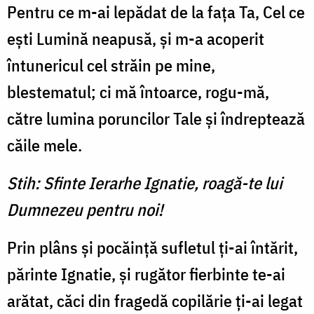
Pentru ce m-ai lepădat de la fața Ta, Cel ce
ești Lumină neapusă, și m-a acoperit
întunericul cel străin pe mine,
blestematul; ci mă întoarce, rogu-mă,
către lumina poruncilor Tale și îndreptează
căile mele.
Stih: Sfinte Ierarhe Ignatie, roagă-te lui
Dumnezeu pentru noi!
Prin plâns și pocăință sufletul ți-ai întărit,
părinte Ignatie, și rugător fierbinte te-ai
arătat, căci din fragedă copilărie ți-ai legat