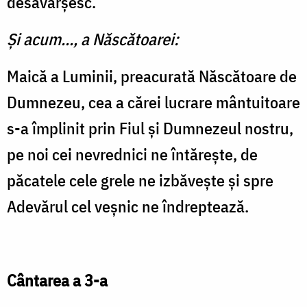
desăvârșesc.
Și acum..., a Născătoarei:
Maică a Luminii, preacurată Născătoare de
Dumnezeu, cea a cărei lucrare mântuitoare
s-a împlinit prin Fiul și Dumnezeul nostru,
pe noi cei nevrednici ne întărește, de
păcatele cele grele ne izbăvește și spre
Adevărul cel veșnic ne îndreptează.
Cântarea a 3-a