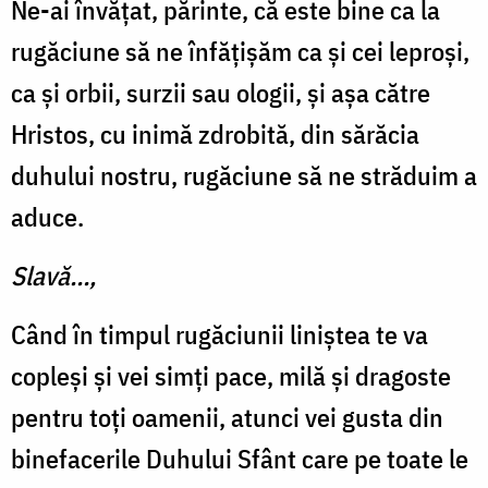
Ne-ai învățat, părinte, că este bine ca la
rugăciune să ne înfățișăm ca și cei leproși,
ca și orbii, surzii sau ologii, și așa către
Hristos, cu inimă zdrobită, din sărăcia
duhului nostru, rugăciune să ne străduim a
aduce.
Slavă…,
Când în timpul rugăciunii liniștea te va
copleși și vei simți pace, milă și dragoste
pentru toți oamenii, atunci vei gusta din
binefacerile Duhului Sfânt care pe toate le