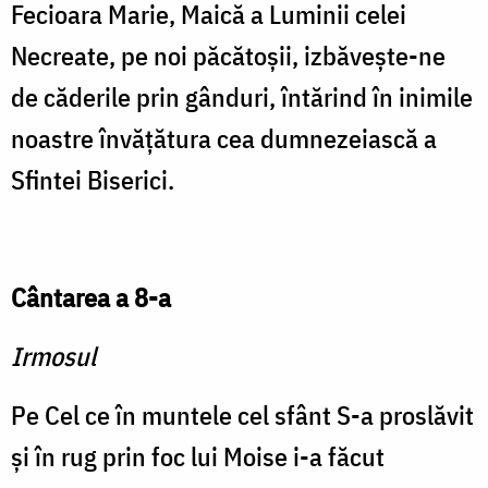
Fecioara Marie, Maică a Luminii celei
Necreate, pe noi păcătoșii, izbăvește-ne
de căderile prin gânduri, întărind în inimile
noastre învățătura cea dumnezeiască a
Sfintei Biserici.
Cântarea a 8-a
Irmosul
Pe Cel ce în muntele cel sfânt S-a proslăvit
și în rug prin foc lui Moise i-a făcut