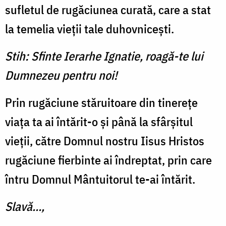
sufletul de rugăciunea curată, care a stat
la temelia vieții tale duhovnicești.
Stih: Sfinte Ierarhe Ignatie, roagă-te lui
Dumnezeu pentru noi!
Prin rugăciune stăruitoare din tinerețe
viața ta ai întărit-o și până la sfârșitul
vieții, către Domnul nostru Iisus Hristos
rugăciune fierbinte ai îndreptat, prin care
întru Domnul Mântuitorul te-ai întărit.
Slavă…,