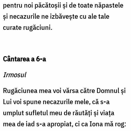
pentru noi păcătoșii și de toate năpastele
și necazurile ne izbăvește cu ale tale
curate rugăciuni.
Cântarea a 6-a
Irmosul
Rugăciunea mea voi vărsa către Domnul și
Lui voi spune necazurile mele, că s-a
umplut sufletul meu de răutăți și viața
mea de iad s-a apropiat, ci ca Iona mă rog: