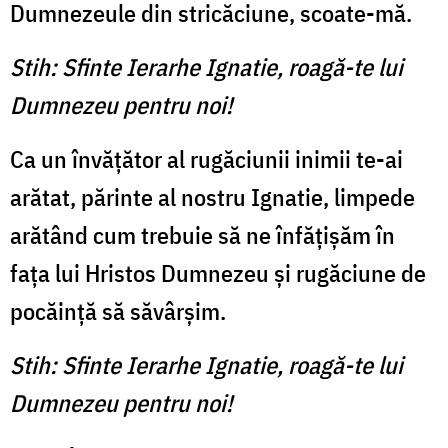
Dumnezeule din stricăciune, scoate-mă.
Stih: Sfinte Ierarhe Ignatie, roagă-te lui
Dumnezeu pentru noi!
Ca un învățător al rugăciunii inimii te-ai
arătat, părinte al nostru Ignatie, limpede
arătând cum trebuie să ne înfățișăm în
fața lui Hristos Dumnezeu și rugăciune de
pocăință să săvârșim.
Stih: Sfinte Ierarhe Ignatie, roagă-te lui
Dumnezeu pentru noi!