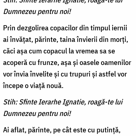
Dumnezeu pentru noi!
Prin dezgolirea copacilor din timpul iernii
ai învățat, părinte, taina învierii din morți,
căci așa cum copacul la vremea sa se
acoperă cu frunze, așa și oasele oamenilor
vor învia învelite și cu trupuri și astfel vor
începe o viață nouă.
Stih: Sfinte Ierarhe Ignatie, roagă-te lui
Dumnezeu pentru noi!
Ai aflat, părinte, pe cât este cu putință,