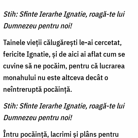
Stih: Sfinte Ierarhe Ignatie, roagă-te lui
Dumnezeu pentru noi!
Tainele vieții călugărești le-ai cercetat,
fericite Ignatie, și de aici ai aflat cum se
cuvine să ne pocăim, pentru că lucrarea
monahului nu este altceva decât o
neîntreruptă pocăință.
Stih: Sfinte Ierarhe Ignatie, roagă-te lui
Dumnezeu pentru noi!
Întru pocăință, lacrimi și plâns pentru