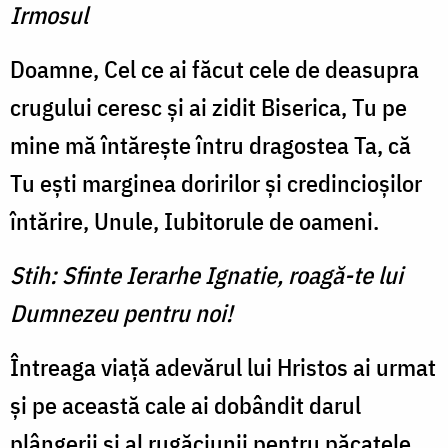
Irmosul
Doamne, Cel ce ai făcut cele de deasupra
crugului ceresc și ai zidit Biserica, Tu pe
mine mă întărește întru dragostea Ta, că
Tu ești marginea doririlor și credincioșilor
întărire, Unule, Iubitorule de oameni.
Stih: Sfinte Ierarhe Ignatie, roagă-te lui
Dumnezeu pentru noi!
Întreaga viață adevărul lui Hristos ai urmat
și pe această cale ai dobândit darul
plângerii și al rugăciunii pentru păcatele