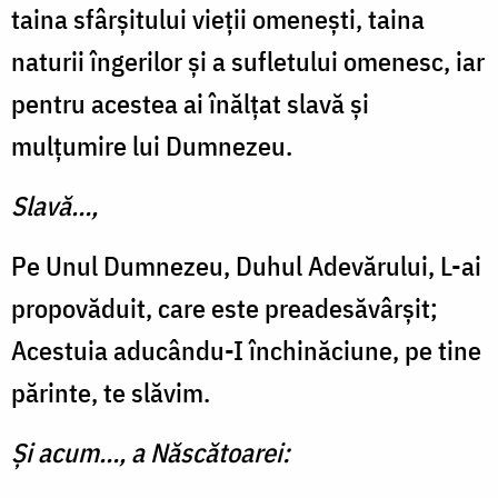
taina sfârșitului vieții omenești, taina
naturii îngerilor și a sufletului omenesc, iar
pentru acestea ai înălțat slavă și
mulțumire lui Dumnezeu.
Slavă…,
Pe Unul Dumnezeu, Duhul Adevărului, L-ai
propovăduit, care este preadesăvârșit;
Acestuia aducându-I închinăciune, pe tine
părinte, te slăvim.
Și acum…, a Născătoarei: