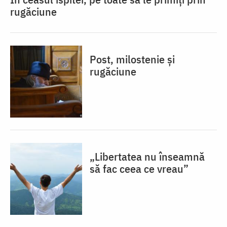
rugăciune
Post, milostenie și
rugăciune
„Libertatea nu înseamnă
să fac ceea ce vreau”