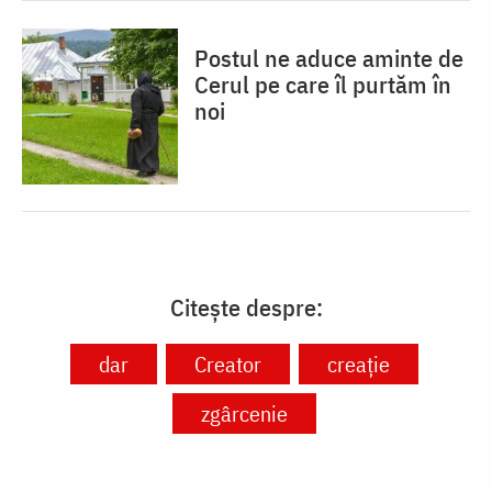
Postul ne aduce aminte de
Cerul pe care îl purtăm în
noi
Citește despre:
dar
Creator
creație
zgârcenie