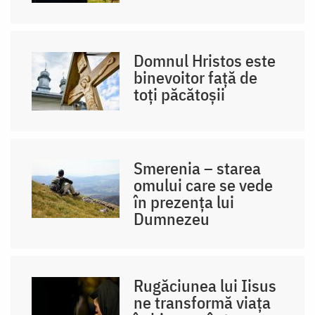
Domnul Hristos este
binevoitor față de
toți păcătoșii
Smerenia – starea
omului care se vede
în prezența lui
Dumnezeu
Rugăciunea lui Iisus
ne transformă viața