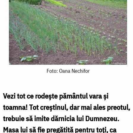
Foto:
Foto: Oana Nechifor
Oana
Nechifor
Vezi tot ce rodeşte pământul vara şi
toamna! Tot creştinul, dar mai ales preotul,
trebuie să imite dărnicia lui Dumnezeu.
Masa lui să fie pregătită pentru toţi, ca