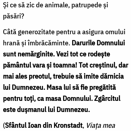
Şi ce să zic de animale, patrupede şi
păsări?
Câtă generozitate pentru a asigura omului
hrană şi îmbrăcăminte.
Darurile Domnului
sunt nemărginite.
Vezi tot ce rodeşte
pământul vara şi toamna! Tot creştinul, dar
mai ales preotul, trebuie să imite dărnicia
lui Dumnezeu. Masa lui să fie pregătită
pentru toţi, ca masa Domnului. Zgârcitul
este duşmanul lui Dumnezeu.
(
Sfântul Ioan din Kronstadt
,
Viaţa mea