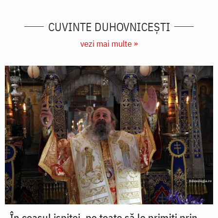
CUVINTE DUHOVNICEȘTI
vezi mai multe »
În ceasul ispitei, pe toate să le primiți prin