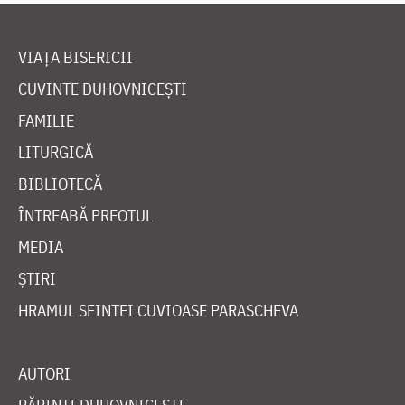
VIAȚA BISERICII
CUVINTE DUHOVNICEȘTI
FAMILIE
LITURGICĂ
BIBLIOTECĂ
ÎNTREABĂ PREOTUL
MEDIA
ȘTIRI
HRAMUL SFINTEI CUVIOASE PARASCHEVA
AUTORI