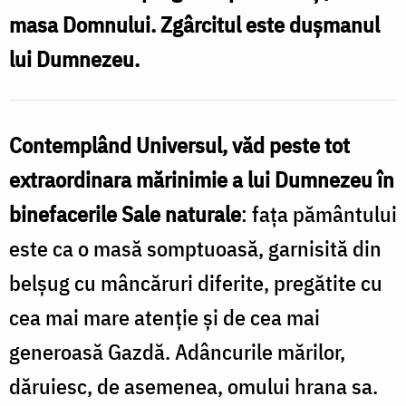
masa Domnului. Zgârcitul este duşmanul
lui Dumnezeu.
Contemplând Universul, văd peste tot
extraordinara mărinimie a lui Dumnezeu în
binefacerile Sale naturale
: faţa pământului
este ca o masă somptuoasă, garnisită din
belşug cu mâncăruri diferite, pregătite cu
cea mai mare atenţie şi de cea mai
generoasă Gazdă. Adâncurile mărilor,
dăruiesc, de asemenea, omului hrana sa.