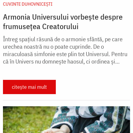
CUVINTE DUHOVNICEȘTI
Armonia Universului vorbește despre
frumusețea Creatorului
Întreg spațiul răsună de o armonie sfântă, pe care
urechea noastră nu o poate cuprinde. De o
miraculoasă simfonie este plin tot Universul. Pentru
că în Univers nu domnește haosul, ci ordinea și...
citește mai mult