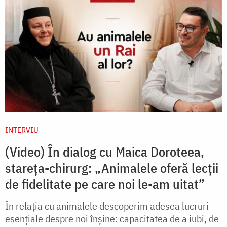
INTERVIU
(Video) În dialog cu Maica Doroteea,
stareța-chirurg: „Animalele oferă lecții
de fidelitate pe care noi le-am uitat”
În relația cu animalele descoperim adesea lucruri
esențiale despre noi înșine: capacitatea de a iubi, de