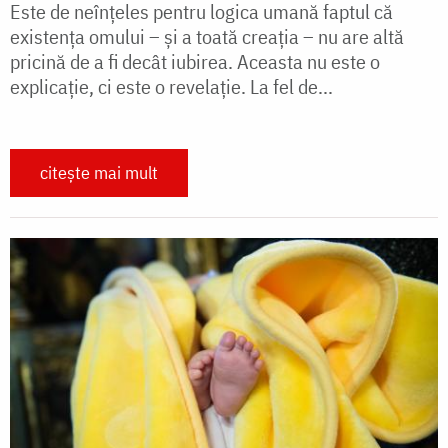
Este de neînţeles pentru logica umană faptul că
existenţa omului – şi a toată creația – nu are altă
pricină de a fi decât iubirea. Aceasta nu este o
explicaţie, ci este o revelaţie. La fel de...
citește mai mult