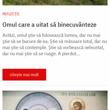
REFLECȚII
Omul care a uitat să binecuvânteze
Astăzi, omul știe să folosească lumea, dar nu mai
știe să se bucure de ea. Știe să măsoare totul, dar nu
mai știe să contemple. Știe să vorbească neîncetat,
dar nu mai știe să se roage. A pierdut...
citește mai mult