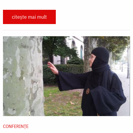
citește mai mult
CONFERINȚE