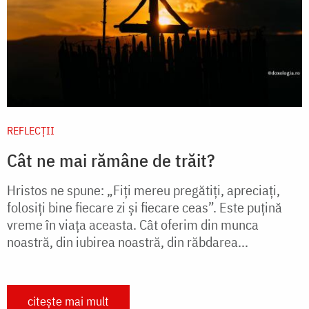
REFLECȚII
Cât ne mai rămâne de trăit?
Hristos ne spune: „Fiţi mereu pregătiţi, apreciaţi,
folosiţi bine fiecare zi şi fiecare ceas”. Este puţină
vreme în viaţa aceasta. Cât oferim din munca
noastră, din iubirea noastră, din răbdarea...
citește mai mult