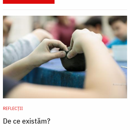
REFLECȚII
De ce existăm?