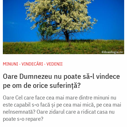
MINUNI - VINDECĂRI - VEDENII
Oare Dumnezeu nu poate să-l vindece
pe om de orice suferință?
Oare Cel care face cea mai mare dintre minuni nu
este capabil s-o facă și pe cea mai mică, pe cea mai
neînsemnată? Oare zidarul care a ridicat casa nu
poate s-o repare?