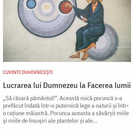
CUVINTE DUHOVNICEȘTI
Lucrarea lui Dumnezeu la Facerea lumii
„Să răsară pământul!”. Această mică poruncă s-a
prefăcut îndată într-o puternică lege a naturii și într-
o rațiune măiastră. Porunca aceasta a săvârșit miile
și miile de însușiri ale plantelor și ale...