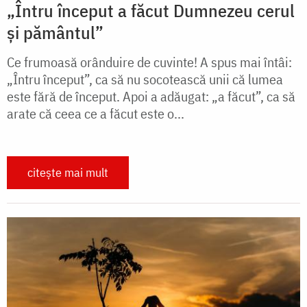
„Întru început a făcut Dumnezeu cerul
și pământul”
Ce frumoasă orânduire de cuvinte! A spus mai întâi:
„Întru început”, ca să nu socotească unii că lumea
este fără de început. Apoi a adăugat: „a făcut”, ca să
arate că ceea ce a făcut este o...
citește mai mult