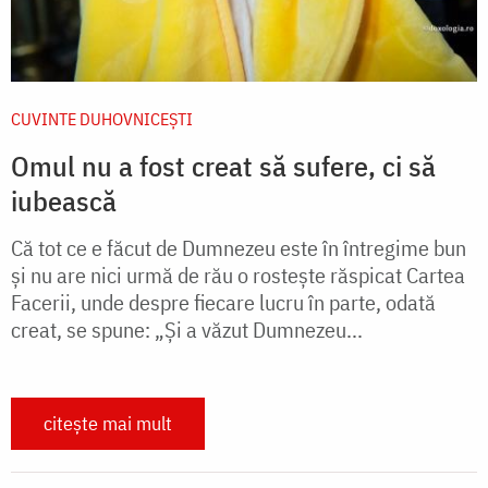
CUVINTE DUHOVNICEȘTI
Omul nu a fost creat să sufere, ci să
iubească
Că tot ce e făcut de Dumnezeu este în întregime bun
și nu are nici urmă de rău o rostește răspicat Cartea
Facerii, unde despre fiecare lucru în parte, odată
creat, se spune: „Și a văzut Dumnezeu...
citește mai mult