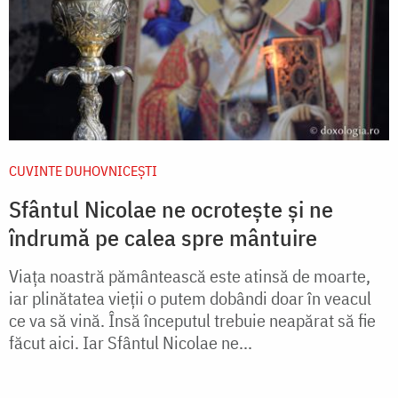
CUVINTE DUHOVNICEȘTI
Sfântul Nicolae ne ocrotește și ne
îndrumă pe calea spre mântuire
Viața noastră pământească este atinsă de moarte,
iar plinătatea vieții o putem dobândi doar în veacul
ce va să vină. Însă începutul trebuie neapărat să fie
făcut aici. Iar Sfântul Nicolae ne...