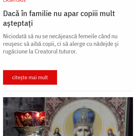
CĂSĂTORIE
Dacă în familie nu apar copiii mult
așteptați
Niciodată să nu se necăjească femeile când nu
reușesc să aibă copii, ci să alerge cu nădejde și
rugăciune la Creatorul tuturor.
citește mai mult