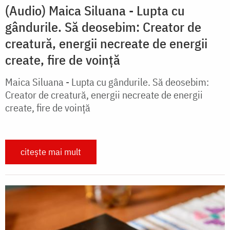
(Audio) Maica Siluana - Lupta cu
gândurile. Să deosebim: Creator de
creatură, energii necreate de energii
create, fire de voință
Maica Siluana - Lupta cu gândurile. Să deosebim:
Creator de creatură, energii necreate de energii
create, fire de voință
citește mai mult