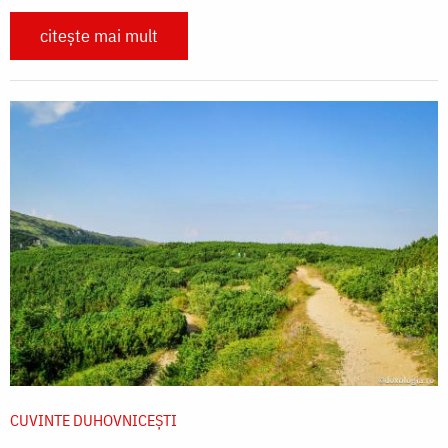
citește mai mult
CUVINTE DUHOVNICEȘTI