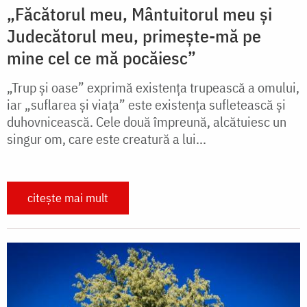
„Făcătorul meu, Mântuitorul meu și
Judecătorul meu, primește-mă pe
mine cel ce mă pocăiesc”
„Trup și oase” exprimă existența trupească a omului,
iar „suflarea și viața” este existența sufletească și
duhovnicească. Cele două împreună, alcătuiesc un
singur om, care este creatură a lui...
citește mai mult