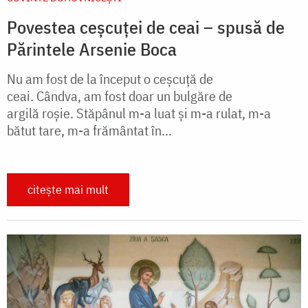
Povestea ceșcuței de ceai – spusă de
Părintele Arsenie Boca
Nu am fost de la început o ceșcuță de
ceai. Cândva, am fost doar un bulgăre de
argilă roșie. Stăpânul m-a luat și m-a rulat, m-a
bătut tare, m-a frământat în...
citește mai mult