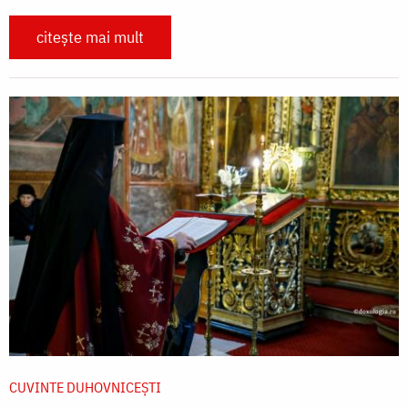
citește mai mult
CUVINTE DUHOVNICEȘTI