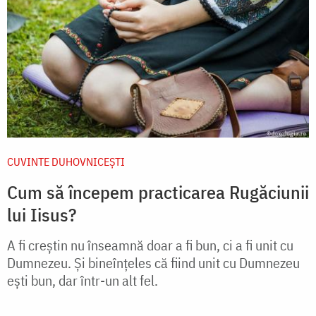
CUVINTE DUHOVNICEȘTI
Cum să începem practicarea Rugăciunii
lui Iisus?
A fi creștin nu înseamnă doar a fi bun, ci a fi unit cu
Dumnezeu. Și bineînțeles că fiind unit cu Dumnezeu
ești bun, dar într-un alt fel.