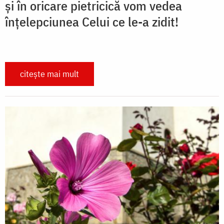
și în oricare pietricică vom vedea
înțelepciunea Celui ce le-a zidit!
citește mai mult