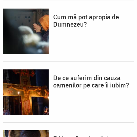
Cum mă pot apropia de
Dumnezeu?
De ce suferim din cauza
oamenilor pe care îi iubim?