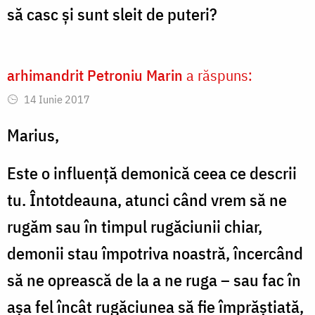
să casc și sunt sleit de puteri?
arhimandrit Petroniu Marin
a răspuns:
14 Iunie 2017
Marius,
Este o influenţă demonică ceea ce descrii
tu. Întotdeauna, atunci când vrem să ne
rugăm sau în timpul rugăciunii chiar,
demonii stau împotriva noastră, încercând
să ne oprească de la a ne ruga – sau fac în
aşa fel încât rugăciunea să fie împrăştiată,