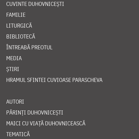
CUVINTE DUHOVNICEȘTI
FAMILIE
LITURGICĂ
BIBLIOTECĂ
ÎNTREABĂ PREOTUL
MEDIA
ȘTIRI
HRAMUL SFINTEI CUVIOASE PARASCHEVA
AUTORI
PĂRINȚI DUHOVNICEȘTI
MAICI CU VIAȚĂ DUHOVNICEASCĂ
TEMATICĂ