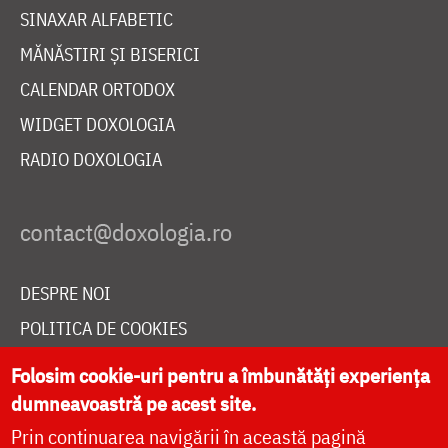
SINAXAR ALFABETIC
MĂNĂSTIRI ȘI BISERICI
CALENDAR ORTODOX
WIDGET DOXOLOGIA
RADIO DOXOLOGIA
DESPRE NOI
POLITICA DE COOKIES
DONEAZĂ ONLINE PENTRU CATEDRALA NAȚIONALĂ
Folosim cookie-uri pentru a îmbunătăți experiența
dumneavoastră pe acest site.
Prin continuarea navigării în această pagină
LIVE