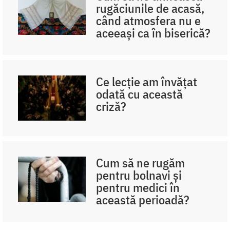
rugăciunile de acasă,
când atmosfera nu e
aceeași ca în biserică?
Ce lecție am învățat
odată cu această
criză?
Cum să ne rugăm
pentru bolnavi și
pentru medici în
această perioadă?