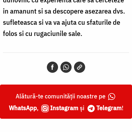
in amanunt si sa descopere asezarea dvs.
sufleteasca si va va ajuta cu sfaturile de
folos si cu rugaciunile sale.
Alătură-te comunității noastre pe
WhatsApp
,
Instagram
și
Telegram
!