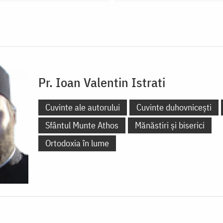
Pr. Ioan Valentin Istrati
Cuvinte ale autorului
Cuvinte duhovnicești
Sfântul Munte Athos
Mănăstiri și biserici
Ortodoxia în lume