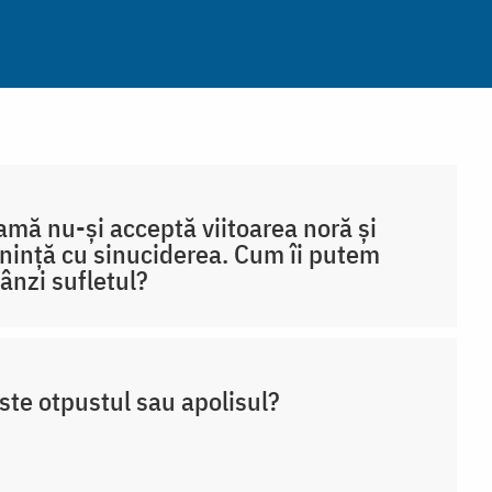
mă nu-și acceptă viitoarea noră și
ință cu sinuciderea. Cum îi putem
ânzi sufletul?
ste otpustul sau apolisul?