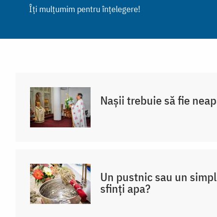
Îți mulțumim pentru înțelegere!
Nașii trebuie să fie neap
Un pustnic sau un simpl
sfinți apa?