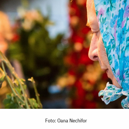
Foto: Oana Nechifor