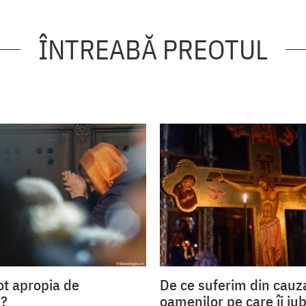
ÎNTREABĂ PREOTUL
t apropia de
De ce suferim din cauz
?
oamenilor pe care îi iu