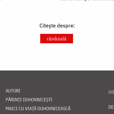
Citește despre:
rânduială
AUTORI
PĂRINȚI DUHOVNICEȘTI
DE
MAICI CU VIAȚĂ DUHOVNICEASCĂ