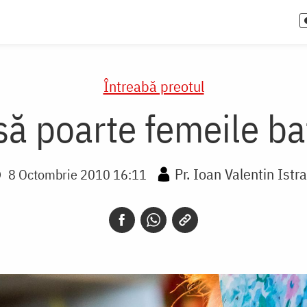
Întreabă preotul
să poarte femeile bat
Pr. Ioan Valentin Istra
8 Octombrie 2010 16:11