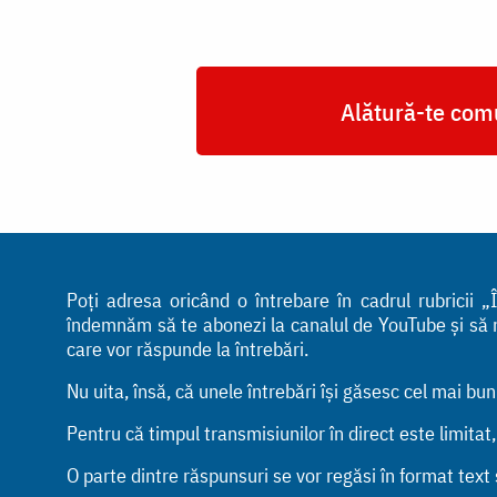
Alătură-te comu
Poți adresa oricând o întrebare în cadrul rubricii
îndemnăm să te abonezi la canalul de YouTube și să ne 
care vor răspunde la întrebări.
Nu uita, însă, că unele întrebări își găsesc cel mai bu
Pentru că timpul transmisiunilor în direct este limitat
O parte dintre răspunsuri se vor regăsi în format text ș