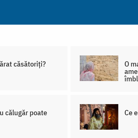
ărat căsătoriți?
O ma
amen
îmbl
u călugăr poate
Ce e