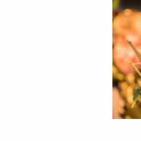
Foto:
Oana