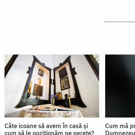
Câte icoane să avem în casă și
Cum mă po
cum să le poziționăm pe perete?
Dumnezeu