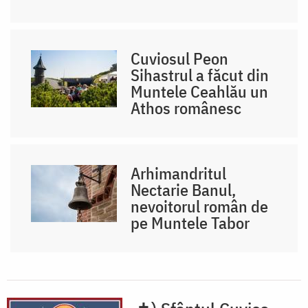
Cuviosul Peon
Sihastrul a făcut din
Muntele Ceahlău un
Athos românesc
Arhimandritul
Nectarie Banul,
nevoitorul român de
pe Muntele Tabor