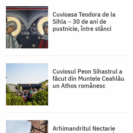
Cuvioasa Teodora de la
Sihla ‒ 30 de ani de
pustnicie, între stânci
Cuviosul Peon Sihastrul a
făcut din Muntele Ceahlău
un Athos românesc
Arhimandritul Nectarie