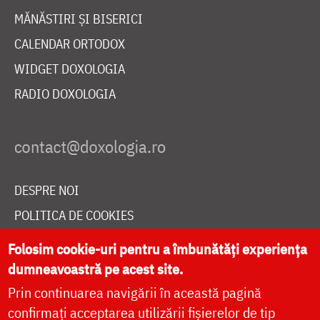
MĂNĂSTIRI ȘI BISERICI
CALENDAR ORTODOX
WIDGET DOXOLOGIA
RADIO DOXOLOGIA
DESPRE NOI
POLITICA DE COOKIES
DONEAZĂ ONLINE PENTRU CATEDRALA NAȚIONALĂ
Folosim cookie-uri pentru a îmbunătăți experiența
dumneavoastră pe acest site.
Prin continuarea navigării în această pagină
LIVE
confirmați acceptarea utilizării fișierelor de tip