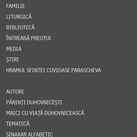
FAMILIE
LITURGICĂ
BIBLIOTECĂ
ÎNTREABĂ PREOTUL
MEDIA
ȘTIRI
HRAMUL SFINTEI CUVIOASE PARASCHEVA
AUTORI
PĂRINȚI DUHOVNICEȘTI
MAICI CU VIAȚĂ DUHOVNICEASCĂ
TEMATICĂ
SINAXAR ALFABETIC