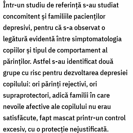
Într-un studiu de referinţă s-au studiat
concomitent şi familiile pacienţilor
depresivi, pentru că s-a observat o
legătură evidentă între simptomatologia
copiilor şi tipul de comportament al
părinţilor. Astfel s-au identificat două
grupe cu risc pentru dezvoltarea depresiei
copilului: ori părinţi rejectivi, ori
supraprotectori, adică familii în care
nevoile afective ale copilului nu erau
satisfăcute, fapt mascat printr-un control
excesiv, cu o protecţie nejustificată.