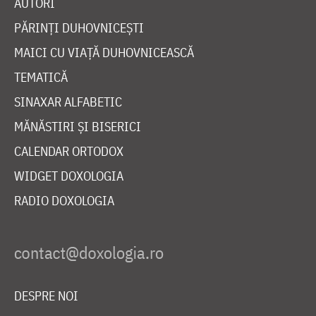
AUTORI
PĂRINȚI DUHOVNICEȘTI
MAICI CU VIAȚĂ DUHOVNICEASCĂ
TEMATICĂ
SINAXAR ALFABETIC
MĂNĂSTIRI ȘI BISERICI
CALENDAR ORTODOX
WIDGET DOXOLOGIA
RADIO DOXOLOGIA
DESPRE NOI