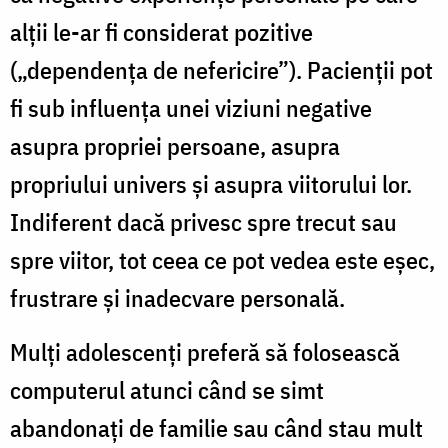
alţii le-ar fi considerat pozitive
(„dependenţa de nefericire”). Pacienţii pot
fi sub influenţa unei viziuni negative
asupra propriei persoane, asupra
propriului univers şi asupra viitorului lor.
Indiferent dacă privesc spre trecut sau
spre viitor, tot ceea ce pot vedea este eşec,
frustrare şi inadecvare personală.
Mulţi adolescenţi preferă să folosească
computerul atunci când se simt
abandonaţi de familie sau când stau mult