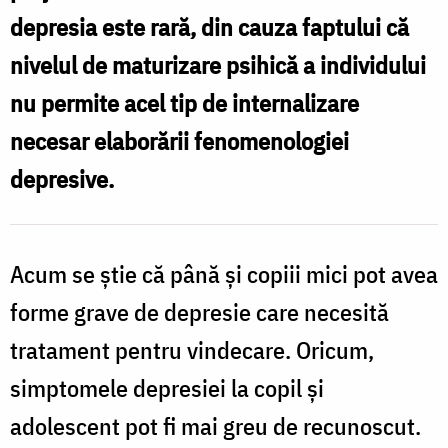
depresia este rară, din cauza faptului că
nivelul de maturizare psihică a individului
nu permite acel tip de internalizare
necesar elaborării fenomenologiei
depresive.
Acum se ştie că până şi copiii mici pot avea
forme grave de depresie care necesită
tratament pentru vindecare. Oricum,
simptomele depresiei la copil şi
adolescent pot fi mai greu de recunoscut.