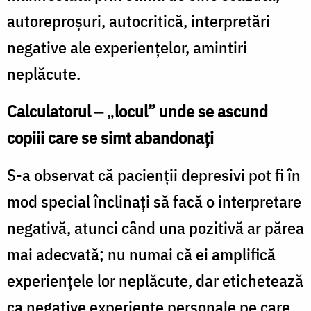
autoreproşuri, autocritică, interpretări
negative ale experienţelor, amintiri
neplăcute.
Calculatorul
‒
„
locul” unde se ascund
copiii care se simt abandonaţi
S-a observat că pacienţii depresivi pot fi în
mod special înclinaţi să facă o interpretare
negativă, atunci când una pozitivă ar părea
mai adecvată; nu numai că ei amplifică
experienţele lor neplăcute, dar etichetează
ca negative experienţe personale pe care