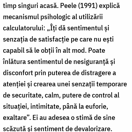
timp singuri acasă. Peele (1991) explică
mecanismul psihologic al utilizării
calculatorului: „Îţi dă sentimentul şi
senzaţia de satisfacţie pe care nu eşti
capabil să le obţii în alt mod. Poate
înlătura sentimentul de nesiguranţă şi
disconfort prin puterea de distragere a
atenţiei şi crearea unei senzaţii temporare
de securitate, calm, putere de control al
situaţiei, intimitate, până la euforie,
exaltare”. Ei au adesea o stimă de sine
scăzută şi sentiment de devalorizare.