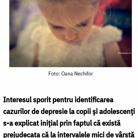
Foto:
Foto: Oana Nechifor
Oana
Nechifor
Interesul sporit pentru identificarea
cazurilor de depresie la copii şi adolescenţi
s-a explicat iniţial prin faptul că există
prejudecata că la intervalele mici de vârstă