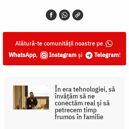
Alătură-te comunității noastre pe
WhatsApp
,
Instagram
și
Telegram
!
În era tehnologiei, să
învățăm să ne
conectăm real și să
petrecem timp
frumos în familie