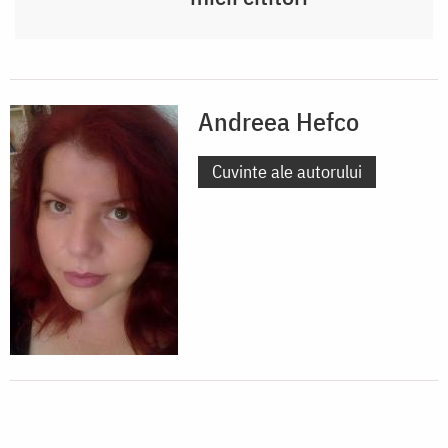
Andreea Hefco
Cuvinte ale autorului