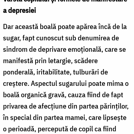
a depresiei
Dar această boală poate apărea încă de la
sugar, fapt cunoscut sub denumirea de
sindrom de deprivare emoţională, care se
manifestă prin letargie, scădere
ponderală, iritabilitate, tulburări de
creştere. Aspectul sugarului poate mima o
boală organică gravă, cauza fiind de fapt
privarea de afecţiune din partea părinţilor,
în special din partea mamei, care lipseşte
o perioadă, percepută de copil ca fiind