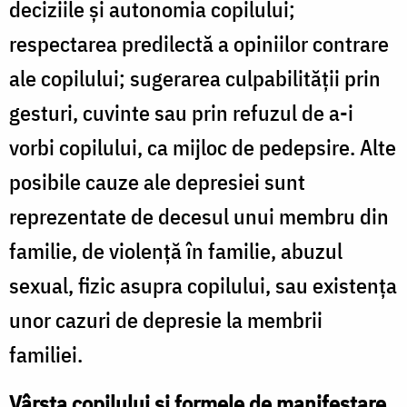
deciziile şi autonomia copilului;
respectarea predilectă a opiniilor contrare
ale copilului; sugerarea culpabilităţii prin
gesturi, cuvinte sau prin refuzul de a-i
vorbi copilului, ca mijloc de pedepsire. Alte
posibile cauze ale depresiei sunt
reprezentate de decesul unui membru din
familie, de violenţă în familie, abuzul
sexual, fizic asupra copilului, sau existenţa
unor cazuri de depresie la membrii
familiei.
Vârsta copilului şi formele de manifestare