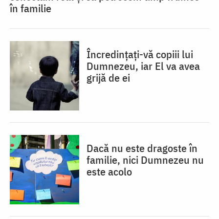
în familie
Încredințați-vă copiii lui
Dumnezeu, iar El va avea
grijă de ei
Dacă nu este dragoste în
familie, nici Dumnezeu nu
este acolo