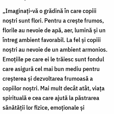
„Imaginaţi-vă o grădină în care copiii
noştri sunt flori. Pentru a creşte frumos,
florile au nevoie de apă, aer, lumină şi un
întreg ambient favorabil. La fel şi copiii
noştri au nevoie de un ambient armonios.
Emoţiile pe care ei le trăiesc sunt fondul
care asigură cel mai bun mediu pentru
creşterea şi dezvoltarea frumoasă a
copiilor noştri. Mai mult decât atât, viaţa
spirituală e cea care ajută la păstrarea
sănătăţii lor fizice, emoţionale şi