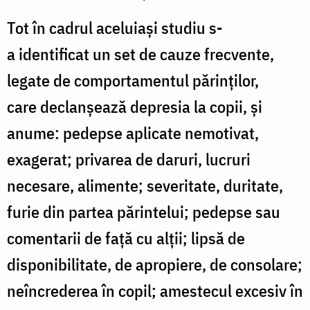
Tot în cadrul aceluiaşi studiu s-
a identificat un set de cauze frecvente,
legate de comportamentul părinţilor,
care declanşează depresia la copii, şi
anume: pedepse aplicate nemotivat,
exagerat; privarea de daruri, lucruri
necesare, alimente; severitate, duritate,
furie din partea părintelui; pedepse sau
comentarii de faţă cu alţii; lipsă de
disponibilitate, de apropiere, de consolare;
neîncrederea în copil; amestecul excesiv în