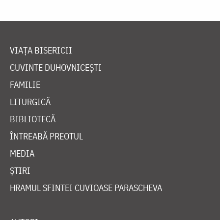
VIAȚA BISERICII
CUVINTE DUHOVNICEȘTI
FAMILIE
LITURGICĂ
BIBLIOTECĂ
ÎNTREABĂ PREOTUL
MEDIA
ȘTIRI
HRAMUL SFINTEI CUVIOASE PARASCHEVA