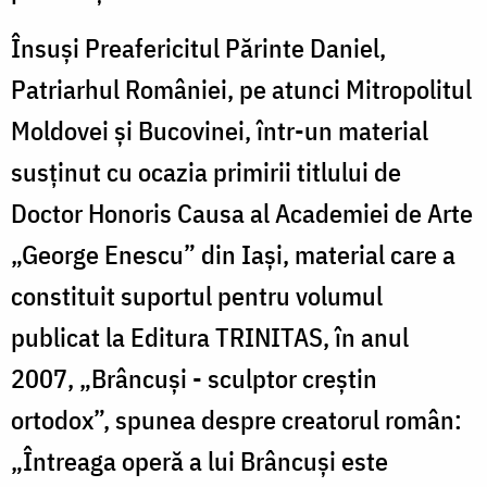
Însuşi Preafericitul Părinte Daniel,
Patriarhul României, pe atunci Mitropolitul
Moldovei şi Bucovinei, într-un material
susţinut cu ocazia primirii titlului de
Doctor Honoris Causa al Academiei de Arte
„George Enescu” din Iaşi, material care a
constituit suportul pentru volumul
publicat la Editura TRINITAS, în anul
2007, „Brâncuşi - sculptor creştin
ortodox”, spunea despre creatorul român:
„Întreaga operă a lui Brâncuşi este