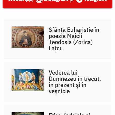
Sfânta Euharistie în
poezia Maicii
Teodosia (Zorica)
Lațcu
Vederea lui
Dumnezeu în trecut,
în prezent și în
veșnicie