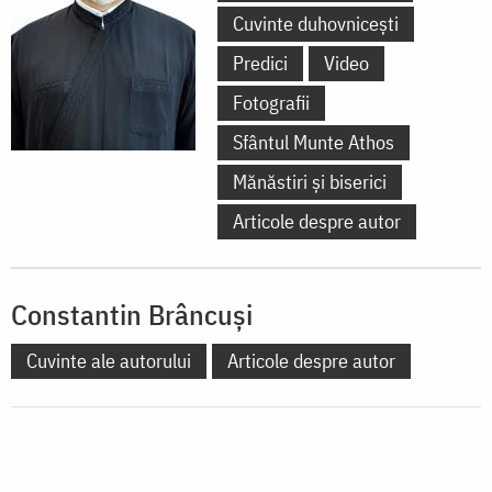
Cuvinte duhovnicești
Predici
Video
Fotografii
Sfântul Munte Athos
Mănăstiri și biserici
Articole despre autor
Constantin Brâncuși
Cuvinte ale autorului
Articole despre autor