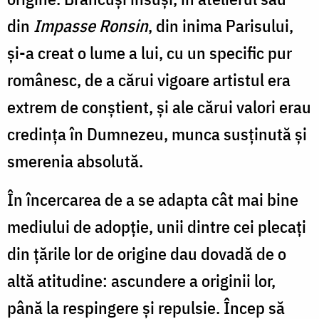
din
Impasse Ronsin
, din inima Parisului,
şi-a creat o lume a lui, cu un specific pur
românesc, de a cărui vigoare artistul era
extrem de conştient, şi ale cărui valori erau
credinţa în Dumnezeu, munca susţinută şi
smerenia absolută.
În încercarea de a se adapta cât mai bine
mediului de adopţie, unii dintre cei plecaţi
din ţările lor de origine dau dovadă de o
altă atitudine: ascundere a originii lor,
până la respingere şi repulsie. Încep să