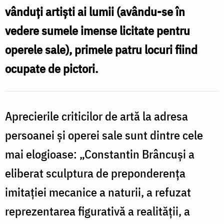
vânduţi artişti ai lumii (avându-se în
vedere sumele imense licitate pentru
operele sale), primele patru locuri fiind
ocupate de pictori.
Aprecierile criticilor de artă la adresa
persoanei şi operei sale sunt dintre cele
mai elogioase: „Constantin Brâncuşi a
eliberat sculptura de preponderenţa
imitaţiei mecanice a naturii, a refuzat
reprezentarea figurativă a realităţii, a