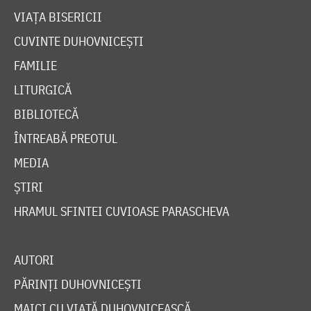
VIAȚA BISERICII
CUVINTE DUHOVNICEȘTI
FAMILIE
LITURGICĂ
BIBLIOTECĂ
ÎNTREABĂ PREOTUL
MEDIA
ȘTIRI
HRAMUL SFINTEI CUVIOASE PARASCHEVA
AUTORI
PĂRINȚI DUHOVNICEȘTI
MAICI CU VIAȚĂ DUHOVNICEASCĂ