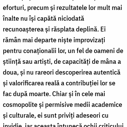
eforturi, precum şi rezultatele lor mult mai
înalte nu îşi capătă niciodată
recunoaşterea şi răsplata deplină. Ei
rămân mai departe nişte improvizaţi
pentru conaţionalii lor, un fel de oameni de
ştiinţă sau artişti, de capacităţi de mâna a
doua, şi nu rareori descoperirea autentică
şi valorificarea reală a contribuţiei lor se
fac după moarte. Chiar şi în cele mai
cosmopolite şi permisive medii academice
şi culturale, ei sunt priviţi adeseori cu
invidie, iar aceasta întunecă ochii criticului