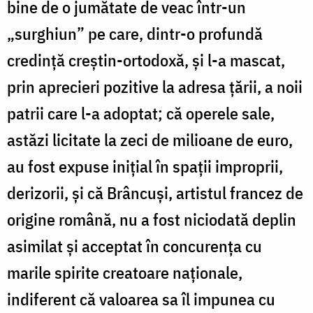
bine de o jumătate de veac într-un
„surghiun” pe care, dintr-o profundă
credinţă creştin-ortodoxă, şi l-a mascat,
prin aprecieri pozitive la adresa ţării, a noii
patrii care l-a adoptat; că operele sale,
astăzi licitate la zeci de milioane de euro,
au fost expuse iniţial în spaţii improprii,
derizorii, şi că Brâncuşi, artistul francez de
origine română, nu a fost niciodată deplin
asimilat şi acceptat în concurenţa cu
marile spirite creatoare naţionale,
indiferent că valoarea sa îl impunea cu