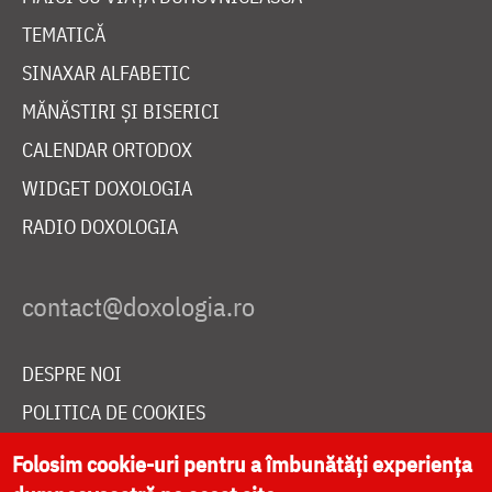
TEMATICĂ
SINAXAR ALFABETIC
MĂNĂSTIRI ȘI BISERICI
CALENDAR ORTODOX
WIDGET DOXOLOGIA
RADIO DOXOLOGIA
DESPRE NOI
POLITICA DE COOKIES
DONEAZĂ ONLINE PENTRU CATEDRALA NAȚIONALĂ
Folosim cookie-uri pentru a îmbunătăți experiența