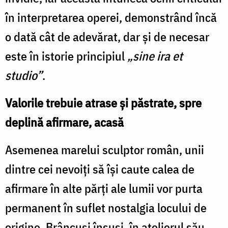
în interpretarea operei, demonstrând încă
o dată cât de adevărat, dar şi de necesar
este în istorie principiul
„sine ira et
studio”
.
Valorile trebuie atrase şi păstrate, spre
deplină afirmare, acasă
Asemenea marelui sculptor român, unii
dintre cei nevoiţi să îşi caute calea de
afirmare în alte părţi ale lumii vor purta
permanent în suflet nostalgia locului de
origine. Brâncuşi însuşi, în atelierul său