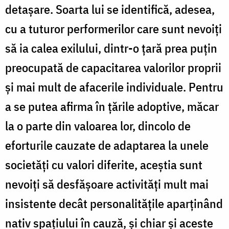
detaşare. Soarta lui se identifică, adesea,
cu a tuturor performerilor care sunt nevoiţi
să ia calea exilului, dintr-o ţară prea puţin
preocupată de capacitarea valorilor proprii
şi mai mult de afacerile individuale. Pentru
a se putea afirma în ţările adoptive, măcar
la o parte din valoarea lor, dincolo de
eforturile cauzate de adaptarea la unele
societăţi cu valori diferite, aceştia sunt
nevoiţi să desfăşoare activităţi mult mai
insistente decât personalităţile aparţinând
nativ spaţiului în cauză, şi chiar şi aceste