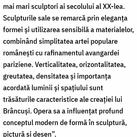
mai mari sculptori ai secolului al XX-lea.
Sculpturile sale se remarcă prin eleganţa
formei şi utilizarea sensibilă a materialelor,
combinând simplitatea artei populare
româneşti cu rafinamentul avangardei
pariziene. Verticalitatea, orizontalitatea,
greutatea, densitatea şi importanţa
acordată luminii şi spaţiului sunt
trăsăturile caracteristice ale creaţiei lui
Brâncuşi. Opera sa a influenţat profund
conceptul modern de formă în sculptură,
pictură şi desen”.