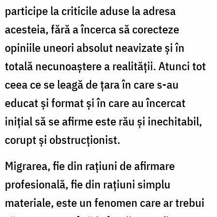
participe la criticile aduse la adresa
acesteia, fără a încerca să corecteze
opiniile uneori absolut neavizate şi în
totală necunoaştere a realităţii. Atunci tot
ceea ce se leagă de ţara în care s-au
educat şi format şi în care au încercat
iniţial să se afirme este rău şi inechitabil,
corupt şi obstrucţionist.
Migrarea, fie din raţiuni de afirmare
profesională, fie din raţiuni simplu
materiale, este un fenomen care ar trebui