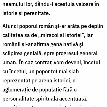
neamului lor, dându-i acestuia valoare în
istorie şi perenitate.
Atunci poporul român şi-ar arăta pe deplin
calitatea sa de „miracol al istoriei”, iar
românii şi-ar afirma gena nativă şi
sclipirea genială, spre progresul general
uman. În caz contrar, vom deveni, încetul
cu încetul, un popor tot mai slab
reprezentat pe arena istoriei, o
aglomeraţie de populaţie fără o
personalitate spirituală accentuată,