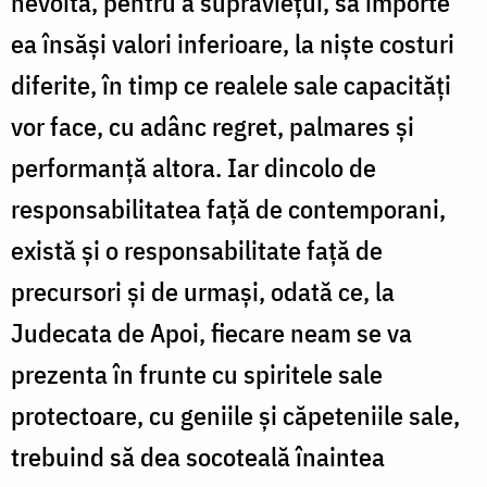
nevoită, pentru a supravieţui, să importe
ea însăşi valori inferioare, la nişte costuri
diferite, în timp ce realele sale capacităţi
vor face, cu adânc regret, palmares şi
performanţă altora. Iar dincolo de
responsabilitatea faţă de contemporani,
există şi o responsabilitate faţă de
precursori şi de urmaşi, odată ce, la
Judecata de Apoi, fiecare neam se va
prezenta în frunte cu spiritele sale
protectoare, cu geniile şi căpeteniile sale,
trebuind să dea socoteală înaintea