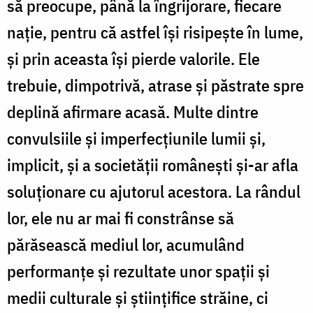
să preocupe, până la îngrijorare, fiecare
naţie, pentru că astfel îşi risipeşte în lume,
şi prin aceasta îşi pierde valorile. Ele
trebuie, dimpotrivă, atrase şi păstrate spre
deplină afirmare acasă. Multe dintre
convulsiile şi imperfecţiunile lumii şi,
implicit, şi a societăţii româneşti şi-ar afla
soluţionare cu ajutorul acestora. La rândul
lor, ele nu ar mai fi constrânse să
părăsească mediul lor, acumulând
performanţe şi rezultate unor spaţii şi
medii culturale şi ştiinţifice străine, ci