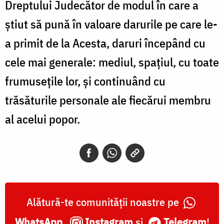
Dreptului Judecător de modul în care a
ştiut să pună în valoare darurile pe care le-
a primit de la Acesta, daruri începând cu
cele mai generale: mediul, spaţiul, cu toate
frumuseţile lor, şi continuând cu
trăsăturile personale ale fiecărui membru
al acelui popor.
Alătură-te comunității noastre pe
WhatsApp
,
Instagram
și
Telegram
!