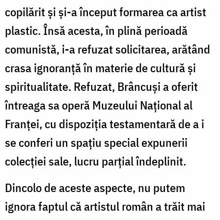
copilărit şi şi-a început formarea ca artist
plastic. Însă acesta, în plină perioadă
comunistă, i-a refuzat solicitarea, arătând
crasa ignoranţă în materie de cultură şi
spiritualitate. Refuzat, Brâncuşi a oferit
întreaga sa operă Muzeului Naţional al
Franţei, cu dispoziţia testamentară de a i
se conferi un spaţiu special expunerii
colecţiei sale, lucru parţial îndeplinit.
Dincolo de aceste aspecte, nu putem
ignora faptul că artistul român a trăit mai