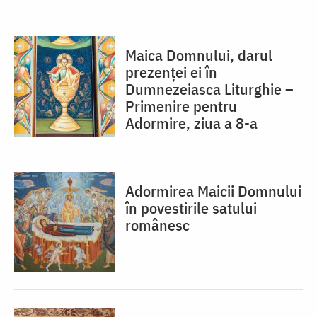
Maica Domnului, darul
prezenței ei în
Dumnezeiasca Liturghie –
Primenire pentru
Adormire, ziua a 8-a
Adormirea Maicii Domnului
în povestirile satului
românesc