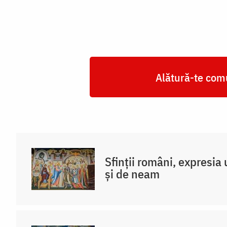
Alătură-te comu
Sfinții români, expresia 
și de neam