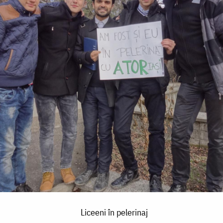
Liceeni în pelerinaj