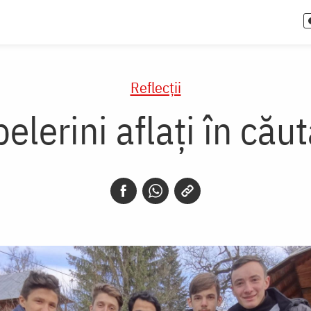
Reflecții
 pelerini aflaţi în c